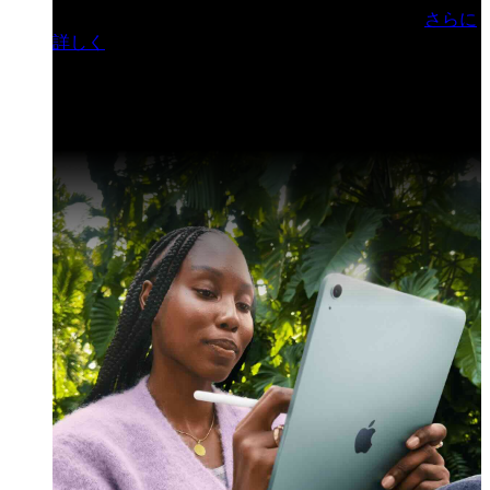
門ヒルズフォーラム／参加無料（事前登録制）
さらに
詳しく