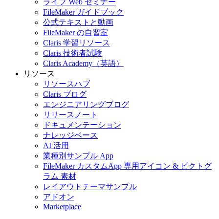
ライブ Web セミナー
FileMaker ガイドブック
公式テキストと動画
FileMaker の自習室
Claris 学習リソース
Claris 技術者試験
Claris Academy（英語）
リソース
リソースハブ
Claris ブログ
エンジニアリングブログ
リリースノート
ドキュメンテーション
ナレッジベース
AI 活用
業種別サンプル App
FileMaker カスタムApp 専用アイコン & ピクトグ
ラム 素材
レイアウトテーマサンプル
アドオン
Marketplace