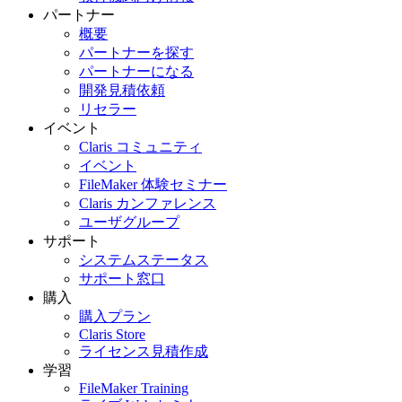
パートナー
概要
パートナーを探す
パートナーになる
開発見積依頼
リセラー
イベント
Claris コミュニティ
イベント
FileMaker 体験セミナー
Claris カンファレンス
ユーザグループ
サポート
システムステータス
サポート窓口
購入
購入プラン
Claris Store
ライセンス見積作成
学習
FileMaker Training