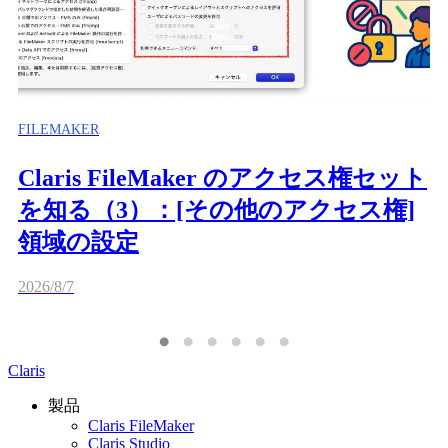
FILEMAKER
Claris FileMaker のアクセス権セット
を知る（3）：[その他のアクセス権]
領域の設定
2026/8/7
Claris
製品
Claris FileMaker
Claris Studio