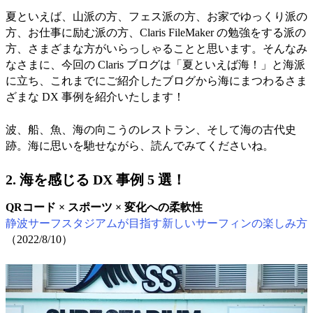
夏といえば、山派の方、フェス派の方、お家でゆっくり派の
方、お仕事に励む派の方、Claris FileMaker の勉強をする派の
方、さまざまな方がいらっしゃることと思います。そんなみ
なさまに、今回の Claris ブログは「夏といえば海！」と海派
に立ち、これまでにご紹介したブログから海にまつわるさま
ざまな DX 事例を紹介いたします！
波、船、魚、海の向こうのレストラン、そして海の古代史
跡。海に思いを馳せながら、読んでみてくださいね。
2. 海を感じる DX 事例 5 選！
QRコード × スポーツ × 変化への柔軟性
静波サーフスタジアムが目指す新しいサーフィンの楽しみ方
（2022/8/10）