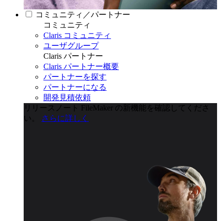
コミュニティ／パートナー
コミュニティ
Claris コミュニティ
ユーザグループ
Claris パートナー
Claris パートナー概要
パートナーを探す
パートナーになる
開発見積依頼
リリースノート
FileMaker の新機能を確認してくださ
い。
さらに詳しく