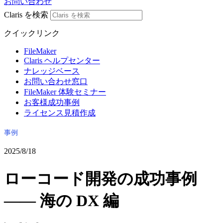
お問い合わせ
Claris を検索
クイックリンク
FileMaker
Claris ヘルプセンター
ナレッジベース
お問い合わせ窓口
FileMaker 体験セミナー
お客様成功事例
ライセンス見積作成
事例
2025/8/18
ローコード開発の成功事例
―― 海の DX 編