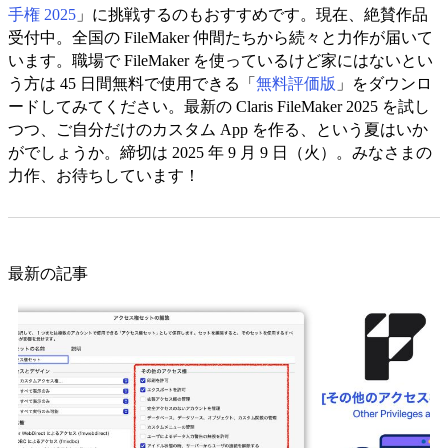
手権 2025
」に挑戦するのもおすすめです。現在、絶賛作品
受付中。全国の FileMaker 仲間たちから続々と力作が届いて
います。職場で FileMaker を使っているけど家にはないとい
う方は 45 日間無料で使用できる「
無料評価版
」をダウンロ
ードしてみてください。最新の Claris FileMaker 2025 を試し
つつ、ご自分だけのカスタム App を作る、という夏はいか
がでしょうか。締切は 2025 年 9 月 9 日（火）。みなさまの
力作、お待ちしています！
最新の記事