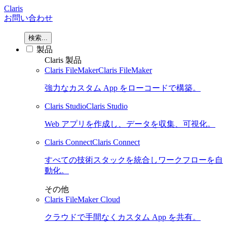
Claris
お問い合わせ
検索...
製品
Claris 製品
Claris FileMaker
Claris FileMaker
強力なカスタム App をローコードで構築。
Claris Studio
Claris Studio
Web アプリを作成し、データを収集、可視化。
Claris Connect
Claris Connect
すべての技術スタックを統合しワークフローを自
動化。
その他
Claris FileMaker Cloud
クラウドで手間なくカスタム App を共有。