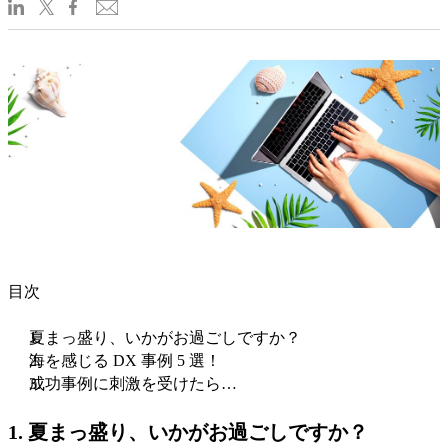
目次
夏まっ盛り、いかがお過ごしですか？
海を感じる DX 事例 5 選！
成功事例に刺激を受けたら…
1. 夏まっ盛り、いかがお過ごしですか？