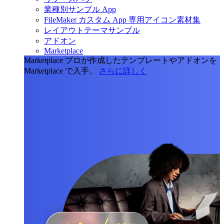
業種別サンプル App
FileMaker カスタム App 専用アイコン素材集
レイアウトテーマサンプル
アドオン
Marketplace
Marketplace
プロが作成したテンプレートやアドオンを
Marketplace で入手。
さらに詳しく