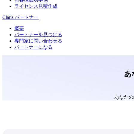
ライセンス見積作成
Claris パートナー
概要
パートナーを見つける
専門家に問い合わせる
パートナーになる
あ
あなたの