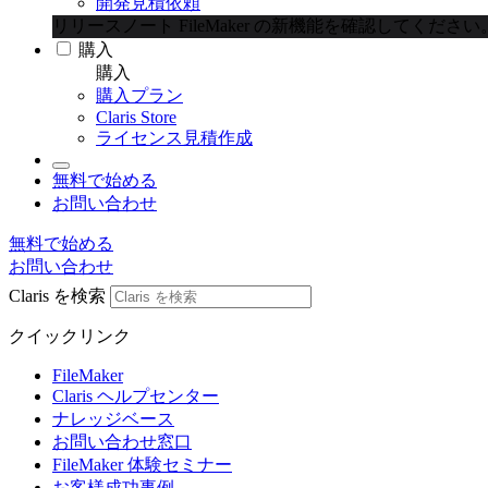
開発見積依頼
リリースノート
FileMaker の新機能を確認してください
購入
購入
購入プラン
Claris Store
ライセンス見積作成
無料で始める
お問い合わせ
無料で始める
お問い合わせ
Claris を検索
クイックリンク
FileMaker
Claris ヘルプセンター
ナレッジベース
お問い合わせ窓口
FileMaker 体験セミナー
お客様成功事例