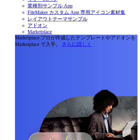
業種別サンプル App
FileMaker カスタム App 専用アイコン素材集
レイアウトテーマサンプル
アドオン
Marketplace
Marketplace
プロが作成したテンプレートやアドオンを
Marketplace で入手。
さらに詳しく