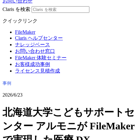
お問い合わせ
Claris を検索
クイックリンク
FileMaker
Claris ヘルプセンター
ナレッジベース
お問い合わせ窓口
FileMaker 体験セミナー
お客様成功事例
ライセンス見積作成
事例
2026/6/23
北海道大学こどもサポートセ
ンター アルモニが FileMaker
で実現した医療 DX