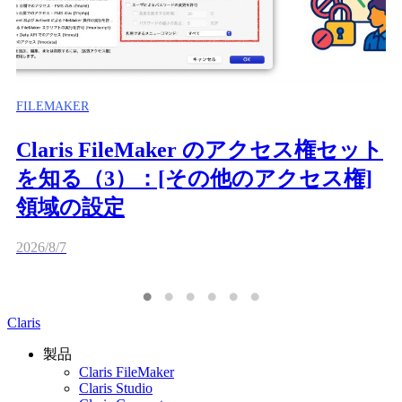
FILEMAKER
Claris FileMaker のアクセス権セット
を知る（3）：[その他のアクセス権]
領域の設定
2026/8/7
Claris
製品
Claris FileMaker
Claris Studio