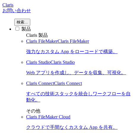
Claris
お問い合わせ
検索...
製品
Claris 製品
Claris FileMaker
Claris FileMaker
強力なカスタム App をローコードで構築。
Claris Studio
Claris Studio
Web アプリを作成し、データを収集、可視化。
Claris Connect
Claris Connect
すべての技術スタックを統合しワークフローを自
動化。
その他
Claris FileMaker Cloud
クラウドで手間なくカスタム App を共有。