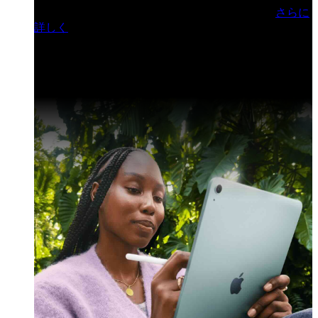
門ヒルズフォーラム／参加無料（事前登録制）
さらに
詳しく