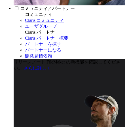
コミュニティ／パートナー
コミュニティ
Claris コミュニティ
ユーザグループ
Claris パートナー
Claris パートナー概要
パートナーを探す
パートナーになる
開発見積依頼
リリースノート
FileMaker の新機能を確認してくださ
い。
さらに詳しく