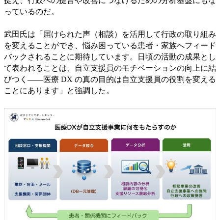
捉え、行政への提言や改善につなげるための分析基盤にもな
っているのだ。
武田氏は「届けられた声（相談）を活用して行政の取り組み
を変えることができ、悩み困っている患者・家族へフィード
バックされることに期待しています。日頃の活動の成果とし
て表われることは、自立支援員のモチベーションの向上に結
びつく――医療 DX の真の目的は自立支援員の役割を変える
ことにあります」と強調した。