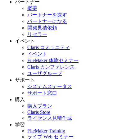
パートナー
概要
パートナーを探す
パートナーになる
開発見積依頼
リセラー
イベント
Claris コミュニティ
イベント
FileMaker 体験セミナー
Claris カンファレンス
ユーザグループ
サポート
システムステータス
サポート窓口
購入
購入プラン
Claris Store
ライセンス見積作成
学習
FileMaker Training
ライブ Web セミナー