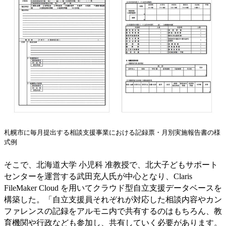
札幌市に毎月提出する相談支援事業における記録票・月別実施報告書の様
式例
そこで、北海道大学 小児科 准教授で、北大子どもサポート
センターを運営する武田充人氏が中心となり、Claris
FileMaker Cloud を用いてクラウド型自立支援データベースを
構築した。「自立支援員それぞれが対応した相談内容やカン
ファレンスの記録をアルモニ内で共有するのはもちろん、教
育機関や行政なども参加し、共有していく必要があります。