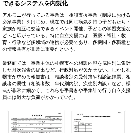
できるシステムを内製化
アルモニが行っている事業は、相談支援事業（制度における
必須事業）をはじめ、現在では同じ病気を持つ子どもたち・
家族が相互に交流できるイベント開催、子どもの学習支援な
どへと広がっている。特に自立支援には、医療・福祉・教
育・行政など多領域の連携が必要であり、多機関・多職種と
の情報共有が非常に重要だという。
業務面では、事業主体の札幌市への相談内容を属性別に集計
した月次報告の提出など、行政対応が欠かせない。しかし札
幌市が求める報告書は、相談者別の受付簿や相談記録票、相
談者の属性（相談者数、年代別内訳、疾患別内訳）など、様
式が非常に細かく、これらを手書きや手集計で行う自立支援
員には過大な負荷がかかっていた。