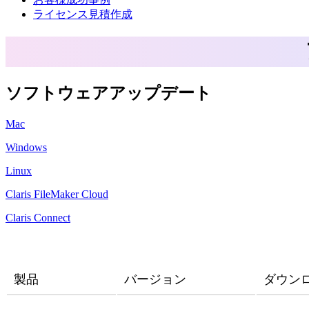
ライセンス見積作成
ソフトウェアアップデート
Mac
Windows
Linux
Claris FileMaker Cloud
Claris Connect
製品
バージョン
ダウン