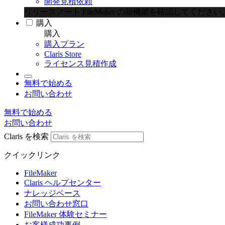
開発見積依頼
リリースノート
FileMaker の新機能を確認してください
購入
購入
購入プラン
Claris Store
ライセンス見積作成
無料で始める
お問い合わせ
無料で始める
お問い合わせ
Claris を検索
クイックリンク
FileMaker
Claris ヘルプセンター
ナレッジベース
お問い合わせ窓口
FileMaker 体験セミナー
お客様成功事例