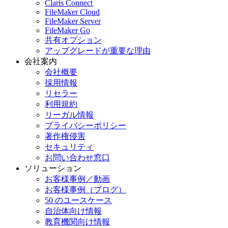
Claris Connect
FileMaker Cloud
FileMaker Server
FileMaker Go
共有オプション
アップグレードが重要な理由
会社案内
会社概要
採用情報
リセラー
利用規約
リーガル情報
プライバシーポリシー
著作権侵害
セキュリティ
お問い合わせ窓口
ソリューション
お客様事例／動画
お客様事例（ブログ）
50 のユースケース
自治体向け情報
教育機関向け情報