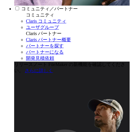
コミュニティ／パートナー
コミュニティ
Claris コミュニティ
ユーザグループ
Claris パートナー
Claris パートナー概要
パートナーを探す
パートナーになる
開発見積依頼
リリースノート
FileMaker の新機能を確認してくださ
い。
さらに詳しく