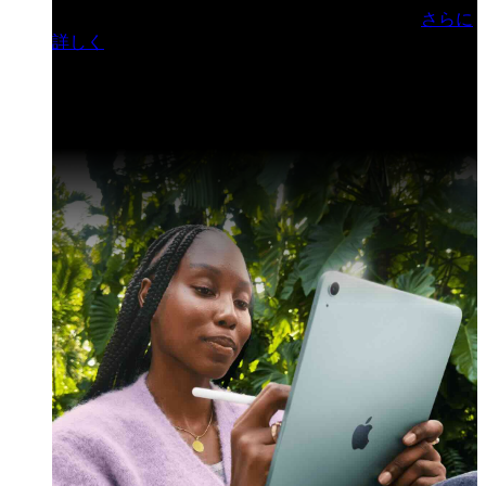
門ヒルズフォーラム／参加無料（事前登録制）
さらに
詳しく