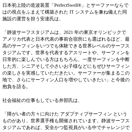
日本初上陸の造波装置「PerfectSwell®」とサーファーならで
はの視点をふまえて構築された IT システムを兼ね備えた同
施設の運営を担う安達氏は、
「静波サーフスタジアムは、2021 年の東京オリンピックで
アメリカ代表と日本代表の事前合宿所にも選ばれるほど、最
高のサーフィンをいつでも体験できる世界レベルのサーフス
タジアムです。世界を代表するアスリートや、サーフィンを
日常的に楽しんでいる方はもちろん、一度サーフィンを中断
した方、シニアそして小さいお子様などにもぜひサーフィン
の楽しさを実感していただきたい。サーファーが集まるこの
地で、さらにサーフィン人口を増やしていきたい」と今後の
抱負を語る。
社会福祉の仕事もしている井部氏は、
「障がい者の方々に向けた アダプティブサーフィン という
ものがあり、世界選手権も開催されています。静波サーフス
タジアムであれば、安全かつ監視員がいる中でチャレンジで