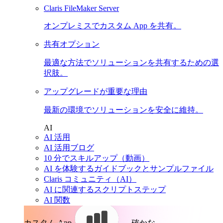
Claris FileMaker Server
オンプレミスでカスタム App を共有。
共有オプション
最適な方法でソリューションを共有するための選
択肢。
アップグレードが重要な理由
最新の環境でソリューションを安全に維持。
AI
AI 活用
AI 活用ブログ
10 分でスキルアップ（動画）
AI を体験するガイドブックとサンプルファイル
Claris コミュニティ（AI）
AI に関連するスクリプトステップ
AI 関数
カスタム App。
確かな