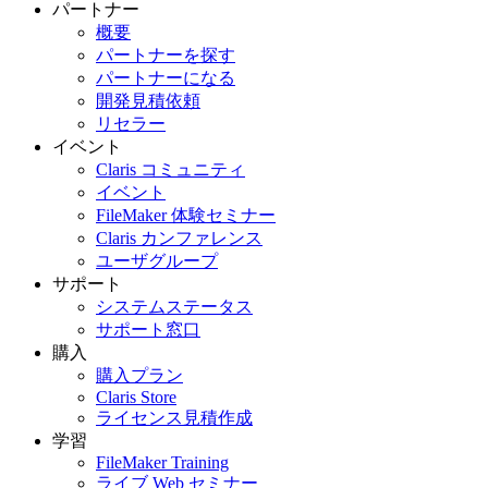
パートナー
概要
パートナーを探す
パートナーになる
開発見積依頼
リセラー
イベント
Claris コミュニティ
イベント
FileMaker 体験セミナー
Claris カンファレンス
ユーザグループ
サポート
システムステータス
サポート窓口
購入
購入プラン
Claris Store
ライセンス見積作成
学習
FileMaker Training
ライブ Web セミナー