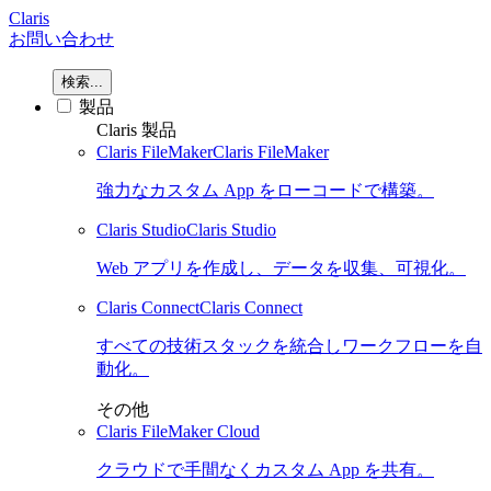
Claris
お問い合わせ
検索...
製品
Claris 製品
Claris FileMaker
Claris FileMaker
強力なカスタム App をローコードで構築。
Claris Studio
Claris Studio
Web アプリを作成し、データを収集、可視化。
Claris Connect
Claris Connect
すべての技術スタックを統合しワークフローを自
動化。
その他
Claris FileMaker Cloud
クラウドで手間なくカスタム App を共有。