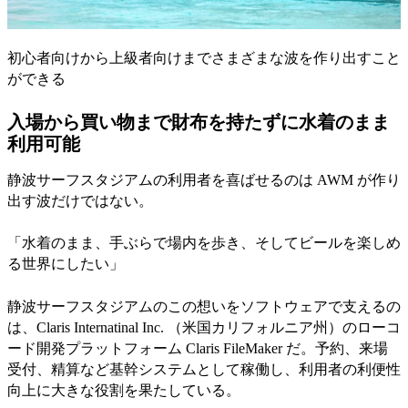
初心者向けから上級者向けまでさまざまな波を作り出すこと
ができる
入場から買い物まで財布を持たずに水着のまま
利用可能
静波サーフスタジアムの利用者を喜ばせるのは AWM が作り
出す波だけではない。
「水着のまま、手ぶらで場内を歩き、そしてビールを楽しめ
る世界にしたい」
静波サーフスタジアムのこの想いをソフトウェアで支えるの
は、Claris Internatinal Inc. （米国カリフォルニア州）のローコ
ード開発プラットフォーム Claris FileMaker だ。予約、来場
受付、精算など基幹システムとして稼働し、利用者の利便性
向上に大きな役割を果たしている。