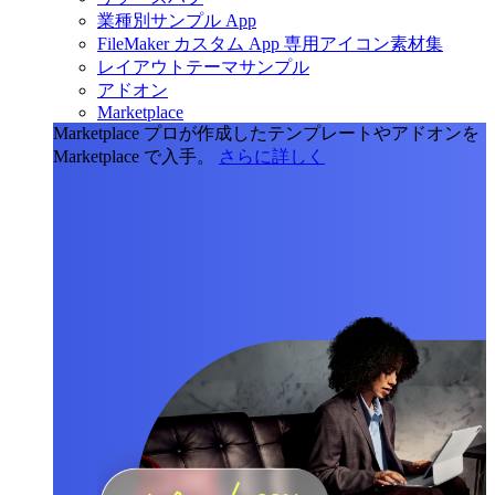
業種別サンプル App
FileMaker カスタム App 専用アイコン素材集
レイアウトテーマサンプル
アドオン
Marketplace
Marketplace
プロが作成したテンプレートやアドオンを
Marketplace で入手。
さらに詳しく