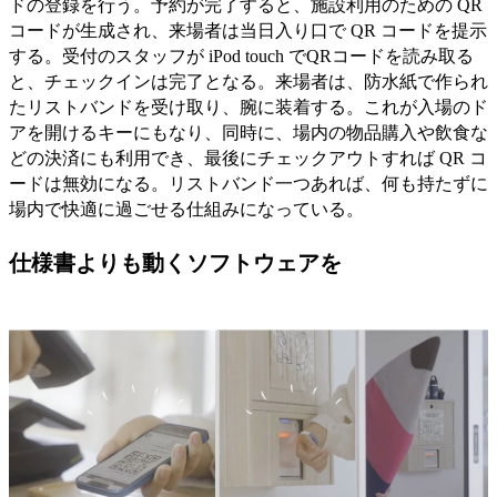
ドの登録を行う。予約が完了すると、施設利用のための QR
コードが生成され、来場者は当日入り口で QR コードを提示
する。受付のスタッフが iPod touch でQRコードを読み取る
と、チェックインは完了となる。来場者は、防水紙で作られ
たリストバンドを受け取り、腕に装着する。これが入場のド
アを開けるキーにもなり、同時に、場内の物品購入や飲食な
どの決済にも利用でき、最後にチェックアウトすれば QR コ
ードは無効になる。リストバンド一つあれば、何も持たずに
場内で快適に過ごせる仕組みになっている。
仕様書よりも動くソフトウェアを