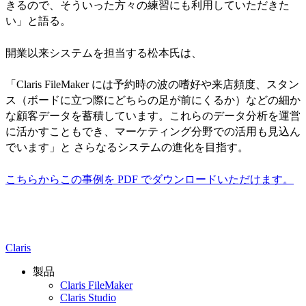
きるので、そういった方々の練習にも利用していただきた
い」と語る。
開業以来システムを担当する松本氏は、
「Claris FileMaker には予約時の波の嗜好や来店頻度、スタン
ス（ボードに立つ際にどちらの足が前にくるか）などの細か
な顧客データを蓄積しています。これらのデータ分析を運営
に活かすこともでき、マーケティング分野での活用も見込ん
でいます」と さらなるシステムの進化を目指す。
こちらからこの事例を PDF でダウンロードいただけます。
Claris
製品
Claris FileMaker
Claris Studio