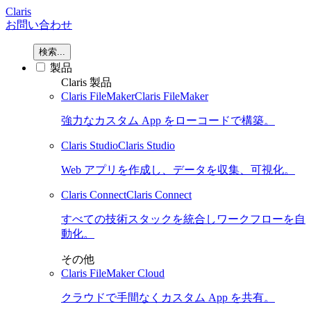
Claris
お問い合わせ
検索...
製品
Claris 製品
Claris FileMaker
Claris FileMaker
強力なカスタム App をローコードで構築。
Claris Studio
Claris Studio
Web アプリを作成し、データを収集、可視化。
Claris Connect
Claris Connect
すべての技術スタックを統合しワークフローを自
動化。
その他
Claris FileMaker Cloud
クラウドで手間なくカスタム App を共有。