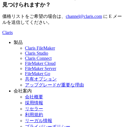
見つけられますか？
価格リストをご希望の場合は、
channel@claris.com
に E メー
ルを送信してください。
Claris
製品
Claris FileMaker
Claris Studio
Claris Connect
FileMaker Cloud
FileMaker Server
FileMaker Go
共有オプション
アップグレードが重要な理由
会社案内
会社概要
採用情報
リセラー
利用規約
リーガル情報
プライバシーポリシー