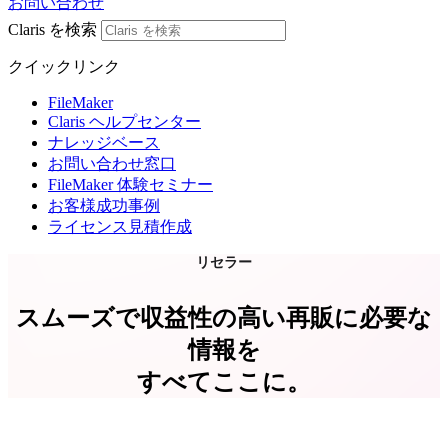
お問い合わせ
Claris を検索
クイックリンク
FileMaker
Claris ヘルプセンター
ナレッジベース
お問い合わせ窓口
FileMaker 体験セミナー
お客様成功事例
ライセンス見積作成
リセラー
スムーズで収益性の高い再販に必要な
情報を
すべてここに。