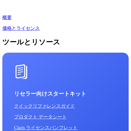
概要
価格とライセンス
ツールとリソース
リセラー向けスタートキット
クイックリファレンスガイド
プロダクト データシート
Claris ライセンスパンフレット