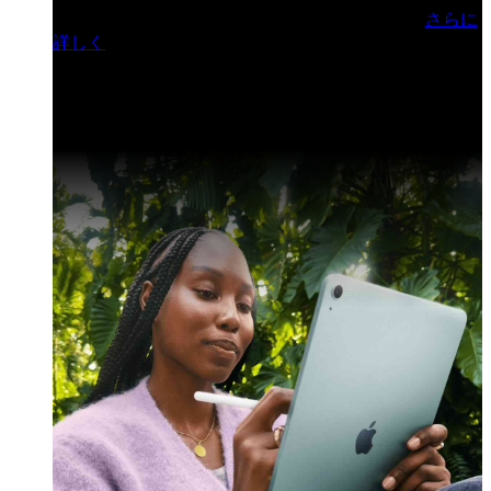
門ヒルズフォーラム／参加無料（事前登録制）
さらに
詳しく