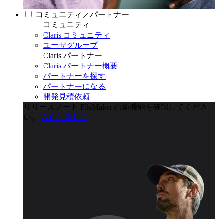
コミュニティ／パートナー
コミュニティ
Claris コミュニティ
ユーザグループ
Claris パートナー
Claris パートナー概要
パートナーを探す
パートナーになる
開発見積依頼
リリースノート
FileMaker の新機能を確認してくださ
い。
さらに詳しく