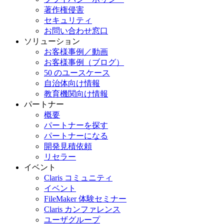
著作権侵害
セキュリティ
お問い合わせ窓口
ソリューション
お客様事例／動画
お客様事例（ブログ）
50 のユースケース
自治体向け情報
教育機関向け情報
パートナー
概要
パートナーを探す
パートナーになる
開発見積依頼
リセラー
イベント
Claris コミュニティ
イベント
FileMaker 体験セミナー
Claris カンファレンス
ユーザグループ