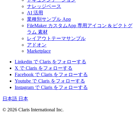
ナレッジベース
AI 活用
業種別サンプル App
FileMaker カスタムApp 専用アイコン & ピクトグ
ラム 素材
レイアウトテーマサンプル
アドオン
Marketplace
Linkedin で Claris をフォローする
X で Claris をフォローする
Facebook で Claris をフォローする
Youtube で Claris をフォローする
Instagram で Claris をフォローする
日本語
日本
© 2026 Claris International Inc.