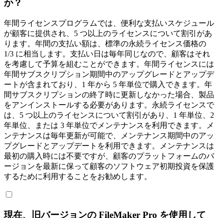
か？
年間ライセンスプログラムでは、便利な支払いスケジュール
が顧客に提供され、5 つ以上のライセンスについて割引があ
ります。年間の支払い額は、標準の永続ライセンス価格の
1/3 に相当します。支払い日は毎年同じなので、顧客はそれ
を考慮して予算を組むことができます。年間ライセンスには
年間サブスクリプション期間中のアップグレードとアップデ
ートが含まれており、1 年から 5 年単位で購入できます。年
間サブスクリプションの終了時に更新しなかった場合、製品
をアンインストールする必要があります。永続ライセンスで
は、5 つ以上のライセンスについて割引があり、1 年単位、2
年単位、または 3 年単位でメンテナンスを利用できます。メ
ンテナンスは毎年更新が可能で、メンテナンス期間中のアッ
プグレードとアップデートを利用できます。メンテナンスは
最初の購入時には不要ですが、顧客のプラットフォームのバ
ージョンを最新に保って顧客のソフトウェア初期投資を保護
するために利用することをお勧めします。
現在、旧バージョンの FileMaker Pro を使用して