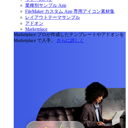
業種別サンプル App
FileMaker カスタム App 専用アイコン素材集
レイアウトテーマサンプル
アドオン
Marketplace
Marketplace
プロが作成したテンプレートやアドオンを
Marketplace で入手。
さらに詳しく