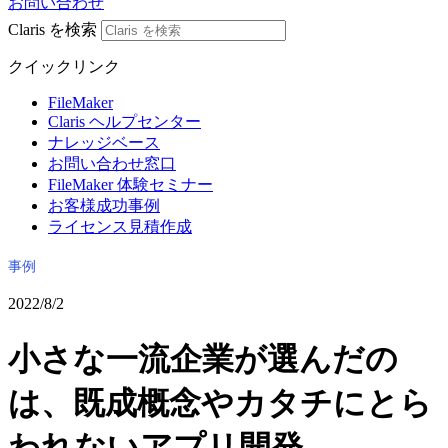
お問い合わせ
Claris を検索
クイックリンク
FileMaker
Claris ヘルプセンター
ナレッジベース
お問い合わせ窓口
FileMaker 体験セミナー
お客様成功事例
ライセンス見積作成
事例
2022/8/2
小さな一流企業が選んだの
は、既成概念やカタチにとら
われないアプリ開発