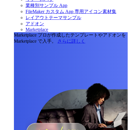
業種別サンプル App
FileMaker カスタム App 専用アイコン素材集
レイアウトテーマサンプル
アドオン
Marketplace
Marketplace
プロが作成したテンプレートやアドオンを
Marketplace で入手。
さらに詳しく