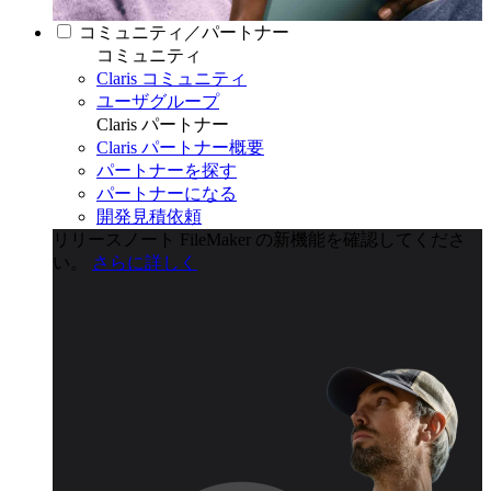
コミュニティ／パートナー
コミュニティ
Claris コミュニティ
ユーザグループ
Claris パートナー
Claris パートナー概要
パートナーを探す
パートナーになる
開発見積依頼
リリースノート
FileMaker の新機能を確認してくださ
い。
さらに詳しく