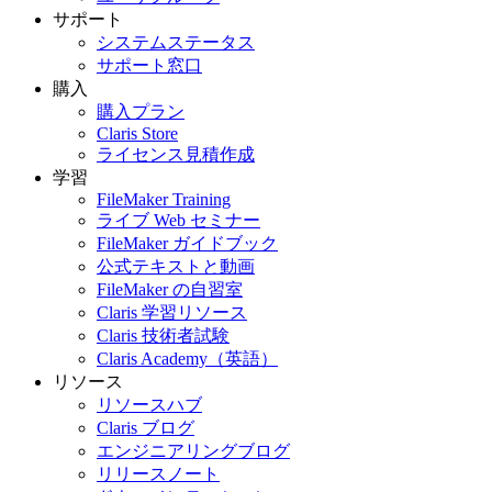
サポート
システムステータス
サポート窓口
購入
購入プラン
Claris Store
ライセンス見積作成
学習
FileMaker Training
ライブ Web セミナー
FileMaker ガイドブック
公式テキストと動画
FileMaker の自習室
Claris 学習リソース
Claris 技術者試験
Claris Academy（英語）
リソース
リソースハブ
Claris ブログ
エンジニアリングブログ
リリースノート