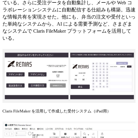
ている。さらに受注データを自動集計し、メールや Web コ
ラボレーションシステムに自動配信する仕組みも構築。迅速
な情報共有を実現させた。他にも、弁当の注文や受付といっ
た単純なシステムから、AI による需要予測など、さまざま
なシステムで Claris FileMaker プラットフォームを活用して
いる。
Claris FileMaker を活用して作成した受付システム（iPad用）