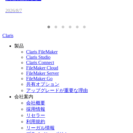
2026/8/7
Claris
製品
Claris FileMaker
Claris Studio
Claris Connect
FileMaker Cloud
FileMaker Server
FileMaker Go
共有オプション
アップグレードが重要な理由
会社案内
会社概要
採用情報
リセラー
利用規約
リーガル情報