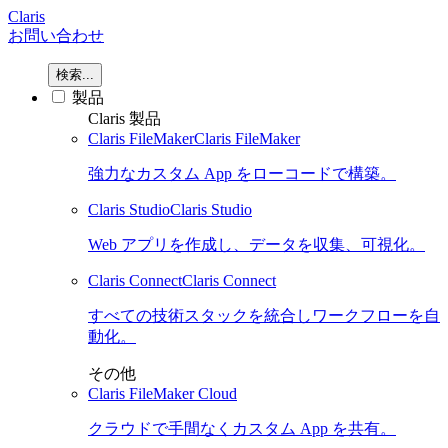
Claris
お問い合わせ
検索...
製品
Claris 製品
Claris FileMaker
Claris FileMaker
強力なカスタム App をローコードで構築。
Claris Studio
Claris Studio
Web アプリを作成し、データを収集、可視化。
Claris Connect
Claris Connect
すべての技術スタックを統合しワークフローを自
動化。
その他
Claris FileMaker Cloud
クラウドで手間なくカスタム App を共有。