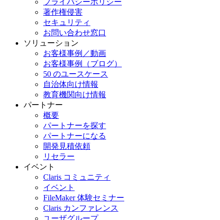
プライバシーポリシー
著作権侵害
セキュリティ
お問い合わせ窓口
ソリューション
お客様事例／動画
お客様事例（ブログ）
50 のユースケース
自治体向け情報
教育機関向け情報
パートナー
概要
パートナーを探す
パートナーになる
開発見積依頼
リセラー
イベント
Claris コミュニティ
イベント
FileMaker 体験セミナー
Claris カンファレンス
ユーザグループ