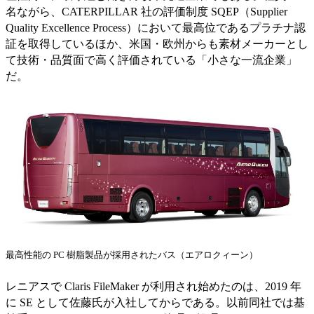
名ながら、CATERPILLAR 社の評価制度 SQEP（Supplier
Quality Excellence Process）において最高位であるプラチナ認
証を取得しているほか、米国・欧州からも素材メーカーとし
て技術・品質面で高く評価されている「小さな一流企業」
だ。
最高性能の PC 樹脂製品が採用されたバス（エアロクィーン）
レニアスで Claris FileMaker が利用され始めたのは、2019 年
に SE として佐藤氏が入社してからである。以前同社では基