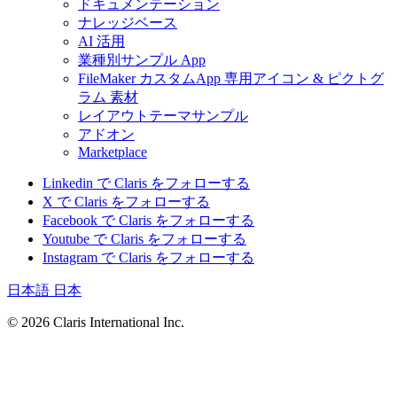
ドキュメンテーション
ナレッジベース
AI 活用
業種別サンプル App
FileMaker カスタムApp 専用アイコン & ピクトグ
ラム 素材
レイアウトテーマサンプル
アドオン
Marketplace
Linkedin で Claris をフォローする
X で Claris をフォローする
Facebook で Claris をフォローする
Youtube で Claris をフォローする
Instagram で Claris をフォローする
日本語
日本
© 2026 Claris International Inc.