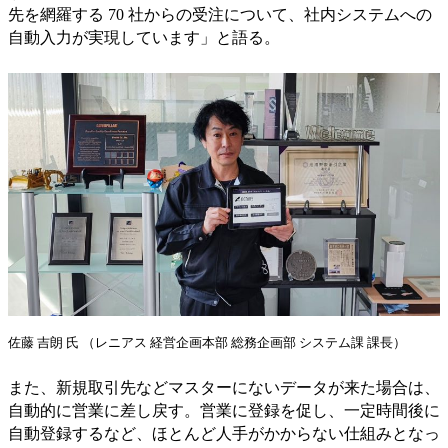
先を網羅する 70 社からの受注について、社内システムへの
自動入力が実現しています」と語る。
佐藤 吉朗 氏 （レニアス 経営企画本部 総務企画部 システム課 課長）
また、新規取引先などマスターにないデータが来た場合は、
自動的に営業に差し戻す。営業に登録を促し、一定時間後に
自動登録するなど、ほとんど人手がかからない仕組みとなっ