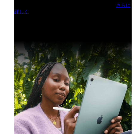
門ヒルズフォーラム／参加無料（事前登録制）
さらに
詳しく