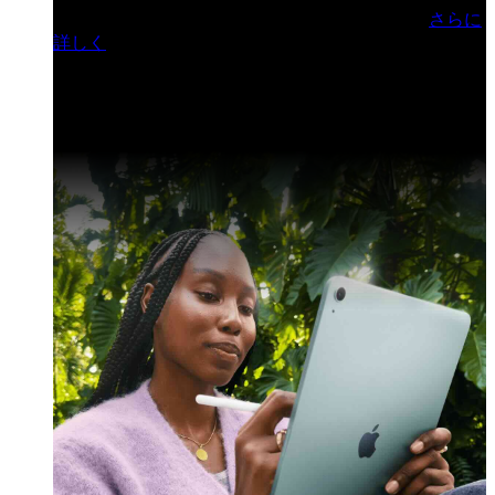
門ヒルズフォーラム／参加無料（事前登録制）
さらに
詳しく