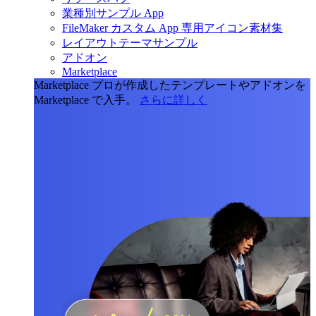
業種別サンプル App
FileMaker カスタム App 専用アイコン素材集
レイアウトテーマサンプル
アドオン
Marketplace
Marketplace
プロが作成したテンプレートやアドオンを
Marketplace で入手。
さらに詳しく