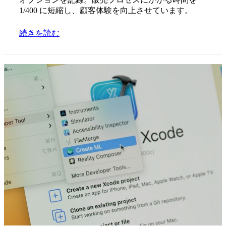
1/400 に短縮し、顧客体験を向上させています。
続きを読む