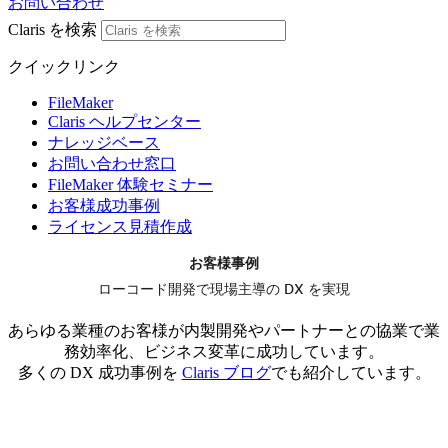
お問い合わせ
Claris を検索
クイックリンク
FileMaker
Claris ヘルプセンター
ナレッジベース
お問い合わせ窓口
FileMaker 体験セミナー
お客様成功事例
ライセンス見積作成
お客様事例
ローコード開発で現場主導の DX を実現
あらゆる業種のお客様が内製開発やパートナーとの協業で業
務効率化、ビジネス変革に成功しています。
多くの DX 成功事例を
Claris ブログ
でも紹介しています。