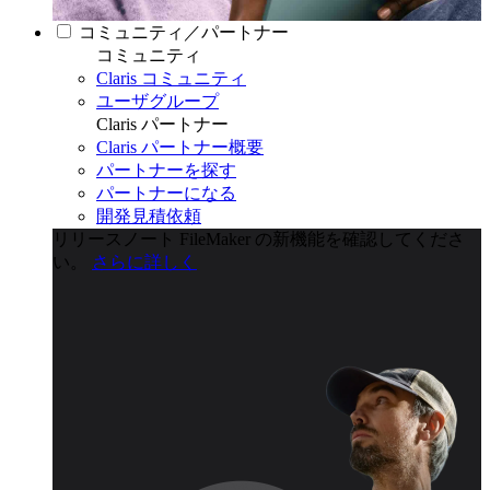
コミュニティ／パートナー
コミュニティ
Claris コミュニティ
ユーザグループ
Claris パートナー
Claris パートナー概要
パートナーを探す
パートナーになる
開発見積依頼
リリースノート
FileMaker の新機能を確認してくださ
い。
さらに詳しく