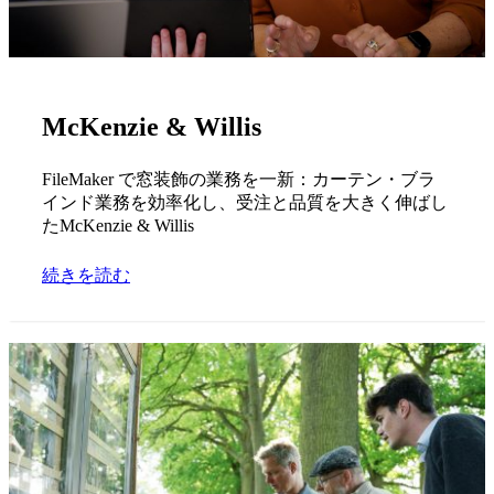
McKenzie & Willis
FileMaker で窓装飾の業務を一新：カーテン・ブラ
インド業務を効率化し、受注と品質を大きく伸ばし
たMcKenzie & Willis
続きを読む