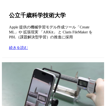
公立千歳科学技術大学
Apple 提供の機械学習モデル作成ツール「Create
ML」や 拡張現実 「ARKit」 と Claris FileMaker を
PBL（課題解決型学習）の推進に採用
続きを読む