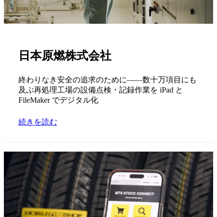
日本原燃株式会社
終わりなき安全の追求のために――数十万項目にも
及ぶ再処理工場の設備点検・記録作業を iPad と
FileMaker でデジタル化
続きを読む