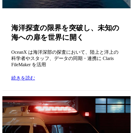
海洋探査の限界を突破し、未知の
海への扉を世界に開く
OceanX は海洋深部の探査において、陸上と洋上の
科学者やスタッフ、データの同期・連携に Claris
FileMaker を活用
続きを読む