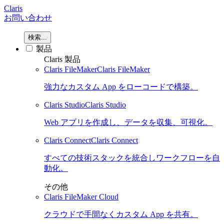
Claris
お問い合わせ
検索...
製品
Claris 製品
Claris FileMaker
Claris FileMaker
強力なカスタム App をローコードで構築。
Claris Studio
Claris Studio
Web アプリを作成し、データを収集、可視化。
Claris Connect
Claris Connect
すべての技術スタックを統合しワークフローを自
動化。
その他
Claris FileMaker Cloud
クラウドで手間なくカスタム App を共有。