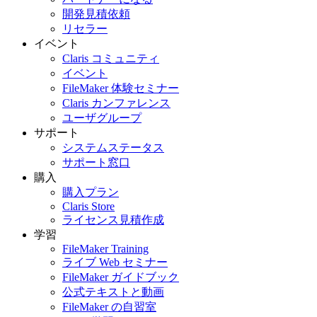
開発見積依頼
リセラー
イベント
Claris コミュニティ
イベント
FileMaker 体験セミナー
Claris カンファレンス
ユーザグループ
サポート
システムステータス
サポート窓口
購入
購入プラン
Claris Store
ライセンス見積作成
学習
FileMaker Training
ライブ Web セミナー
FileMaker ガイドブック
公式テキストと動画
FileMaker の自習室