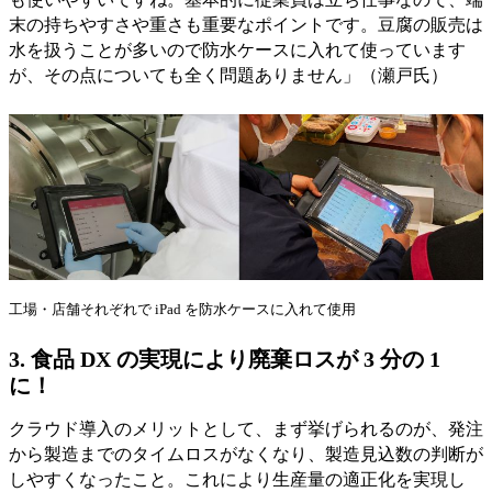
末の持ちやすさや重さも重要なポイントです。豆腐の販売は
水を扱うことが多いので防水ケースに入れて使っています
が、その点についても全く問題ありません」（瀬戸氏）
工場・店舗それぞれで iPad を防水ケースに入れて使用
3. 食品 DX の実現により廃棄ロスが 3 分の 1
に！
クラウド導入のメリットとして、まず挙げられるのが、発注
から製造までのタイムロスがなくなり、製造見込数の判断が
しやすくなったこと。これにより生産量の適正化を実現し