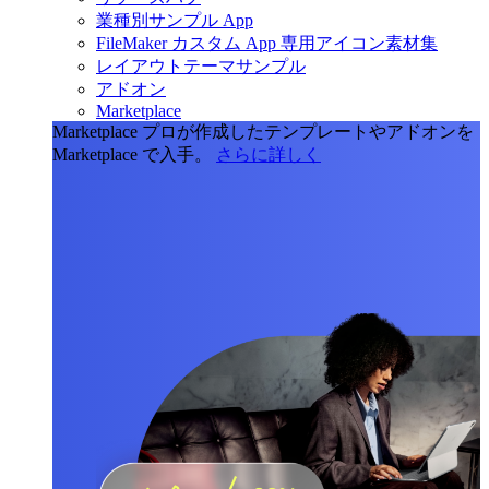
業種別サンプル App
FileMaker カスタム App 専用アイコン素材集
レイアウトテーマサンプル
アドオン
Marketplace
Marketplace
プロが作成したテンプレートやアドオンを
Marketplace で入手。
さらに詳しく