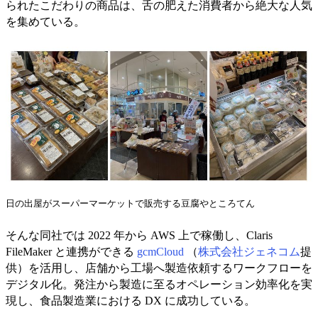
られたこだわりの商品は、舌の肥えた消費者から絶大な人気
を集めている。
日の出屋がスーパーマーケットで販売する豆腐やところてん
そんな同社では 2022 年から AWS 上で稼働し、Claris
FileMaker と連携ができる
gcmCloud
（
株式会社ジェネコム
提
供）を活用し、店舗から工場へ製造依頼するワークフローを
デジタル化。発注から製造に至るオペレーション効率化を実
現し、食品製造業における DX に成功している。