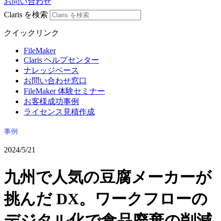
お問い合わせ
Claris を検索
クイックリンク
FileMaker
Claris ヘルプセンター
ナレッジベース
お問い合わせ窓口
FileMaker 体験セミナー
お客様成功事例
ライセンス見積作成
事例
2024/5/21
九州で人気の豆腐メーカーが
挑んだ DX。ワークフローの
デジタル化で食品廃棄の削減