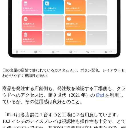
日の出屋の店舗で使われているカスタム App。ボタン配色、レイアウトも
わかりやすく視認性が高い
商品を発注する店舗側も、発注数を確認する工場側も、クラ
ウドへのアクセスは、第 9 世代（2021 年）の
iPad
を利用し
ているが、その使用感は良好とのこと。
「iPad は各店舗に 1 台ずつと工場に 2 台用意しています。
10.2 インチのディスプレイは視認性も操作性も十分で、とて
も使いやすいですね。基本的に従業員は立ち仕事なので、端