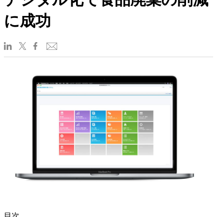
に成功
目次