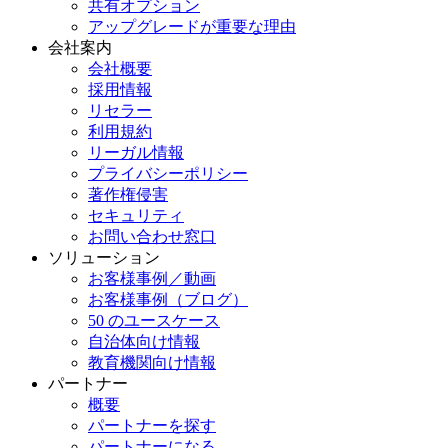
共有オプション
アップグレードが重要な理由
会社案内
会社概要
採用情報
リセラー
利用規約
リーガル情報
プライバシーポリシー
著作権侵害
セキュリティ
お問い合わせ窓口
ソリューション
お客様事例／動画
お客様事例（ブログ）
50 のユースケース
自治体向け情報
教育機関向け情報
パートナー
概要
パートナーを探す
パートナーになる