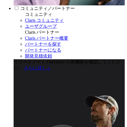
コミュニティ／パートナー
コミュニティ
Claris コミュニティ
ユーザグループ
Claris パートナー
Claris パートナー概要
パートナーを探す
パートナーになる
開発見積依頼
リリースノート
FileMaker の新機能を確認してくださ
い。
さらに詳しく