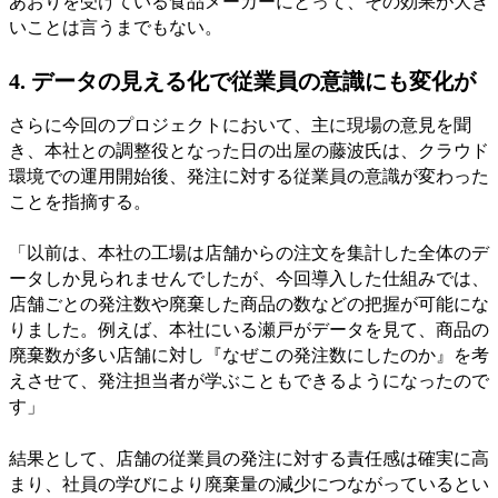
あおりを受けている食品メーカーにとって、その効果が大き
いことは言うまでもない。
4. データの見える化で従業員の意識にも変化が
さらに今回のプロジェクトにおいて、主に現場の意見を聞
き、本社との調整役となった日の出屋の藤波氏は、クラウド
環境での運用開始後、発注に対する従業員の意識が変わった
ことを指摘する。
「以前は、本社の工場は店舗からの注文を集計した全体のデ
ータしか見られませんでしたが、今回導入した仕組みでは、
店舗ごとの発注数や廃棄した商品の数などの把握が可能にな
りました。例えば、本社にいる瀬戸がデータを見て、商品の
廃棄数が多い店舗に対し『なぜこの発注数にしたのか』を考
えさせて、発注担当者が学ぶこともできるようになったので
す」
結果として、店舗の従業員の発注に対する責任感は確実に高
まり、社員の学びにより廃棄量の減少につながっているとい