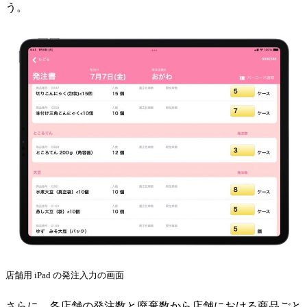
う。
店舗用 iPad の発注入力の画面
さらに、各店舗の発注数と廃棄数から店舗における商品ごと