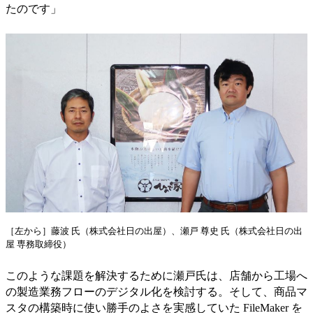
たのです」
［左から］藤波 氏（株式会社日の出屋）、瀬戸 尊史 氏（株式会社日の出
屋 専務取締役）
このような課題を解決するために瀬戸氏は、店舗から工場へ
の製造業務フローのデジタル化を検討する。そして、商品マ
スタの構築時に使い勝手のよさを実感していた FileMaker を