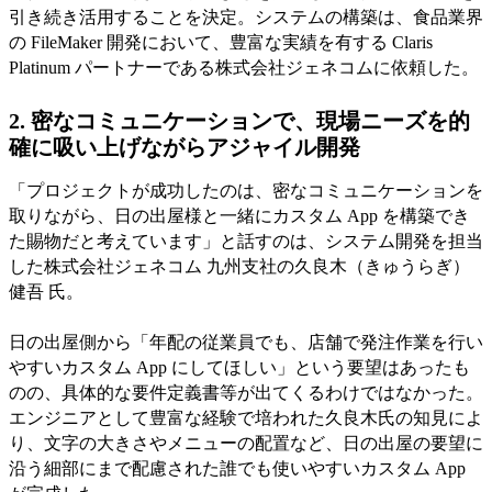
引き続き活用することを決定。システムの構築は、食品業界
の FileMaker 開発において、豊富な実績を有する Claris
Platinum パートナーである株式会社ジェネコムに依頼した。
2. 密なコミュニケーションで、現場ニーズを的
確に吸い上げながらアジャイル開発
「プロジェクトが成功したのは、密なコミュニケーションを
取りながら、日の出屋様と一緒にカスタム App を構築でき
た賜物だと考えています」と話すのは、システム開発を担当
した株式会社ジェネコム 九州支社の久良木（きゅうらぎ）
健吾 氏。
日の出屋側から「年配の従業員でも、店舗で発注作業を行い
やすいカスタム App にしてほしい」という要望はあったも
のの、具体的な要件定義書等が出てくるわけではなかった。
エンジニアとして豊富な経験で培われた久良木氏の知見によ
り、文字の大きさやメニューの配置など、日の出屋の要望に
沿う細部にまで配慮された誰でも使いやすいカスタム App