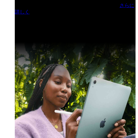
門ヒルズフォーラム／参加無料（事前登録制）
さらに
詳しく