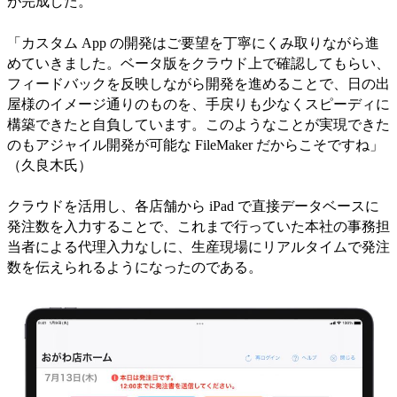
が完成した。
「カスタム App の開発はご要望を丁寧にくみ取りながら進
めていきました。ベータ版をクラウド上で確認してもらい、
フィードバックを反映しながら開発を進めることで、日の出
屋様のイメージ通りのものを、手戻りも少なくスピーディに
構築できたと自負しています。このようなことが実現できた
のもアジャイル開発が可能な FileMaker だからこそですね」
（久良木氏）
クラウドを活用し、各店舗から iPad で直接データベースに
発注数を入力することで、これまで行っていた本社の事務担
当者による代理入力なしに、生産現場にリアルタイムで発注
数を伝えられるようになったのである。