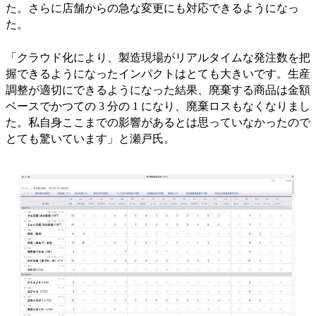
た。さらに店舗からの急な変更にも対応できるようになっ
た。
「クラウド化により、製造現場がリアルタイムな発注数を把
握できるようになったインパクトはとても大きいです。生産
調整が適切にできるようになった結果、廃棄する商品は金額
ベースでかつての 3 分の 1 になり、廃棄ロスもなくなりまし
た。私自身ここまでの影響があるとは思っていなかったので
とても驚いています」と瀬戸氏。