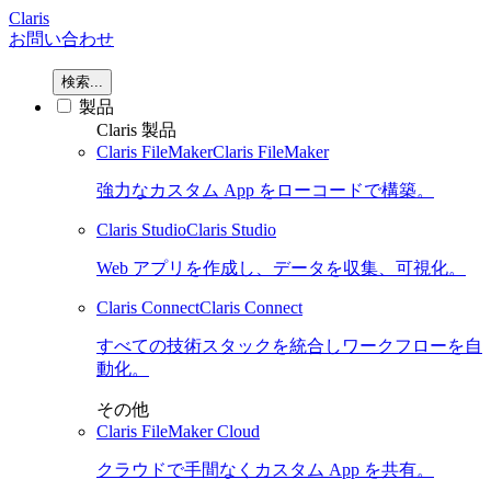
Claris
お問い合わせ
検索...
製品
Claris 製品
Claris FileMaker
Claris FileMaker
強力なカスタム App をローコードで構築。
Claris Studio
Claris Studio
Web アプリを作成し、データを収集、可視化。
Claris Connect
Claris Connect
すべての技術スタックを統合しワークフローを自
動化。
その他
Claris FileMaker Cloud
クラウドで手間なくカスタム App を共有。