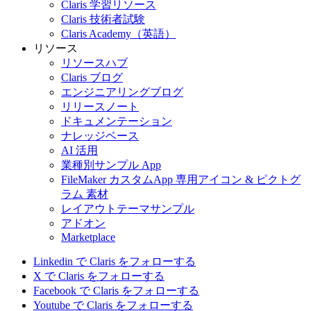
Claris 学習リソース
Claris 技術者試験
Claris Academy（英語）
リソース
リソースハブ
Claris ブログ
エンジニアリングブログ
リリースノート
ドキュメンテーション
ナレッジベース
AI 活用
業種別サンプル App
FileMaker カスタムApp 専用アイコン & ピクトグ
ラム 素材
レイアウトテーマサンプル
アドオン
Marketplace
Linkedin で Claris をフォローする
X で Claris をフォローする
Facebook で Claris をフォローする
Youtube で Claris をフォローする