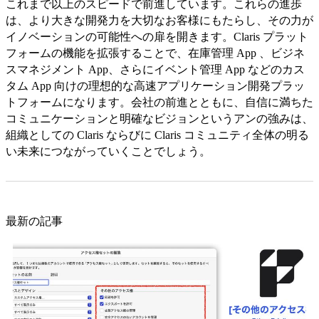
これまで以上のスピードで前進しています。これらの進歩
は、より大きな開発力を大切なお客様にもたらし、その力が
イノベーションの可能性への扉を開きます。Claris プラット
フォームの機能を拡張することで、在庫管理 App 、ビジネ
スマネジメント App、さらにイベント管理 App などのカス
タム App 向けの理想的な高速アプリケーション開発プラッ
トフォームになります。会社の前進とともに、自信に満ちた
コミュニケーションと明確なビジョンというアンの強みは、
組織としての Claris ならびに Claris コミュニティ全体の明る
い未来につながっていくことでしょう。
最新の記事