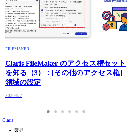
FILEMAKER
Claris FileMaker のアクセス権セット
を知る（3）：[その他のアクセス権]
領域の設定
2026/8/7
Claris
製品