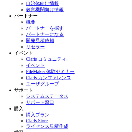
自治体向け情報
教育機関向け情報
パートナー
概要
パートナーを探す
パートナーになる
開発見積依頼
リセラー
イベント
Claris コミュニティ
イベント
FileMaker 体験セミナー
Claris カンファレンス
ユーザグループ
サポート
システムステータス
サポート窓口
購入
購入プラン
Claris Store
ライセンス見積作成