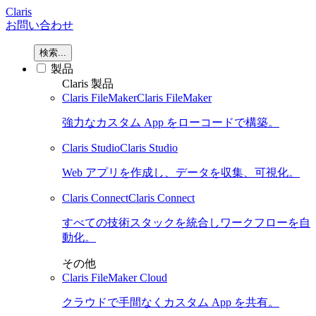
Claris
お問い合わせ
検索...
製品
Claris 製品
Claris FileMaker
Claris FileMaker
強力なカスタム App をローコードで構築。
Claris Studio
Claris Studio
Web アプリを作成し、データを収集、可視化。
Claris Connect
Claris Connect
すべての技術スタックを統合しワークフローを自
動化。
その他
Claris FileMaker Cloud
クラウドで手間なくカスタム App を共有。