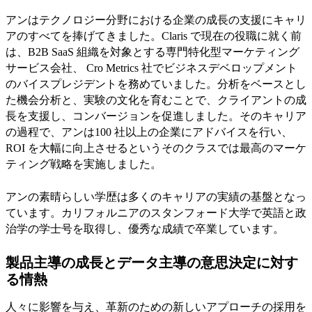
アンはテクノロジー分野における企業の成長の支援にキャリ
アのすべてを捧げてきました。Claris で現在の役職に就く前
は、B2B SaaS 組織を対象とする専門特化型マーケティング
サービス会社、 Cro Metrics 社でビジネスデベロップメント
のバイスプレジデントを務めていました。分析をベースとし
た機会分析と、実験の文化を育むことで、クライアントの成
長を支援し、コンバージョンを促進しました。そのキャリア
の過程で、アンは100 社以上の企業にアドバイスを行い、
ROI を大幅に向上させるというそのクラスでは最高のマーケ
ティング戦略を実施しました。
アンの素晴らしい学歴は多くのキャリアの実績の基盤となっ
ています。カリフォルニアのスタンフォード大学で英語と政
治学の学士号を取得し、優秀な成績で卒業しています。
製品主導の成長とデータ主導の意思決定に対す
る情熱
人々に影響を与え、革新のための新しいアプローチの採用を