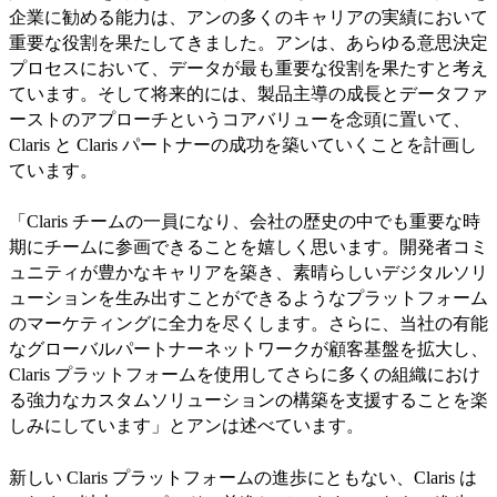
企業に勧める能力は、アンの多くのキャリアの実績において
重要な役割を果たしてきました。アンは、あらゆる意思決定
プロセスにおいて、データが最も重要な役割を果たすと考え
ています。そして将来的には、製品主導の成長とデータファ
ーストのアプローチというコアバリューを念頭に置いて、
Claris と Claris パートナーの成功を築いていくことを計画し
ています。
「Claris チームの一員になり、会社の歴史の中でも重要な時
期にチームに参画できることを嬉しく思います。開発者コミ
ュニティが豊かなキャリアを築き、素晴らしいデジタルソリ
ューションを生み出すことができるようなプラットフォーム
のマーケティングに全力を尽くします。さらに、当社の有能
なグローバルパートナーネットワークが顧客基盤を拡大し、
Claris プラットフォームを使用してさらに多くの組織におけ
る強力なカスタムソリューションの構築を支援することを楽
しみにしています」とアンは述べています。
新しい Claris プラットフォームの進歩にともない、Claris は