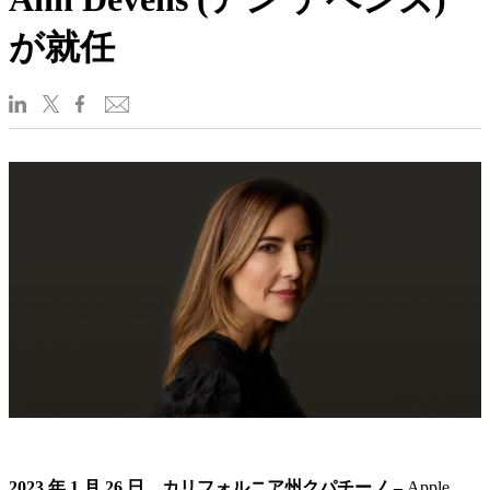
が就任
2023 年 1 月 26 日、カリフォルニア州クパチーノ –
Apple