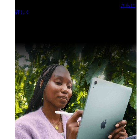
門ヒルズフォーラム／参加無料（事前登録制）
さらに
詳しく