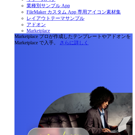
業種別サンプル App
FileMaker カスタム App 専用アイコン素材集
レイアウトテーマサンプル
アドオン
Marketplace
Marketplace
プロが作成したテンプレートやアドオンを
Marketplace で入手。
さらに詳しく