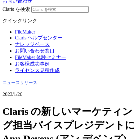
お問い合わせ
Claris を検索
クイックリンク
FileMaker
Claris ヘルプセンター
ナレッジベース
お問い合わせ窓口
FileMaker 体験セミナー
お客様成功事例
ライセンス見積作成
ニュースリリース
2023/1/26
Claris の新しいマーケティン
グ担当バイスプレジデントに
Ann Devens (アン デベンズ)