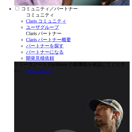
コミュニティ／パートナー
コミュニティ
Claris コミュニティ
ユーザグループ
Claris パートナー
Claris パートナー概要
パートナーを探す
パートナーになる
開発見積依頼
リリースノート
FileMaker の新機能を確認してくださ
い。
さらに詳しく