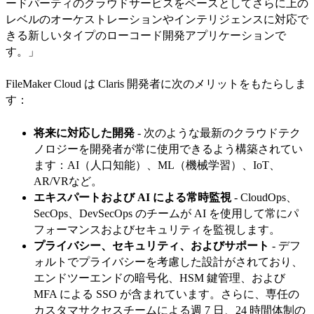
ードパーティのクラウドサービスをベースとしてさらに上の
レベルのオーケストレーションやインテリジェンスに対応で
きる新しいタイプのローコード開発アプリケーションで
す。」
FileMaker Cloud は Claris 開発者に次のメリットをもたらしま
す：
将来に対応した開発
- 次のような最新のクラウドテク
ノロジーを開発者が常に使用できるよう構築されてい
ます：AI（人口知能）、ML（機械学習）、IoT、
AR/VRなど。
エキスパートおよび AI による常時監視
- CloudOps、
SecOps、DevSecOps のチームが AI を使用して常にパ
フォーマンスおよびセキュリティを監視します。
プライバシー、セキュリティ、およびサポート
- デフ
ォルトでプライバシーを考慮した設計がされており、
エンドツーエンドの暗号化、HSM 鍵管理、および
MFA による SSO が含まれています。さらに、専任の
カスタマサクセスチームによる週 7 日、24 時間体制の