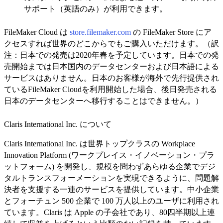
サポート（英語のみ）が利用できます。
FileMaker Cloud は
store.filemaker.com
の FileMaker Store にア
クセスすれば世界のどこからでもご購入いただけます。（訳
注：日本での発売は2020年春を予定しています。日本での発
売開始までは日本国内のデータセンターおよび日本語による
サービスはありません。日本のお客様が海外で先行提供され
ているFileMaker Cloudを利用開始した場合、後日発売される
日本のデータセンターへ移行することはできません。）
Claris International Inc. について
Claris International Inc. は世界トップクラスの Workplace
Innovation Platform (ワークプレイス・イノベーション・プラ
ットフォーム) を開発し、規模を問わずあらゆる企業でデジ
タルトランスフォーメーションを実現できるように、問題解
決者を支援する一連のサービスを提供しています。中小企業
とフォーチュン 500 企業で 100 万人以上のユーザに利用され
ています。Claris は Apple の子会社であり、80四半期以上連