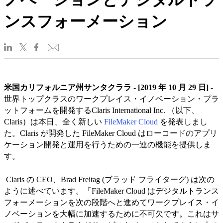
ンスフォーメーション
米国カリフォルニア州サンタクララ - [2019 年 10 月 29 日]
-
世界トップクラスのワークプレイス・イノベーション・プラ
ットフォームを開発するClaris International Inc. （以下、
Claris）は本日、全く新しい
FileMaker Cloud
を発表しまし
た。Claris が開発した FileMaker Cloud はローコードのアプリ
ケーション開発と運用を行うための一連の機能を提供しま
す。
Claris の CEO、Brad Freitag (ブラッド フライターグ) は次の
ように述べています。「FileMaker Cloud はデジタルトランス
フォーメーションを次の段階へと進めてワークプレイス・イ
ノベーションを大幅に加速するために不可欠です。これはサ