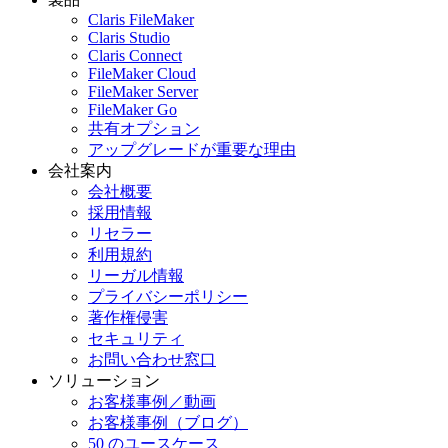
Claris FileMaker
Claris Studio
Claris Connect
FileMaker Cloud
FileMaker Server
FileMaker Go
共有オプション
アップグレードが重要な理由
会社案内
会社概要
採用情報
リセラー
利用規約
リーガル情報
プライバシーポリシー
著作権侵害
セキュリティ
お問い合わせ窓口
ソリューション
お客様事例／動画
お客様事例（ブログ）
50 のユースケース