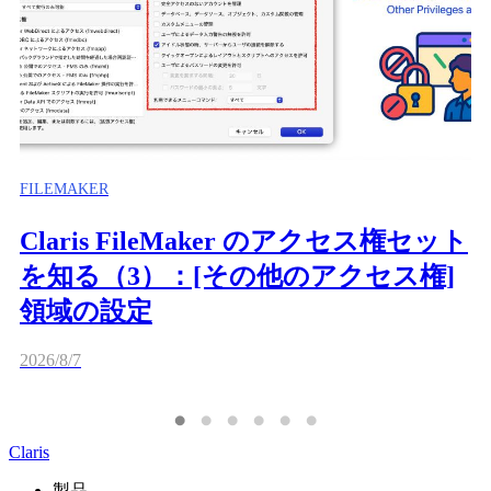
FILEMAKER
Claris FileMaker のアクセス権セット
を知る（3）：[その他のアクセス権]
領域の設定
2026/8/7
Claris
製品