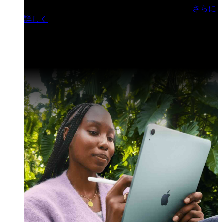
門ヒルズフォーラム／参加無料（事前登録制）
さらに
詳しく