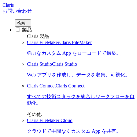
Claris
お問い合わせ
検索...
製品
Claris 製品
Claris FileMaker
Claris FileMaker
強力なカスタム App をローコードで構築。
Claris Studio
Claris Studio
Web アプリを作成し、データを収集、可視化。
Claris Connect
Claris Connect
すべての技術スタックを統合しワークフローを自
動化。
その他
Claris FileMaker Cloud
クラウドで手間なくカスタム App を共有。