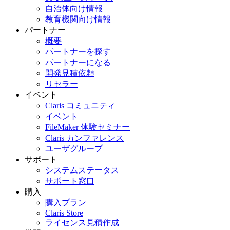
自治体向け情報
教育機関向け情報
パートナー
概要
パートナーを探す
パートナーになる
開発見積依頼
リセラー
イベント
Claris コミュニティ
イベント
FileMaker 体験セミナー
Claris カンファレンス
ユーザグループ
サポート
システムステータス
サポート窓口
購入
購入プラン
Claris Store
ライセンス見積作成