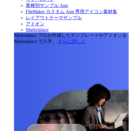
業種別サンプル App
FileMaker カスタム App 専用アイコン素材集
レイアウトテーマサンプル
アドオン
Marketplace
Marketplace
プロが作成したテンプレートやアドオンを
Marketplace で入手。
さらに詳しく