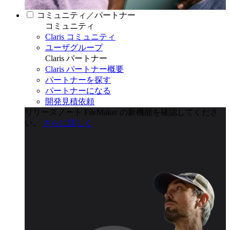
コミュニティ／パートナー
コミュニティ
Claris コミュニティ
ユーザグループ
Claris パートナー
Claris パートナー概要
パートナーを探す
パートナーになる
開発見積依頼
リリースノート
FileMaker の新機能を確認してくださ
い。
さらに詳しく