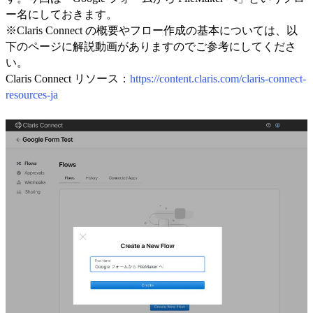
ー名にしておきます。
※Claris Connect の概要やフロー作成の基本については、以
下のページに解説動画がありますのでご参考にしてくださ
い。
Claris Connect リソース：
https://content.claris.com/claris-connect-
resources-ja