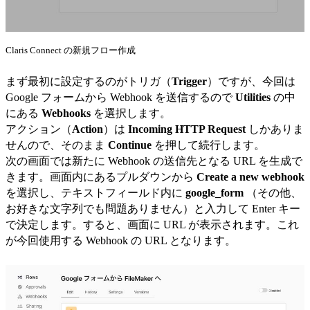
Claris Connect の新規フロー作成
まず最初に設定するのがトリガ（
Trigger
）ですが、今回は
Google フォームから Webhook を送信するので
Utilities
の中
にある
Webhooks
を選択します。
アクション（
Action
）は
Incoming HTTP Request
しかありま
せんので、そのまま
Continue
を押して続行します。
次の画面では新たに Webhook の送信先となる URL を生成で
きます。画面内にあるプルダウンから
Create a new webhook
を選択し、テキストフィールド内に
google_form
（その他、
お好きな文字列でも問題ありません）と入力して Enter キー
で決定します。すると、画面に URL が表示されます。これ
が今回使用する Webhook の URL となります。