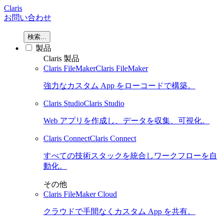
Claris
お問い合わせ
検索...
製品
Claris 製品
Claris FileMaker
Claris FileMaker
強力なカスタム App をローコードで構築。
Claris Studio
Claris Studio
Web アプリを作成し、データを収集、可視化。
Claris Connect
Claris Connect
すべての技術スタックを統合しワークフローを自
動化。
その他
Claris FileMaker Cloud
クラウドで手間なくカスタム App を共有。