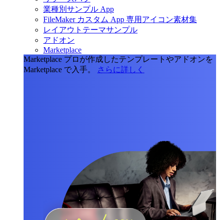
業種別サンプル App
FileMaker カスタム App 専用アイコン素材集
レイアウトテーマサンプル
アドオン
Marketplace
Marketplace
プロが作成したテンプレートやアドオンを
Marketplace で入手。
さらに詳しく