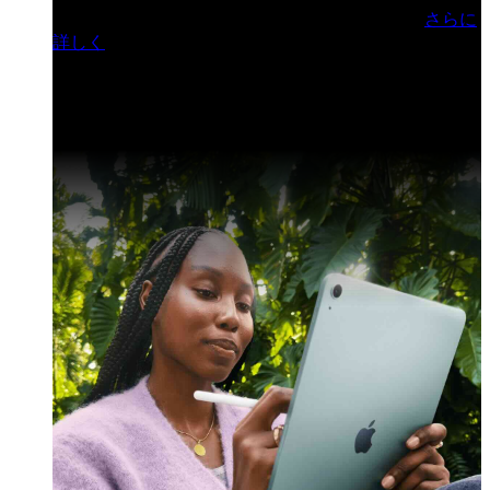
門ヒルズフォーラム／参加無料（事前登録制）
さらに
詳しく