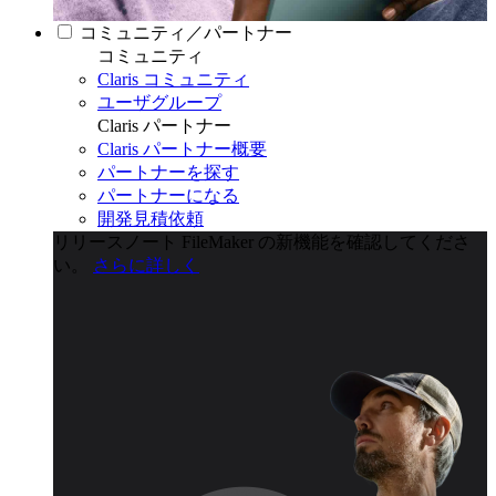
コミュニティ／パートナー
コミュニティ
Claris コミュニティ
ユーザグループ
Claris パートナー
Claris パートナー概要
パートナーを探す
パートナーになる
開発見積依頼
リリースノート
FileMaker の新機能を確認してくださ
い。
さらに詳しく