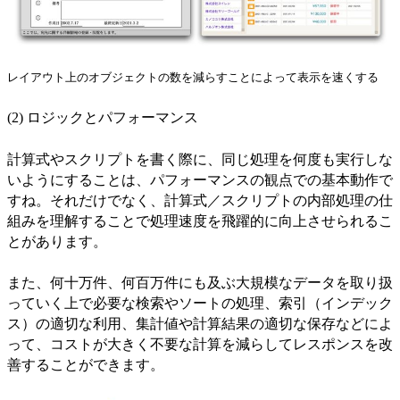
レイアウト上のオブジェクトの数を減らすことによって表示を速くする
(2) ロジックとパフォーマンス
計算式やスクリプトを書く際に、同じ処理を何度も実行しな
いようにすることは、パフォーマンスの観点での基本動作で
すね。それだけでなく、計算式／スクリプトの内部処理の仕
組みを理解することで処理速度を飛躍的に向上させられるこ
とがあります。
また、何十万件、何百万件にも及ぶ大規模なデータを取り扱
っていく上で必要な検索やソートの処理、索引（インデック
ス）の適切な利用、集計値や計算結果の適切な保存などによ
って、コストが大きく不要な計算を減らしてレスポンスを改
善することができます。