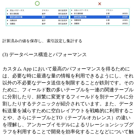
計算済みの値を保存し、 索引設定し集計する
(3) データベース構造とパフォーマンス
カスタム App において最高のパフォーマンスを得るために
は、必要な時に最適な量の情報を利用できるようにし、それ
以外の不必要なデータ送信を制限することが鉄則です。その
ために、フィールド数の多いテーブルを一連の関連テーブル
に分割したり、頻繁に変更するフィールドを別テーブルに分
割したりするテクニックが紹介されています。また、データ
転送量を減らすために空白レイアウトを戦略的に利用するこ
とや、さらにテーブルとTO（テーブルオカレンス）の違い
を理解し、アンカーブイモデルによるリレーションシップグ
ラフを利用することで開発を効率化することなどについて触