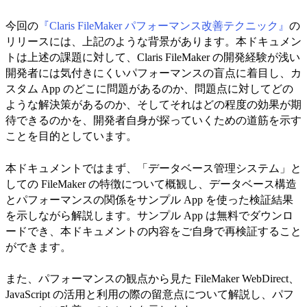
今回の
『Claris FileMaker パフォーマンス改善テクニック』
の
リリースには、上記のような背景があります。本ドキュメン
トは上述の課題に対して、Claris FileMaker の開発経験が浅い
開発者には気付きにくいパフォーマンスの盲点に着目し、カ
スタム App のどこに問題があるのか、問題点に対してどの
ような解決策があるのか、そしてそれはどの程度の効果が期
待できるのかを、開発者自身が探っていくための道筋を示す
ことを目的としています。
本ドキュメントではまず、「データベース管理システム」と
しての FileMaker の特徴について概観し、データベース構造
とパフォーマンスの関係をサンプル App を使った検証結果
を示しながら解説します。サンプル App は無料でダウンロ
ードでき、本ドキュメントの内容をご自身で再検証すること
ができます。
また、パフォーマンスの観点から見た FileMaker WebDirect、
JavaScript の活用と利用の際の留意点について解説し、パフ