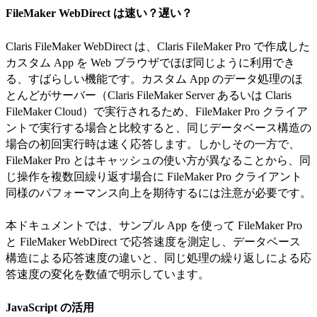
FileMaker WebDirect は速い？遅い？
Claris FileMaker WebDirect は、Claris FileMaker Pro で作成した
カスタム App を Web ブラウザでほぼ同じように利用でき
る、すばらしい機能です。カスタム App のデータ処理のほ
とんどがサーバー（Claris FileMaker Server あるいは Claris
FileMaker Cloud）で実行されるため、FileMaker Pro クライア
ントで実行する場合と比較すると、同じデータベース構造の
場合の初回実行時は速く応答します。しかしその一方で、
FileMaker Pro とはキャッシュの使い方が異なることから、同
じ操作を複数回繰り返す場合に FileMaker Pro クライアント
同様のパフォーマンス向上を期待するには注意が必要です。
本ドキュメントでは、サンプル App を使って FileMaker Pro
と FileMaker WebDirect で応答速度を測定し、データベース
構造による応答速度の違いと、同じ処理の繰り返しによる応
答速度の変化を数値で明示しています。
JavaScript の活用