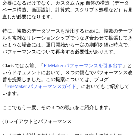
必要になるだけでなく、カスタム App 自体の構造（データ
ベース構造、画面設計、計算式、スクリプト処理など）も見
直しが必要になります。
特に、複数のデータソースを活用するために、複数のテーブ
ルを複雑なリレーションシップでつなぎ合わせて拡張してき
たような場合には、運用開始から一定の期間を経た時点で、
パフォーマンスについて再考する必要性があります。
Claris では以前、「
FileMaker パフォーマンスを引き出す
」と
いうドキュメントにおいて、３つの観点でパフォーマンス改
善を提案しました。この提案については、ブログ
「
FileMaker パフォーマンスガイド
」においてもご紹介して
います。
ここでもう一度、その 3 つの観点をご紹介します。
(1) レイアウトとパフォーマンス