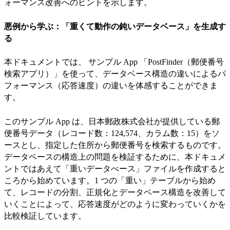
ォーマンス改善へのヒントを示します。
悪例から学ぶ：「重くて動作の鈍いデータベース」を生成す
る
本ドキュメントでは、 サンプル App 「PostFinder（郵便番号
検索アプリ）」を使って、データベース構造の違いによるパ
フォーマンス（応答速度）の違いを体感することができま
す。
このサンプル App は、日本郵政株式会社が提供している郵
便番号データ（レコード数：124,574、カラム数：15）をソ
ースとし、指定した住所から郵便番号を検索するものです。
データベースの構造上の問題を検証するために、本ドキュメ
ントではあえて「重いデータべース」ファイルを作成すると
ころから始めています。1 つの「重い」テーブルから始め
て、レコードの分割、正規化とデータベース構造を改善して
いくことによって、応答速度がどのように変わっていくかを
比較検証しています。