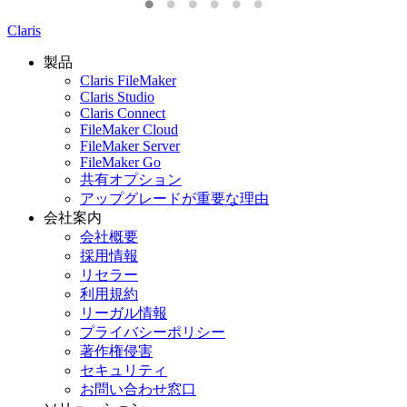
Claris
製品
Claris FileMaker
Claris Studio
Claris Connect
FileMaker Cloud
FileMaker Server
FileMaker Go
共有オプション
アップグレードが重要な理由
会社案内
会社概要
採用情報
リセラー
利用規約
リーガル情報
プライバシーポリシー
著作権侵害
セキュリティ
お問い合わせ窓口