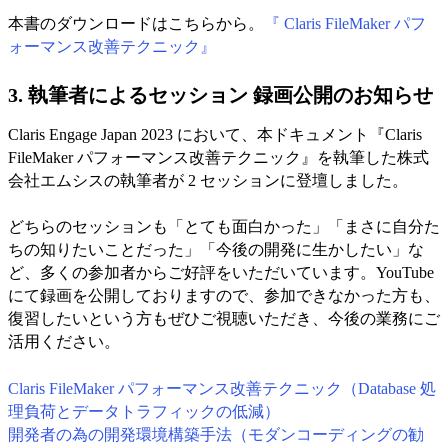
本書のダウンロードはこちらから。
『 Claris FileMaker パフ
ォーマンス改善テクニック』
3. 執筆者によるセッション 録画公開のお知らせ
Claris Engage Japan 2023 において、本ドキュメント『Claris
FileMaker パフォーマンス改善テクニック』を執筆した株式
会社エムシスの執筆者が 2 セッションに登壇しました。
どちらのセッションも「とても面白かった」「まさに自分た
ちの知りたいことだった」「今後の開発に生かしたい」な
ど、多くの参加者からご好評をいただいています。YouTube
にて録画を公開しておりますので、参加できなかった方も、
復習したいという方もぜひご視聴いただき、今後の業務にご
活用ください。
Claris FileMaker パフォーマンス改善テクニック（Database 処
理負荷とデータトラフィックの低減）
開発者の為の開発環境構築手法（モダンコーディングの勧