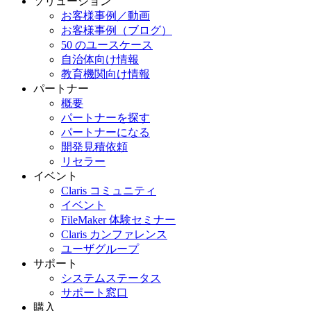
ソリューション
お客様事例／動画
お客様事例（ブログ）
50 のユースケース
自治体向け情報
教育機関向け情報
パートナー
概要
パートナーを探す
パートナーになる
開発見積依頼
リセラー
イベント
Claris コミュニティ
イベント
FileMaker 体験セミナー
Claris カンファレンス
ユーザグループ
サポート
システムステータス
サポート窓口
購入