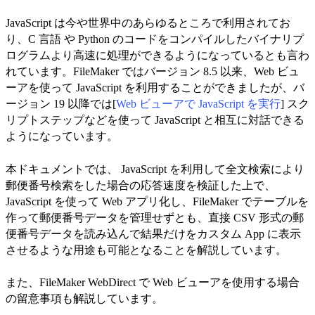
JavaScript は今や世界中のあらゆるところで利用されてお
り、C 言語 や Python のコードをコンパイルしたバイナリプ
ログラムより高速に処理ができるようになっているとも言わ
れています。FileMaker ではバージョン 8.5 以来、Web ビュ
ーアを使って JavaScript を利用することができましたが、バ
ージョン 19 以降では[
Web ビューアで JavaScript を実行
] スク
リプトステップなどを使って JavaScript と相互に対話できる
ようになっています。
本ドキュメントでは、 JavaScript を利用して全文検索により
郵便番号検索をした場合の応答速度を検証した上で、
JavaScript を使って Web アプリ化し、FileMaker でテーブルを
作って郵便番号データを管理せずとも、直接 CSV 形式の郵
便番号データを読み込んで結果だけをカスタム App に表示
させるような用途も可能となることを解説しています。
また、FileMaker WebDirect で Web ビューアを使用する場合
の留意事項も解説しています。