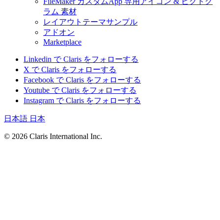
FileMaker カスタムApp 専用アイコン & ピクトグ
ラム 素材
レイアウトテーマサンプル
アドオン
Marketplace
Linkedin で Claris をフォローする
X で Claris をフォローする
Facebook で Claris をフォローする
Youtube で Claris をフォローする
Instagram で Claris をフォローする
日本語
日本
© 2026 Claris International Inc.