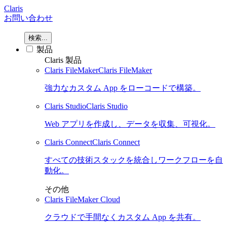
Claris
お問い合わせ
検索...
製品
Claris 製品
Claris FileMaker
Claris FileMaker
強力なカスタム App をローコードで構築。
Claris Studio
Claris Studio
Web アプリを作成し、データを収集、可視化。
Claris Connect
Claris Connect
すべての技術スタックを統合しワークフローを自
動化。
その他
Claris FileMaker Cloud
クラウドで手間なくカスタム App を共有。