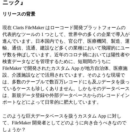
ニック』
リリースの背景
現在 Claris FileMaker はローコード開発プラットフォームの
代表的なツールの 1 つとして、世界中の多くの企業で導入が
進んでいます。日本国内でも、官公庁、医療機関、製造、運
輸、通信、流通、建設など多くの業種において飛躍的にユー
ザ数を伸ばしています。近年のコロナ禍においては陽性者や
検査データなどを管理するために、短期間のうちに
FileMaker で開発されたカスタム App が地方自治体、医療施
設、介護施設などで活用されています。そのような現場で
は、多数のテーブルで数百万レコードにも及ぶデータを扱っ
ているケースも珍しくありません。しかもそのデータベース
は、新規データ登録や外部データベースからのレコードイン
ポートなどによって日常的に肥大しています。
このような巨大データベースを扱うカスタム App に対し
て、FileMaker 開発者としてどのように向き合うべきなので
しょうか？