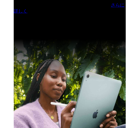
門ヒルズフォーラム／参加無料（事前登録制）
さらに
詳しく