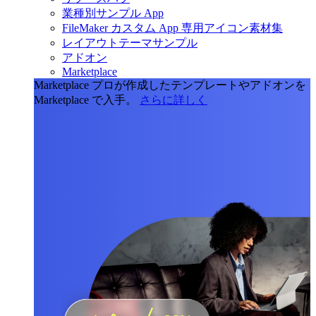
業種別サンプル App
FileMaker カスタム App 専用アイコン素材集
レイアウトテーマサンプル
アドオン
Marketplace
Marketplace
プロが作成したテンプレートやアドオンを
Marketplace で入手。
さらに詳しく