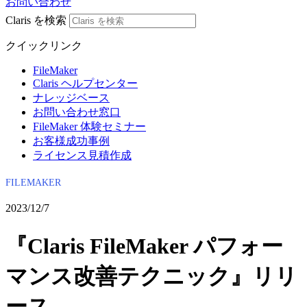
お問い合わせ
Claris を検索
クイックリンク
FileMaker
Claris ヘルプセンター
ナレッジベース
お問い合わせ窓口
FileMaker 体験セミナー
お客様成功事例
ライセンス見積作成
FILEMAKER
2023/12/7
『Claris FileMaker パフォー
マンス改善テクニック』リリ
ース