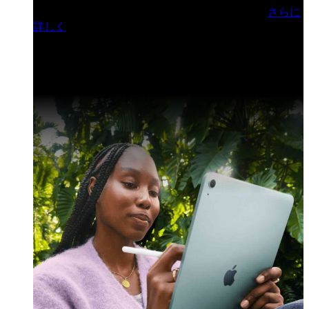
門ヒルズフォーラム／参加無料（事前登録制）
さらに
詳しく