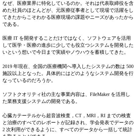
なぜ、医療業界に特化しているのか。それは代表取締役を含
めた社員のほとんどが、元医療従事者として現場で活躍をし
てきたからこそわかる医療現場の課題やニーズがあったから
である。
医療 IT を開発することだけではなく、ソフトウェアを活用
して医学・医療の進歩に少しでも役立つシステムを開発した
いという想いで今日まで実績やノウハウを蓄積してきた。
2019 年現在、全国の医療機関へ導入したシステムの数は 500
施設以上となった。具体的にはどのようなシステム開発を行
なっているのだろうか。
ソフトクオリティ社の主な事業内容は、FileMaker を活用し
た業務支援システムの開発である。
心臓カテーテルから超音波検査，CT，MRI，RI までの検査
と治療のすべてのレポートが記録され、学会発表でデータの
2 次利用ができるように、すべてのデータから一括して統計