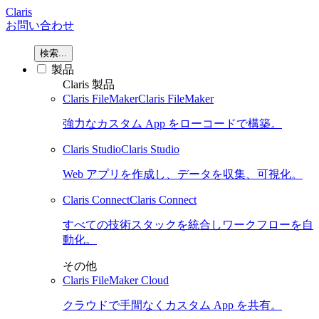
Claris
お問い合わせ
検索...
製品
Claris 製品
Claris FileMaker
Claris FileMaker
強力なカスタム App をローコードで構築。
Claris Studio
Claris Studio
Web アプリを作成し、データを収集、可視化。
Claris Connect
Claris Connect
すべての技術スタックを統合しワークフローを自
動化。
その他
Claris FileMaker Cloud
クラウドで手間なくカスタム App を共有。