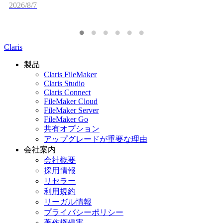
2026/8/7
Claris
製品
Claris FileMaker
Claris Studio
Claris Connect
FileMaker Cloud
FileMaker Server
FileMaker Go
共有オプション
アップグレードが重要な理由
会社案内
会社概要
採用情報
リセラー
利用規約
リーガル情報
プライバシーポリシー
著作権侵害