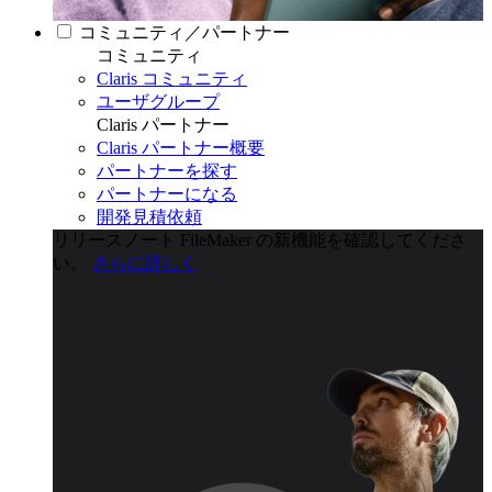
コミュニティ／パートナー
コミュニティ
Claris コミュニティ
ユーザグループ
Claris パートナー
Claris パートナー概要
パートナーを探す
パートナーになる
開発見積依頼
リリースノート
FileMaker の新機能を確認してくださ
い。
さらに詳しく