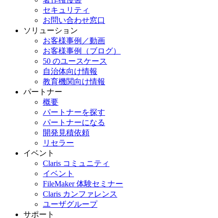
セキュリティ
お問い合わせ窓口
ソリューション
お客様事例／動画
お客様事例（ブログ）
50 のユースケース
自治体向け情報
教育機関向け情報
パートナー
概要
パートナーを探す
パートナーになる
開発見積依頼
リセラー
イベント
Claris コミュニティ
イベント
FileMaker 体験セミナー
Claris カンファレンス
ユーザグループ
サポート