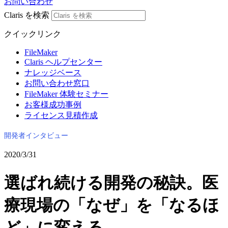
お問い合わせ
Claris を検索
クイックリンク
FileMaker
Claris ヘルプセンター
ナレッジベース
お問い合わせ窓口
FileMaker 体験セミナー
お客様成功事例
ライセンス見積作成
開発者インタビュー
2020/3/31
選ばれ続ける開発の秘訣。医
療現場の「なぜ」を「なるほ
ど」に変える。