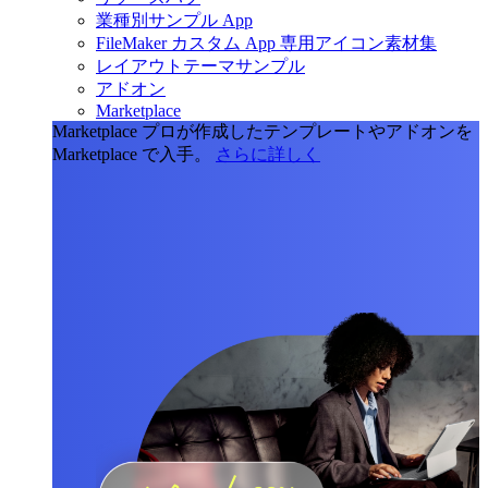
業種別サンプル App
FileMaker カスタム App 専用アイコン素材集
レイアウトテーマサンプル
アドオン
Marketplace
Marketplace
プロが作成したテンプレートやアドオンを
Marketplace で入手。
さらに詳しく