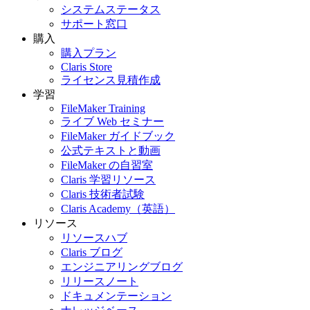
システムステータス
サポート窓口
購入
購入プラン
Claris Store
ライセンス見積作成
学習
FileMaker Training
ライブ Web セミナー
FileMaker ガイドブック
公式テキストと動画
FileMaker の自習室
Claris 学習リソース
Claris 技術者試験
Claris Academy（英語）
リソース
リソースハブ
Claris ブログ
エンジニアリングブログ
リリースノート
ドキュメンテーション