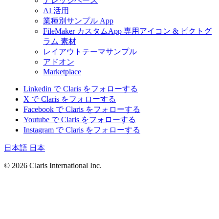
ナレッジベース
AI 活用
業種別サンプル App
FileMaker カスタムApp 専用アイコン & ピクトグ
ラム 素材
レイアウトテーマサンプル
アドオン
Marketplace
Linkedin で Claris をフォローする
X で Claris をフォローする
Facebook で Claris をフォローする
Youtube で Claris をフォローする
Instagram で Claris をフォローする
日本語
日本
© 2026 Claris International Inc.