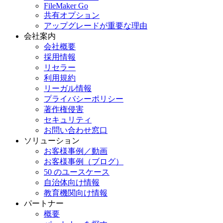
FileMaker Go
共有オプション
アップグレードが重要な理由
会社案内
会社概要
採用情報
リセラー
利用規約
リーガル情報
プライバシーポリシー
著作権侵害
セキュリティ
お問い合わせ窓口
ソリューション
お客様事例／動画
お客様事例（ブログ）
50 のユースケース
自治体向け情報
教育機関向け情報
パートナー
概要