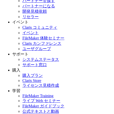
パートナーを探す
パートナーになる
開発見積依頼
リセラー
イベント
Claris コミュニティ
イベント
FileMaker 体験セミナー
Claris カンファレンス
ユーザグループ
サポート
システムステータス
サポート窓口
購入
購入プラン
Claris Store
ライセンス見積作成
学習
FileMaker Training
ライブ Web セミナー
FileMaker ガイドブック
公式テキストと動画