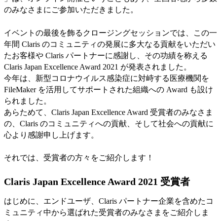
のみなさまにご参加いただきました。
イベントの最後を飾るクロージングセッションでは、この一
年間 Claris のコミュニティの発展に多大なる貢献をいただい
たお客様や Claris パートナーに感謝し、その功績を称える
Claris Japan Excellence Award 2021 が発表されました。
今年は、新型コロナウイルス感染症に対峙する医療機関を
FileMaker を活用してサポートされた組織への Award も設け
られました。
あらためて、Claris Japan Excellence Award 受賞者のみなさま
の、Claris のコミュニティへの貢献、そして社会への貢献に
心より感謝申し上げます。
それでは、受賞者の方々をご紹介します！
Claris Japan Excellence Award 2021 受賞者
はじめに、エンドユーザ、Claris パートナー企業を含めたコ
ミュニティ中から選ばれた受賞者のみなさまをご紹介しま