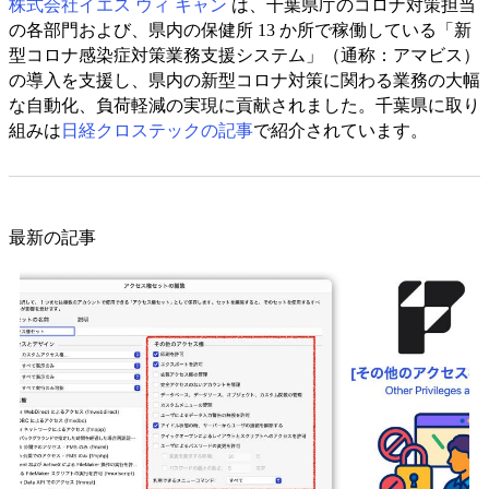
株式会社イエス ウィ キャン
は、千葉県庁のコロナ対策担当
の各部門および、県内の保健所 13 か所で稼働している「新
型コロナ感染症対策業務支援システム」（通称：アマビス）
の導入を支援し、県内の新型コロナ対策に関わる業務の大幅
な自動化、負荷軽減の実現に貢献されました。千葉県に取り
組みは
日経クロステックの記事
で紹介されています。
最新の記事