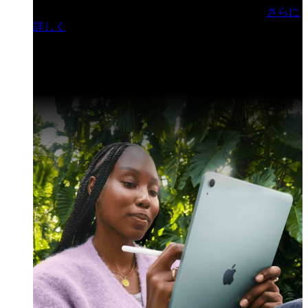
門ヒルズフォーラム／参加無料（事前登録制）
さらに
詳しく