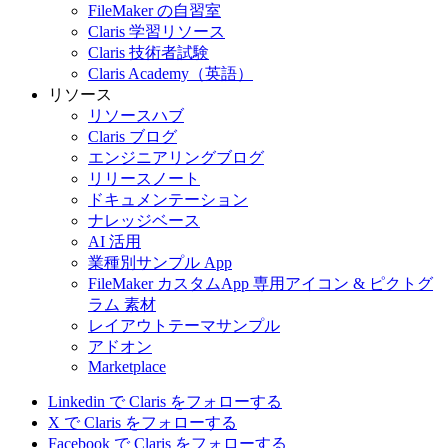
FileMaker の自習室
Claris 学習リソース
Claris 技術者試験
Claris Academy（英語）
リソース
リソースハブ
Claris ブログ
エンジニアリングブログ
リリースノート
ドキュメンテーション
ナレッジベース
AI 活用
業種別サンプル App
FileMaker カスタムApp 専用アイコン & ピクトグ
ラム 素材
レイアウトテーマサンプル
アドオン
Marketplace
Linkedin で Claris をフォローする
X で Claris をフォローする
Facebook で Claris をフォローする