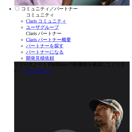
コミュニティ／パートナー
コミュニティ
Claris コミュニティ
ユーザグループ
Claris パートナー
Claris パートナー概要
パートナーを探す
パートナーになる
開発見積依頼
リリースノート
FileMaker の新機能を確認してくださ
い。
さらに詳しく