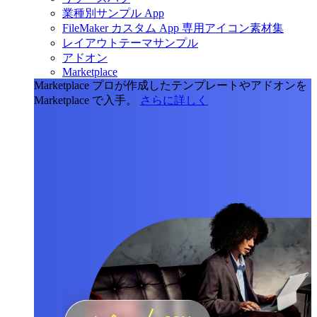
業種別サンプル App
FileMaker カスタム App 専用アイコン素材集
レイアウトテーマサンプル
アドオン
Marketplace
Marketplace
プロが作成したテンプレートやアドオンを
Marketplace で入手。
さらに詳しく