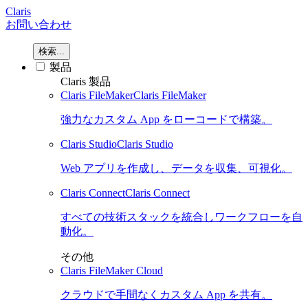
Claris
お問い合わせ
検索...
製品
Claris 製品
Claris FileMaker
Claris FileMaker
強力なカスタム App をローコードで構築。
Claris Studio
Claris Studio
Web アプリを作成し、データを収集、可視化。
Claris Connect
Claris Connect
すべての技術スタックを統合しワークフローを自
動化。
その他
Claris FileMaker Cloud
クラウドで手間なくカスタム App を共有。