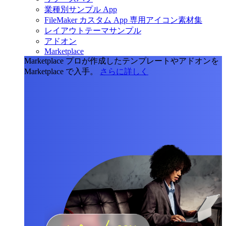
業種別サンプル App
FileMaker カスタム App 専用アイコン素材集
レイアウトテーマサンプル
アドオン
Marketplace
Marketplace
プロが作成したテンプレートやアドオンを
Marketplace で入手。
さらに詳しく