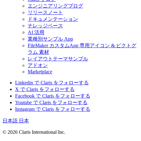
エンジニアリングブログ
リリースノート
ドキュメンテーション
ナレッジベース
AI 活用
業種別サンプル App
FileMaker カスタムApp 専用アイコン & ピクトグ
ラム 素材
レイアウトテーマサンプル
アドオン
Marketplace
Linkedin で Claris をフォローする
X で Claris をフォローする
Facebook で Claris をフォローする
Youtube で Claris をフォローする
Instagram で Claris をフォローする
日本語
日本
© 2026 Claris International Inc.