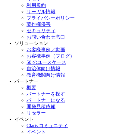
利用規約
リーガル情報
プライバシーポリシー
著作権侵害
セキュリティ
お問い合わせ窓口
ソリューション
お客様事例／動画
お客様事例（ブログ）
50 のユースケース
自治体向け情報
教育機関向け情報
パートナー
概要
パートナーを探す
パートナーになる
開発見積依頼
リセラー
イベント
Claris コミュニティ
イベント