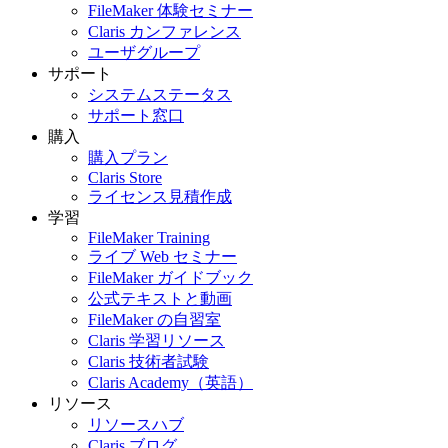
FileMaker 体験セミナー
Claris カンファレンス
ユーザグループ
サポート
システムステータス
サポート窓口
購入
購入プラン
Claris Store
ライセンス見積作成
学習
FileMaker Training
ライブ Web セミナー
FileMaker ガイドブック
公式テキストと動画
FileMaker の自習室
Claris 学習リソース
Claris 技術者試験
Claris Academy（英語）
リソース
リソースハブ
Claris ブログ