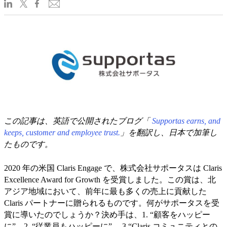
この記事は、英語で公開されたブログ「
Supportas earns, and
keeps, customer and employee trust.
」を翻訳し、日本で加筆し
たものです。
2020 年の米国 Claris Engage で、株式会社サポータスは Claris
Excellence Award for Growth を受賞しました。この賞は、北
アジア地域において、前年に最も多くの売上に貢献した
Claris パートナーに贈られるものです。何がサポータスを受
賞に導いたのでしょうか？決め手は、1. “顧客をハッピー
に”、2. “従業員もハッピーに”、 3.“Claris コミュニティとの