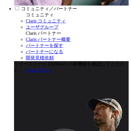
コミュニティ／パートナー
コミュニティ
Claris コミュニティ
ユーザグループ
Claris パートナー
Claris パートナー概要
パートナーを探す
パートナーになる
開発見積依頼
リリースノート
FileMaker の新機能を確認してくださ
い。
さらに詳しく