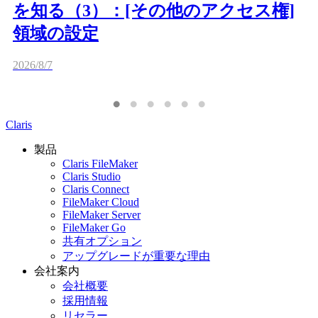
を知る（3）：[その他のアクセス権]
領域の設定
2026/8/7
Claris
製品
Claris FileMaker
Claris Studio
Claris Connect
FileMaker Cloud
FileMaker Server
FileMaker Go
共有オプション
アップグレードが重要な理由
会社案内
会社概要
採用情報
リセラー