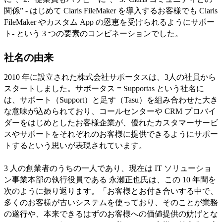
関係” - はじめて Claris FileMaker を導入するお客様でも Claris
FileMaker やカスタム App の恩恵を受けられるようにサポー
ト- という 3 つの要素のコンビネーションでした。
社名の由来
2010 年に設立された株式会社サポータスは、3人の社員から
スタートしました。サポータス = Supportas という社名に
は、サポート（Support）と足す（Tasu）を組み合わせた大き
な意味が込められており、コールセンターや CRM プロバイ
ダーをはじめとしたお客様企業が、優れたカスタマーサービ
スやサポートをそれぞれのお客様に提供できるようにサポー
トするという思いが表現されています。
3 人の創業者のうちの一人であり、現在は IT ソリューショ
ン事業本部の執行役員である 永瀬正也氏は、この 10 年間を
次のように振り返ります。「お客様とお付き合いする中で、
多くのお客様が古いシステムを使っており、そのことが業務
の遂行や、本来できるはずのお客様への価値提供の妨げとな