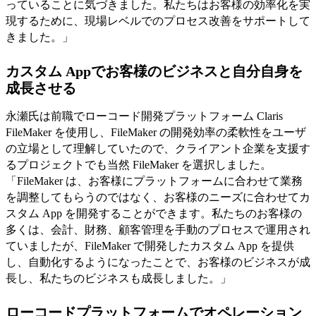
っていることに気づきました。私たちはお客様の効率化を実
現するために、現場レベルでのプロセス改善をサポートして
きました。」
カスタム Appでお客様のビジネスと自分自身を
成長させる
永瀬氏は前職でローコード開発プラットフォーム Claris
FileMaker を使用し、FileMaker の開発効率の柔軟性をユーザ
の立場として理解していたので、クライアント企業を支援す
るプロジェクトでも当然 FileMaker を選択しました。
「FileMaker は、お客様にプラットフォームに合わせて業務
を調整してもらうのではなく、お客様のニーズに合わせてカ
スタム App を開発することができます。私たちのお客様の
多くは、会計、財務、顧客管理を手動のプロセスで運用され
ていましたが、FileMaker で開発したカスタム App を提供
し、自動化するようになったことで、お客様のビジネスが成
長し、私たちのビジネスも成長しました。」
ローコードプラットフォームでオペレーション