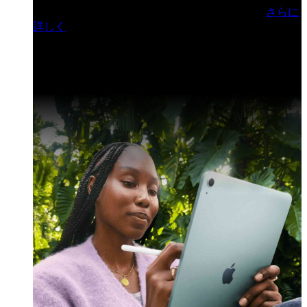
門ヒルズフォーラム／参加無料（事前登録制）
さらに
詳しく