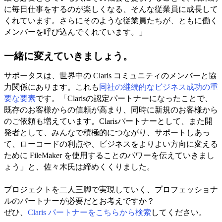
に毎日仕事をするのが楽しくなる、そんな従業員に成長して
くれています。さらにそのような従業員たちが、ともに働く
メンバーを呼び込んでくれています。」
一緒に変えていきましょう。
サポータスは、世界中の Claris コミュニティのメンバーと協
力関係にあります。これも
同社の継続的なビジネス成功の重
要な要素
です。「Clarisの認定パートナーになったことで、
既存のお客様からの信頼が高まり、同時に新規のお客様から
のご依頼も増えています。Clarisパートナーとして、また開
発者として、みんなで積極的につながり、サポートしあっ
て、ローコードの利点や、ビジネスをよりよい方向に変える
ために FileMaker を使用することのパワーを伝えていきまし
ょう」と、佐々木氏は締めくくりました。
プロジェクトを二人三脚で実現していく、プロフェッショナ
ルのパートナーが必要だとお考えですか？
ぜひ、
Claris パートナーをこちらから検索
してください。