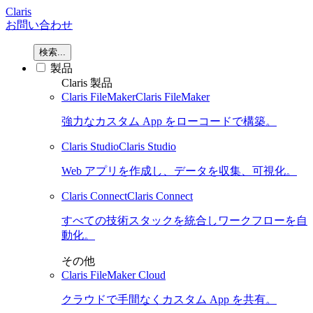
Claris
お問い合わせ
検索...
製品
Claris 製品
Claris FileMaker
Claris FileMaker
強力なカスタム App をローコードで構築。
Claris Studio
Claris Studio
Web アプリを作成し、データを収集、可視化。
Claris Connect
Claris Connect
すべての技術スタックを統合しワークフローを自
動化。
その他
Claris FileMaker Cloud
クラウドで手間なくカスタム App を共有。