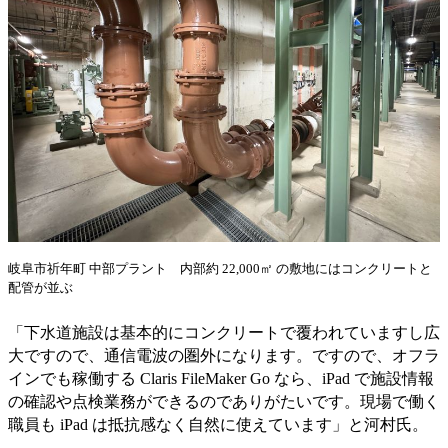
岐阜市祈年町 中部プラント 内部約 22,000㎡ の敷地にはコンクリートと
配管が並ぶ
「下水道施設は基本的にコンクリートで覆われていますし広
大ですので、通信電波の圏外になります。ですので、オフラ
インでも稼働する Claris FileMaker Go なら、iPad で施設情報
の確認や点検業務ができるのでありがたいです。現場で働く
職員も iPad は抵抗感なく自然に使えています」と河村氏。