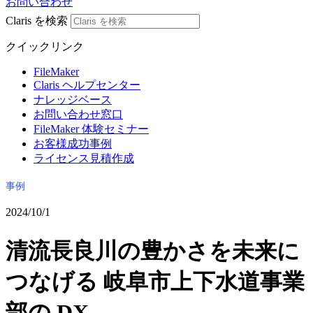
お問い合わせ
Claris を検索
クイックリンク
FileMaker
Claris ヘルプセンター
ナレッジベース
お問い合わせ窓口
FileMaker 体験セミナー
お客様成功事例
ライセンス見積作成
事例
2024/10/1
清流長良川の豊かさを未来に
つなげる 岐阜市上下水道事業
部の DX