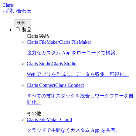
Claris
お問い合わせ
検索...
製品
Claris 製品
Claris FileMaker
Claris FileMaker
強力なカスタム App をローコードで構築。
Claris Studio
Claris Studio
Web アプリを作成し、データを収集、可視化。
Claris Connect
Claris Connect
すべての技術スタックを統合しワークフローを自
動化。
その他
Claris FileMaker Cloud
クラウドで手間なくカスタム App を共有。