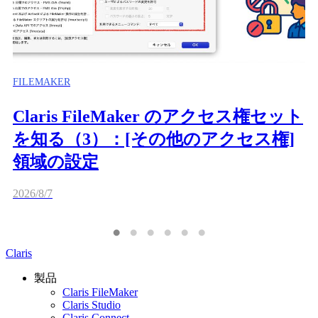
FILEMAKER
Claris FileMaker のアクセス権セット
を知る（3）：[その他のアクセス権]
領域の設定
2026/8/7
Claris
製品
Claris FileMaker
Claris Studio
Claris Connect