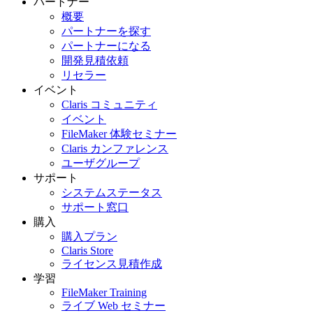
パートナー
概要
パートナーを探す
パートナーになる
開発見積依頼
リセラー
イベント
Claris コミュニティ
イベント
FileMaker 体験セミナー
Claris カンファレンス
ユーザグループ
サポート
システムステータス
サポート窓口
購入
購入プラン
Claris Store
ライセンス見積作成
学習
FileMaker Training
ライブ Web セミナー