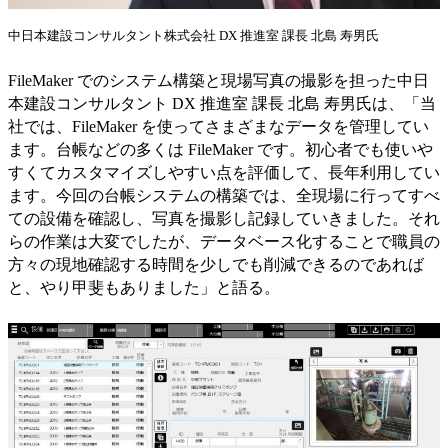
中日本建設コンサルタント株式会社 DX 推進室 課長 北島 寿男氏
FileMaker でのシステム構築と現場写真の撮影を担った中日
本建設コンサルタント DX 推進室 課長 北島 寿男氏は、「当
社では、FileMaker を使ってさまざまなデータを管理してい
ます。台帳などの多くは FileMaker です。初心者でも使いや
すくてカスタマイズしやすい点を評価して、長年利用してい
ます。今回の台帳システムの構築では、全現場に行ってすべ
ての設備を確認し、写真を撮影し記録していきました。それ
らの作業は大変でしたが、データベース化することで職員の
方々の現地確認する時間を少しでも削減できるのであれば
と、やり甲斐もありました」と語る。