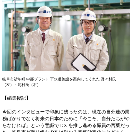
岐阜市祈年町 中部プラント 下水道施設を案内してくれた 野々村氏
（左）・河村氏（右）
【編集後記】
今回のインタビューで印象に残ったのは、現在の自分達の業
務ばかりでなく将来の日本のために「今こそ、自分たちがや
らなければ」という意識で DX を推し進める職員の言葉だっ