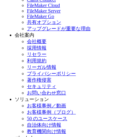
FileMaker Cloud
FileMaker Server
FileMaker Go
共有オプション
アップグレードが重要な理由
会社案内
会社概要
採用情報
リセラー
利用規約
リーガル情報
プライバシーポリシー
著作権侵害
セキュリティ
お問い合わせ窓口
ソリューション
お客様事例／動画
お客様事例（ブログ）
50 のユースケース
自治体向け情報
教育機関向け情報