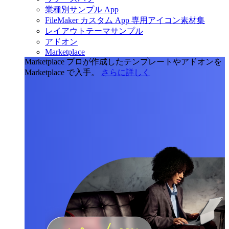
業種別サンプル App
FileMaker カスタム App 専用アイコン素材集
レイアウトテーマサンプル
アドオン
Marketplace
Marketplace
プロが作成したテンプレートやアドオンを
Marketplace で入手。
さらに詳しく