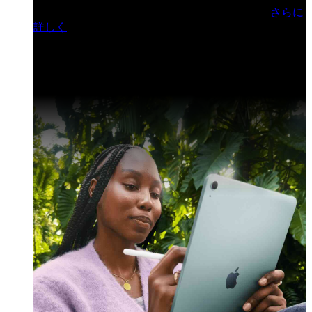
門ヒルズフォーラム／参加無料（事前登録制）
さらに
詳しく