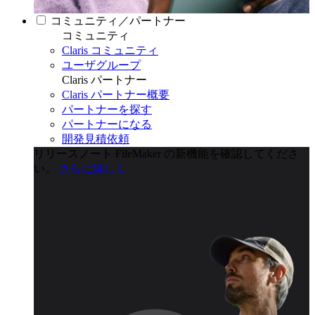
コミュニティ／パートナー
コミュニティ
Claris コミュニティ
ユーザグループ
Claris パートナー
Claris パートナー概要
パートナーを探す
パートナーになる
開発見積依頼
リリースノート
FileMaker の新機能を確認してくださ
い。
さらに詳しく