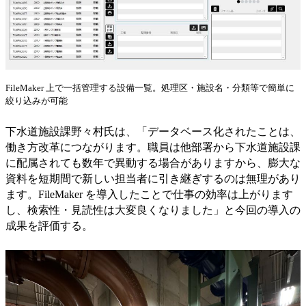
FileMaker 上で一括管理する設備一覧。処理区・施設名・分類等で簡単に
絞り込みが可能
下水道施設課野々村氏は、「データベース化されたことは、
働き方改革につながります。職員は他部署から下水道施設課
に配属されても数年で異動する場合がありますから、膨大な
資料を短期間で新しい担当者に引き継ぎするのは無理があり
ます。FileMaker を導入したことで仕事の効率は上がります
し、検索性・見読性は大変良くなりました」と今回の導入の
成果を評価する。