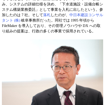
み、システムの詳細仕様を決め、「下水道施設・設備台帳シ
ステム構築業務委託」として事業を入札に出したという。参
加したのは 7 社。そして
落札
したのが、
中日本建設コンサル
タント (株)
岐阜事務所だった。同社では 1995 年頃から
FileMaker を導入しており、その管理ノウハウや DX への取
り組みの提案は、行政の多くの事業で採用されている。