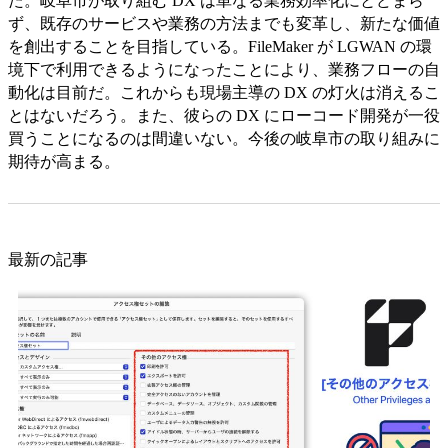
た。岐阜市が取り組む DX は単なる業務効率化にとどまら
ず、既存のサービスや業務の方法までも変革し、新たな価値
を創出することを目指している。FileMaker が LGWAN の環
境下で利用できるようになったことにより、業務フローの自
動化は目前だ。これからも現場主導の DX の灯火は消えるこ
とはないだろう。また、彼らの DX にローコード開発が一役
買うことになるのは間違いない。今後の岐阜市の取り組みに
期待が高まる。
最新の記事