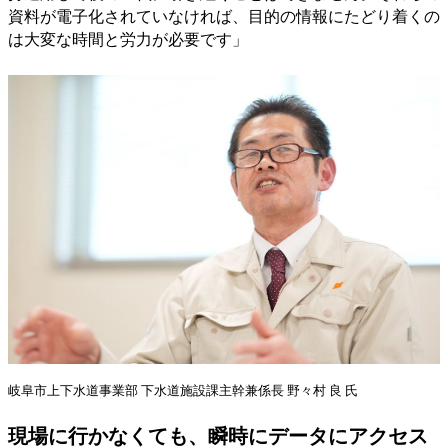
資料が電子化されていなければ、目的の情報にたどり着くの
は大変な時間と労力が必要です」
岐阜市上下水道事業部 下水道施設課主幹兼係長 野々村 良 氏
現場に行かなくても、瞬時にデータにアクセス