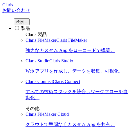
Claris
お問い合わせ
検索...
製品
Claris 製品
Claris FileMaker
Claris FileMaker
強力なカスタム App をローコードで構築。
Claris Studio
Claris Studio
Web アプリを作成し、データを収集、可視化。
Claris Connect
Claris Connect
すべての技術スタックを統合しワークフローを自
動化。
その他
Claris FileMaker Cloud
クラウドで手間なくカスタム App を共有。