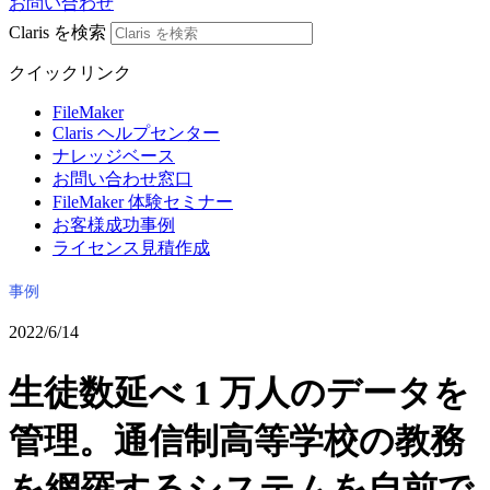
お問い合わせ
Claris を検索
クイックリンク
FileMaker
Claris ヘルプセンター
ナレッジベース
お問い合わせ窓口
FileMaker 体験セミナー
お客様成功事例
ライセンス見積作成
事例
2022/6/14
生徒数延べ 1 万人のデータを
管理。通信制高等学校の教務
を網羅するシステムを自前で