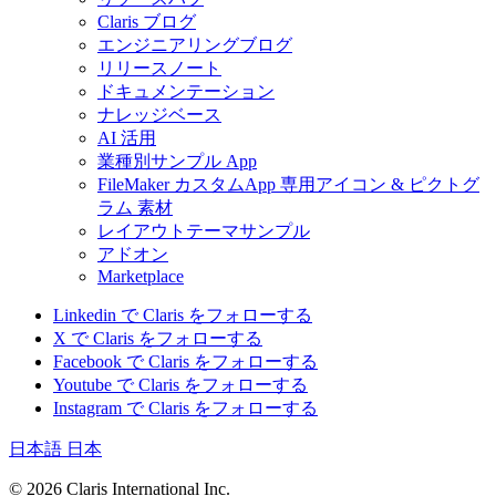
Claris ブログ
エンジニアリングブログ
リリースノート
ドキュメンテーション
ナレッジベース
AI 活用
業種別サンプル App
FileMaker カスタムApp 専用アイコン & ピクトグ
ラム 素材
レイアウトテーマサンプル
アドオン
Marketplace
Linkedin で Claris をフォローする
X で Claris をフォローする
Facebook で Claris をフォローする
Youtube で Claris をフォローする
Instagram で Claris をフォローする
日本語
日本
© 2026 Claris International Inc.