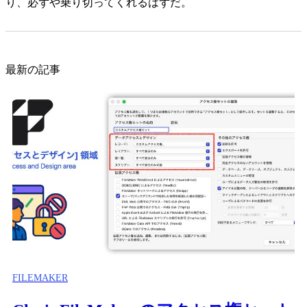
り、必ずや乗り切ってくれるはずだ。
最新の記事
FILEMAKER