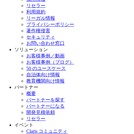
リセラー
利用規約
リーガル情報
プライバシーポリシー
著作権侵害
セキュリティ
お問い合わせ窓口
ソリューション
お客様事例／動画
お客様事例（ブログ）
50 のユースケース
自治体向け情報
教育機関向け情報
パートナー
概要
パートナーを探す
パートナーになる
開発見積依頼
リセラー
イベント
Claris コミュニティ