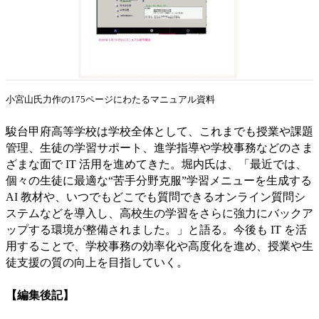
小宮山氏力作の175ページにわたるマニュアル資料
駿台甲府高等学校は学校全体として、これまでも授業や課題
管理、生徒の学習サポート、進学指導や学校事務などのさま
ざまな面で IT 活用を進めてきた。堀内氏は、「最近では、
個々の生徒に最適な“苦手分野克服”学習メニューを生成する
AI 教材や、いつでもどこでも質問できるオンライン質問シ
ステムなどを導入し、高校生の学習をさらに強力にバックア
ップする環境が整備されました。」と語る。今後も IT を活
用することで、学校事務の効率化や高度化を進め、授業や生
徒支援の質の向上を目指していく。
【編集後記】