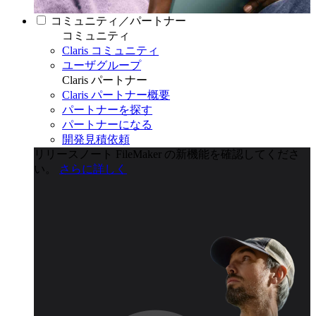
コミュニティ／パートナー
コミュニティ
Claris コミュニティ
ユーザグループ
Claris パートナー
Claris パートナー概要
パートナーを探す
パートナーになる
開発見積依頼
リリースノート
FileMaker の新機能を確認してくださ
い。
さらに詳しく