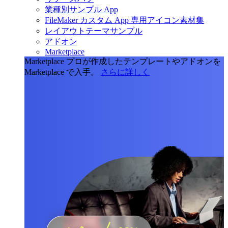
業種別サンプル App
FileMaker カスタム App 専用アイコン素材集
レイアウトテーマサンプル
アドオン
Marketplace
Marketplace
プロが作成したテンプレートやアドオンを
Marketplace で入手。
さらに詳しく