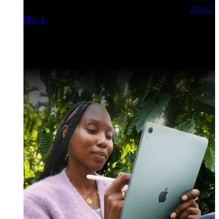
門ヒルズフォーラム／参加無料（事前登録制）
さらに
詳しく