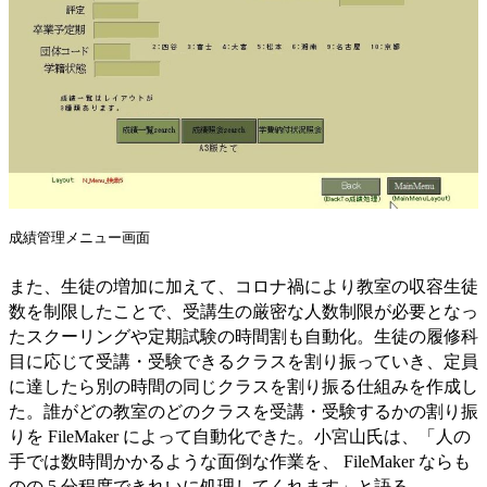
成績管理メニュー画面
また、生徒の増加に加えて、コロナ禍により教室の収容生徒
数を制限したことで、受講生の厳密な人数制限が必要となっ
たスクーリングや定期試験の時間割も自動化。生徒の履修科
目に応じて受講・受験できるクラスを割り振っていき、定員
に達したら別の時間の同じクラスを割り振る仕組みを作成し
た。誰がどの教室のどのクラスを受講・受験するかの割り振
りを FileMaker によって自動化できた。小宮山氏は、「人の
手では数時間かかるような面倒な作業を、 FileMaker ならも
のの 5 分程度できれいに処理してくれます」と語る。