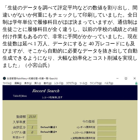
「生徒のデータを調べて評定平均などの数値を割り出し、間
違いがないか何重にもチェックして印刷していました。全日
制は学年単位で履修科目がほぼ決まっていますが、通信制は
生徒ごとに履修科目が全く違うし、以前の学校の成績との紐
付け作業もあるので、非常に手間がかかっていました。現在
生徒数は延べ 1 万人、データにすると 40 万レコードにも及
びますが、そこから自動的に必要なデータを抜き出して自動
生成できるようになり、大幅な効率化とコスト削減を実現し
ました」（小宮山氏）