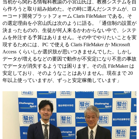
当初から関わる情報科教諭の小宮山氏は、教務システムを自
ら作ろうと取り組み始めた。その時に選んだシステムが、ロ
ーコード開発プラットフォーム Claris FileMaker である。そ
の選定理由を小宮山氏は次のように語る。「通信制の設置が
決まったものの、生徒が何人来るかわからない中で、システ
ムを外注する予算はありません。その中でやりたいことを実
現するためには、PC で使える Claris FileMaker か Microsoft
Access くらいしか選択肢が思いつきませんでした。しかし
データが増えるなどの要因で動作が不安定になり不意の事故
でデータが消失するようでは困ります。その点 FileMaker は
安定しており、そのようなことはありません。現在まで 20
年以上使っていますが、ずっと安定稼働しています」