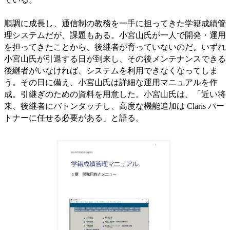
順調に成長し、通信制の教務を一手に担ってきた学籍成績管
理システムだが、課題もある。小宮山氏が一人で開発・運用
を担ってきたことから、後継者が育っていないのだ。いずれ
小宮山氏が引退する日が到来し、その後メンテナンスできる
後継者がいなければ、システムを利用できなくなってしま
う。その日に備え、小宮山氏は詳細な運用マニュアルを作
成。引継ぎのための資料を用意した。小宮山氏は、「近い将
来、後継者にバトンタッチし、高度な機能追加は Claris パー
トナーに任せる必要がある」と語る。