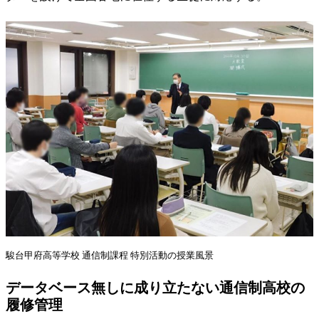
駿台甲府高等学校 通信制課程 特別活動の授業風景
データベース無しに成り立たない通信制高校の
履修管理