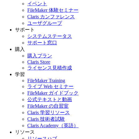
イベント
FileMaker 体験セミナー
Claris カンファレンス
ユーザグループ
サポート
システムステータス
サポート窓口
購入
購入プラン
Claris Store
ライセンス見積作成
学習
FileMaker Training
ライブ Web セミナー
FileMaker ガイドブック
公式テキストと動画
FileMaker の自習室
Claris 学習リソース
Claris 技術者試験
Claris Academy（英語）
リソース
リソースハブ