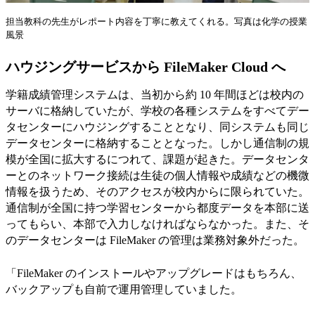
担当教科の先生がレポート内容を丁寧に教えてくれる。写真は化学の授業
風景
ハウジングサービスから FileMaker Cloud へ
学籍成績管理システムは、当初から約 10 年間ほどは校内の
サーバに格納していたが、学校の各種システムをすべてデー
タセンターにハウジングすることとなり、同システムも同じ
データセンターに格納することとなった。しかし通信制の規
模が全国に拡大するにつれて、課題が起きた。データセンタ
ーとのネットワーク接続は生徒の個人情報や成績などの機微
情報を扱うため、そのアクセスが校内からに限られていた。
通信制が全国に持つ学習センターから都度データを本部に送
ってもらい、本部で入力しなければならなかった。また、そ
のデータセンターは FileMaker の管理は業務対象外だった。
「FileMaker のインストールやアップグレードはもちろん、
バックアップも自前で運用管理していました。