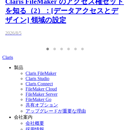
Claris FileMaker のアクセス権セット
を知る（2）：[データアクセスとデ
ザイン] 領域の設定
2026/8/5
Claris
製品
Claris FileMaker
Claris Studio
Claris Connect
FileMaker Cloud
FileMaker Server
FileMaker Go
共有オプション
アップグレードが重要な理由
会社案内
会社概要
採用情報