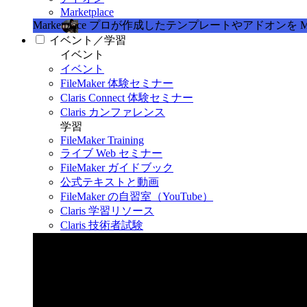
Marketplace
Marketplace
プロが作成したテンプレートやアドオンを Marke
イベント／学習
イベント
イベント
FileMaker 体験セミナー
Claris Connect 体験セミナー
Claris カンファレンス
学習
FileMaker Training
ライブ Web セミナー
FileMaker ガイドブック
公式テキストと動画
FileMaker の自習室（YouTube）
Claris 学習リソース
Claris 技術者試験
Claris カンファレンス 2026
11月11日〜13日 東京・