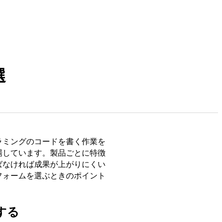
選
ラミングのコードを書く作業を
場しています。製品ごとに特徴
ばなければ成果が上がりにくい
フォームを選ぶときのポイント
する