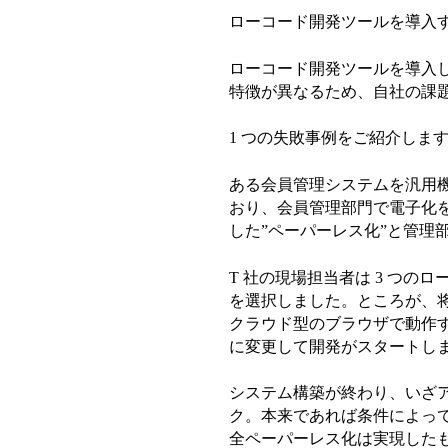
ローコード開発ツールを導入
ローコード開発ツールを導入
特徴が異なるため、自社の課
1 つの失敗事例をご紹介しま
ある会員管理システムを汎用機
おり、会員管理部門で電子化を
した”ペーパーレス化”と管理
T 社の現場担当者は 3 つのロ
を選択しました。ところが、
クラウド型のブラウザで動作す
に変更して開発がスタートし
システム構築が終わり、いざ
ク。本来であれば条件によっ
全ペーパーレス化は実現した