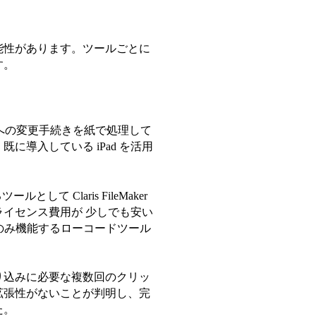
能性があります。ツールごとに
す。
への変更手続きを紙で処理して
導入している iPad を活用
 Claris FileMaker
イセンス費用が 少しでも安い
のみ機能するローコードツール
り込みに必要な複数回のクリッ
拡張性がないことが判明し、完
た。