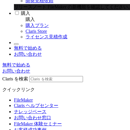
開発見積依頼
リリースノート
FileMaker の新機能を確認してください
購入
購入
購入プラン
Claris Store
ライセンス見積作成
無料で始める
お問い合わせ
無料で始める
お問い合わせ
Claris を検索
クイックリンク
FileMaker
Claris ヘルプセンター
ナレッジベース
お問い合わせ窓口
FileMaker 体験セミナー
お客様成功事例