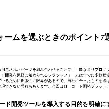
ォームを選ぶときのポイント7
め用意されたパーツを組み合わせることで、可能な限りプログ
ード開発を気軽に始められるプラットフォームはすでに多数登
ているために拡張性に限界があるので、自社に合ったものを選
実現できない恐れもあります。今回はローコード開発プラット
コード開発ツールを導入する目的を明確に