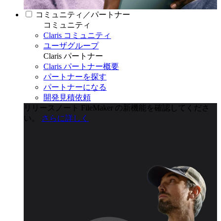
コミュニティ／パートナー
コミュニティ
Claris コミュニティ
ユーザグループ
Claris パートナー
Claris パートナー概要
パートナーを探す
パートナーになる
開発見積依頼
リリースノート
FileMaker の新機能を確認してくださ
い。
さらに詳しく