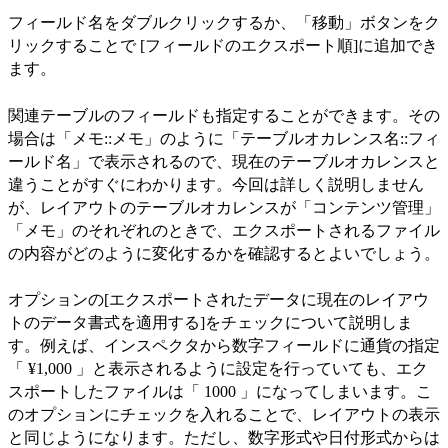
フィールド名をダブルクリックするか、「移動」ボタンをク
リックすることで [フィールドのエクスポート順]に追加でき
ます。
関連テーブルのフィールドも指定することができます。その
場合は「メモ::メモ」のように「テーブルオカレンス名::フィ
ールド名」で表示されるので、現在のテーブルオカレンスと
違うことがすぐにわかります。今回は詳しく説明しません
が、レイアウトのテーブルオカレンスが「コンテンツ管理」
「メモ」のそれぞれのときで、エクスポートされるファイル
の内容がどのように変化するかを確認するとよいでしょう。
オプションの[エクスポートされたデータに現在のレイアウ
トのデータ書式を適用する]をチェックについて説明しま
す。例えば、インスペクタから数字フィールドに通貨の指定
「 ¥1,000 」と表示されるように設定を行っていても、エク
スポートしたファイルは「 1000 」になってしまいます。こ
のオプションにチェックを入れることで、レイアウトの表示
と同じようになります。ただし、数字形式や日付形式からは