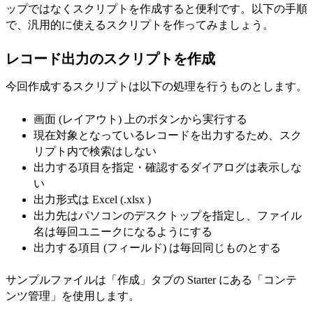
ップではなくスクリプトを作成すると便利です。以下の手順
で、汎用的に使えるスクリプトを作ってみましょう。
レコード出力のスクリプトを作成
今回作成するスクリプトは以下の処理を行うものとします。
画面 (レイアウト) 上のボタンから実行する
現在対象となっているレコードを出力するため、スク
リプト内で検索はしない
出力する項目を指定・確認するダイアログは表示しな
い
出力形式は Excel (.xlsx )
出力先はパソコンのデスクトップを指定し、ファイル
名は毎回ユニークになるようにする
出力する項目 (フィールド) は毎回同じものとする
サンプルファイルは「作成」タブの Starter にある「コンテ
ンツ管理」を使用します。