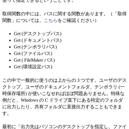
使って指定できるということです。
取得関数の中には、パスに関する関数があります。（「取得
関数」については、
こちら
をご確認ください）
Get (デスクトップパス)
Get (ドキュメントパス)
Get (テンポラリパス)
Get (ファイルパス)
Get ( FileMaker パス)
Get (環境設定パス)
この中で一般的に使うのは上からの 3 つです。ユーザのデス
クトップ、ユーザのドキュメントフォルダ、テンポラリ (一
時保存場所) が使いこなせればほぼ問題ありません。特殊な
例だと、Windows の C ドライブ直下にある特定のフォルダ
に出力したり、共有フォルダに直接出力することもできま
す。
最初に「出力先はパソコンのデスクトップを指定し、ファイ