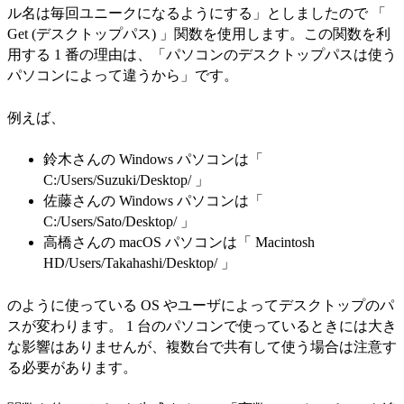
ル名は毎回ユニークになるようにする」としましたので 「
Get (デスクトップパス) 」関数を使用します。この関数を利
用する 1 番の理由は、「パソコンのデスクトップパスは使う
パソコンによって違うから」です。
例えば、
鈴木さんの Windows パソコンは「
C:/Users/Suzuki/Desktop/ 」
佐藤さんの Windows パソコンは「
C:/Users/Sato/Desktop/ 」
高橋さんの macOS パソコンは「 Macintosh
HD/Users/Takahashi/Desktop/ 」
のように使っている OS やユーザによってデスクトップのパ
スが変わります。 1 台のパソコンで使っているときには大き
な影響はありませんが、複数台で共有して使う場合は注意す
る必要があります。