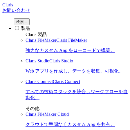
Claris
お問い合わせ
検索...
製品
Claris 製品
Claris FileMaker
Claris FileMaker
強力なカスタム App をローコードで構築。
Claris Studio
Claris Studio
Web アプリを作成し、データを収集、可視化。
Claris Connect
Claris Connect
すべての技術スタックを統合しワークフローを自
動化。
その他
Claris FileMaker Cloud
クラウドで手間なくカスタム App を共有。