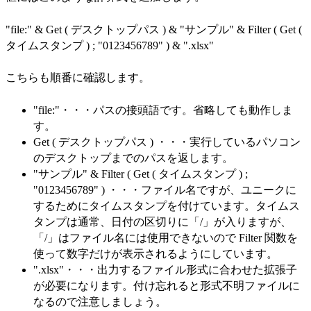
"file:" & Get ( デスクトップパス ) & "サンプル" & Filter ( Get (
タイムスタンプ ) ; "0123456789" ) & ".xlsx"
こちらも順番に確認します。
"file:"・・・パスの接頭語です。省略しても動作しま
す。
Get ( デスクトップパス ) ・・・実行しているパソコン
のデスクトップまでのパスを返します。
"サンプル" & Filter ( Get ( タイムスタンプ ) ;
"0123456789" ) ・・・ファイル名ですが、ユニークに
するためにタイムスタンプを付けています。タイムス
タンプは通常、日付の区切りに「/」が入りますが、
「/」はファイル名には使用できないので Filter 関数を
使って数字だけが表示されるようにしています。
".xlsx"・・・出力するファイル形式に合わせた拡張子
が必要になります。付け忘れると形式不明ファイルに
なるので注意しましょう。