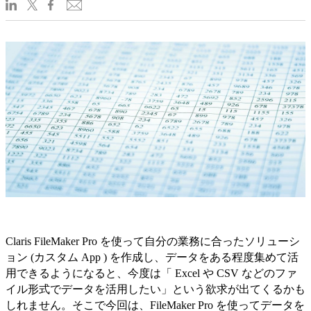
Claris FileMaker Pro を使って自分の業務に合ったソリューシ
ョン (カスタム App ) を作成し、データをある程度集めて活
用できるようになると、今度は「 Excel や CSV などのファ
イル形式でデータを活用したい」という欲求が出てくるかも
しれません。そこで今回は、FileMaker Pro を使ってデータを