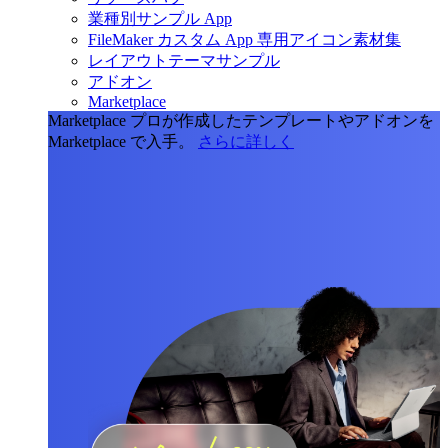
業種別サンプル App
FileMaker カスタム App 専用アイコン素材集
レイアウトテーマサンプル
アドオン
Marketplace
Marketplace
プロが作成したテンプレートやアドオンを
Marketplace で入手。
さらに詳しく