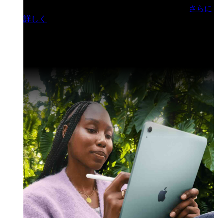
門ヒルズフォーラム／参加無料（事前登録制）
さらに
詳しく