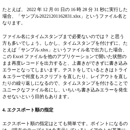
たとえば、 2022 年 12 月 01 日の 16 時 28 分 31 秒に実行した
場合、「サンプル20221201162831.xlsx」というファイル名と
なります。
ファイル名にタイムスタンプまで必要ないのでは？ と思う
方も多いでしょう。しかし、タイムスタンプを付けずに、た
とえば「サンプル.xlsx」というファイル名で出力した場合、
この Excel ファイルを他のアプリケーションで開いた状態の
まま再度レコードを出力すると、上書きができずに書き込み
エラーとなってしまいます。テストをしているときはトライ
＆エラーで何度もスクリプトを直したり、レイアウトを直し
たりの繰り返しになるので、タイムスタンプを付けることで
ユニークなファイル名にし、いちいち書き込みエラーを発生
させないという目的もあります。
4. エクスポート順の指定
エクスポート順の指定はとても簡単です。ポイントになるの