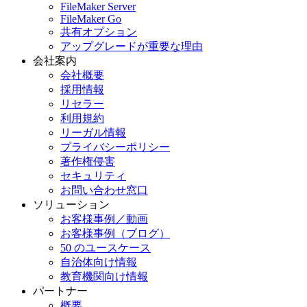
FileMaker Server
FileMaker Go
共有オプション
アップグレードが重要な理由
会社案内
会社概要
採用情報
リセラー
利用規約
リーガル情報
プライバシーポリシー
著作権侵害
セキュリティ
お問い合わせ窓口
ソリューション
お客様事例／動画
お客様事例（ブログ）
50 のユースケース
自治体向け情報
教育機関向け情報
パートナー
概要