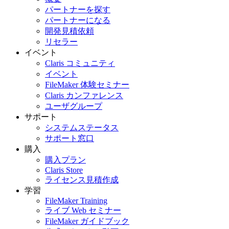
パートナーを探す
パートナーになる
開発見積依頼
リセラー
イベント
Claris コミュニティ
イベント
FileMaker 体験セミナー
Claris カンファレンス
ユーザグループ
サポート
システムステータス
サポート窓口
購入
購入プラン
Claris Store
ライセンス見積作成
学習
FileMaker Training
ライブ Web セミナー
FileMaker ガイドブック