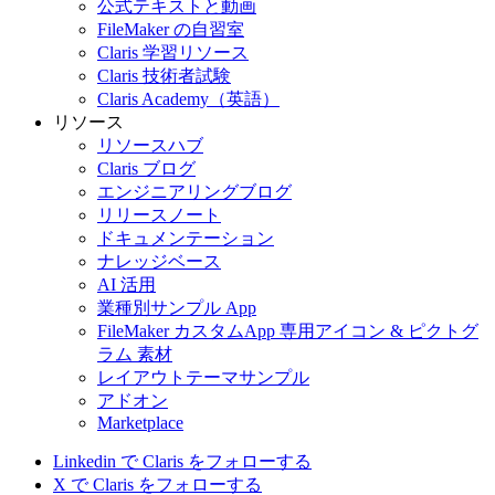
公式テキストと動画
FileMaker の自習室
Claris 学習リソース
Claris 技術者試験
Claris Academy（英語）
リソース
リソースハブ
Claris ブログ
エンジニアリングブログ
リリースノート
ドキュメンテーション
ナレッジベース
AI 活用
業種別サンプル App
FileMaker カスタムApp 専用アイコン & ピクトグ
ラム 素材
レイアウトテーマサンプル
アドオン
Marketplace
Linkedin で Claris をフォローする
X で Claris をフォローする