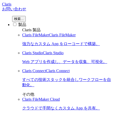
Claris
お問い合わせ
検索...
製品
Claris 製品
Claris FileMaker
Claris FileMaker
強力なカスタム App をローコードで構築。
Claris Studio
Claris Studio
Web アプリを作成し、データを収集、可視化。
Claris Connect
Claris Connect
すべての技術スタックを統合しワークフローを自
動化。
その他
Claris FileMaker Cloud
クラウドで手間なくカスタム App を共有。