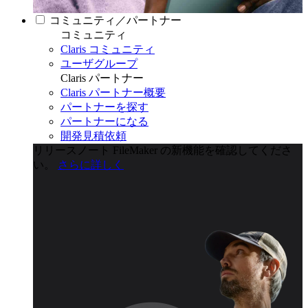
コミュニティ／パートナー
コミュニティ
Claris コミュニティ
ユーザグループ
Claris パートナー
Claris パートナー概要
パートナーを探す
パートナーになる
開発見積依頼
リリースノート
FileMaker の新機能を確認してくださ
い。
さらに詳しく