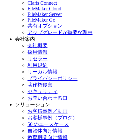
Claris Connect
FileMaker Cloud
FileMaker Server
FileMaker Go
共有オプション
アップグレードが重要な理由
会社案内
会社概要
採用情報
リセラー
利用規約
リーガル情報
プライバシーポリシー
著作権侵害
セキュリティ
お問い合わせ窓口
ソリューション
お客様事例／動画
お客様事例（ブログ）
50 のユースケース
自治体向け情報
教育機関向け情報