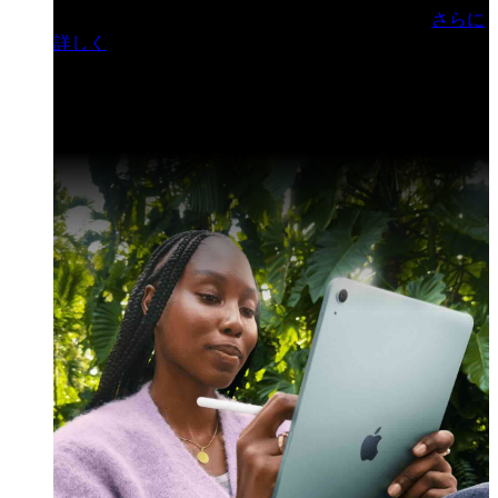
門ヒルズフォーラム／参加無料（事前登録制）
さらに
詳しく