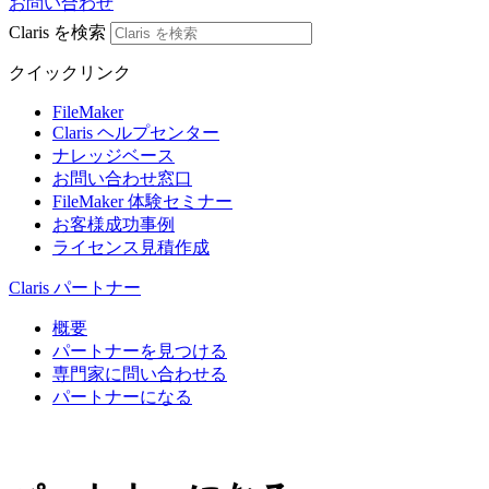
お問い合わせ
Claris を検索
クイックリンク
FileMaker
Claris ヘルプセンター
ナレッジベース
お問い合わせ窓口
FileMaker 体験セミナー
お客様成功事例
ライセンス見積作成
Claris パートナー
概要
パートナーを見つける
専門家に問い合わせる
パートナーになる