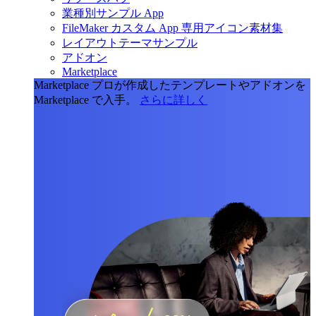
業種別サンプル App
FileMaker カスタム App 専用アイコン素材集
レイアウトテーマサンプル
アドオン
Marketplace
Marketplace
プロが作成したテンプレートやアドオンを
Marketplace で入手。
さらに詳しく