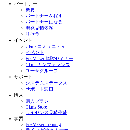
パートナー
概要
パートナーを探す
パートナーになる
開発見積依頼
リセラー
イベント
Claris コミュニティ
イベント
FileMaker 体験セミナー
Claris カンファレンス
ユーザグループ
サポート
システムステータス
サポート窓口
購入
購入プラン
Claris Store
ライセンス見積作成
学習
FileMaker Training
ライブ Web セミナー