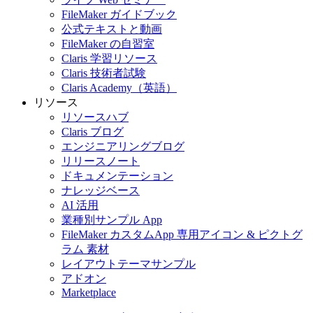
FileMaker ガイドブック
公式テキストと動画
FileMaker の自習室
Claris 学習リソース
Claris 技術者試験
Claris Academy（英語）
リソース
リソースハブ
Claris ブログ
エンジニアリングブログ
リリースノート
ドキュメンテーション
ナレッジベース
AI 活用
業種別サンプル App
FileMaker カスタムApp 専用アイコン & ピクトグ
ラム 素材
レイアウトテーマサンプル
アドオン
Marketplace