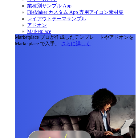
業種別サンプル App
FileMaker カスタム App 専用アイコン素材集
レイアウトテーマサンプル
アドオン
Marketplace
Marketplace
プロが作成したテンプレートやアドオンを
Marketplace で入手。
さらに詳しく