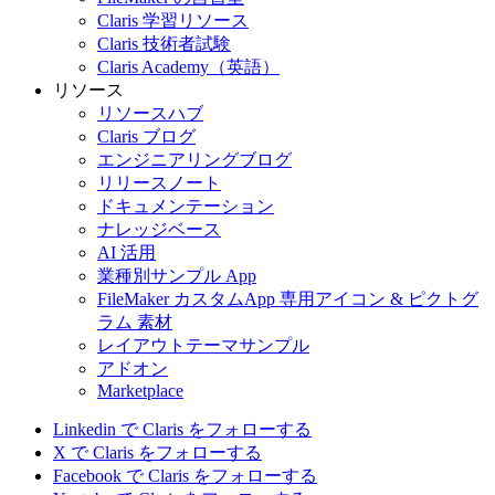
Claris 学習リソース
Claris 技術者試験
Claris Academy（英語）
リソース
リソースハブ
Claris ブログ
エンジニアリングブログ
リリースノート
ドキュメンテーション
ナレッジベース
AI 活用
業種別サンプル App
FileMaker カスタムApp 専用アイコン & ピクトグ
ラム 素材
レイアウトテーマサンプル
アドオン
Marketplace
Linkedin で Claris をフォローする
X で Claris をフォローする
Facebook で Claris をフォローする