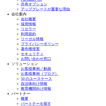
共有オプション
アップグレードが重要な理由
会社案内
会社概要
採用情報
リセラー
利用規約
リーガル情報
プライバシーポリシー
著作権侵害
セキュリティ
お問い合わせ窓口
ソリューション
お客様事例／動画
お客様事例（ブログ）
50 のユースケース
自治体向け情報
教育機関向け情報
パートナー
概要
パートナーを探す