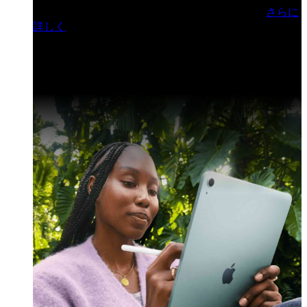
門ヒルズフォーラム／参加無料（事前登録制）
さらに
詳しく