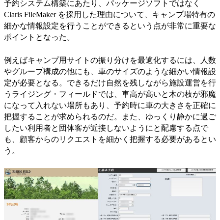
予約システム構築にあたり、パッケージソフトではなく
Claris FileMaker を採用した理由について、キャンプ場特有の
細かな情報設定を行うことができるという点が非常に重要な
ポイントとなった。
例えばキャンプ用サイトの振り分けを最適化するには、人数
やグループ構成の他にも、車のサイズのような細かい情報設
定が必要となる。できるだけ自然を残しながら施設運営を行
うライジング・フィールドでは、車高が高いと木の枝が邪魔
になって入れない場所もあり、予約時に車の大きさを正確に
把握することが求められるのだ。また、ゆっくり静かに過ご
したい利用者と団体客が近接しないようにと配慮する点で
も、顧客からのリクエストを細かく把握する必要があるとい
う。