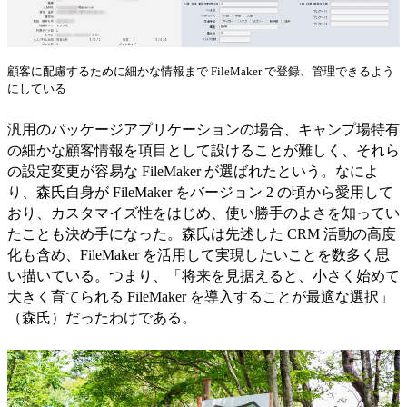
顧客に配慮するために細かな情報まで FileMaker で登録、管理できるよう
にしている
汎用のパッケージアプリケーションの場合、キャンプ場特有
の細かな顧客情報を項目として設けることが難しく、それら
の設定変更が容易な FileMaker が選ばれたという。なによ
り、森氏自身が FileMaker をバージョン 2 の頃から愛用して
おり、カスタマイズ性をはじめ、使い勝手のよさを知ってい
たことも決め手になった。森氏は先述した CRM 活動の高度
化も含め、FileMaker を活用して実現したいことを数多く思
い描いている。つまり、「将来を見据えると、小さく始めて
大きく育てられる FileMaker を導入することが最適な選択」
（森氏）だったわけである。