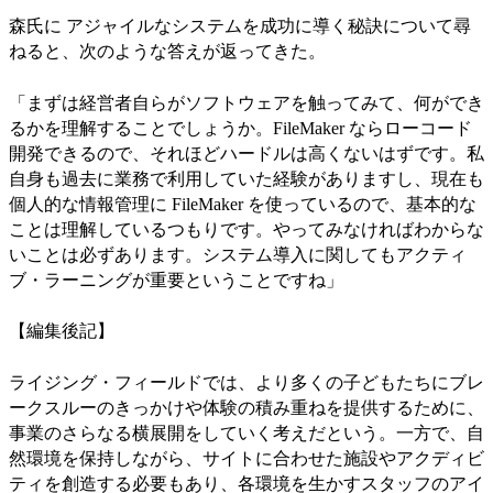
森氏に アジャイルなシステムを成功に導く秘訣について尋
ねると、次のような答えが返ってきた。
「まずは経営者自らがソフトウェアを触ってみて、何ができ
るかを理解することでしょうか。FileMaker ならローコード
開発できるので、それほどハードルは高くないはずです。私
自身も過去に業務で利用していた経験がありますし、現在も
個人的な情報管理に FileMaker を使っているので、基本的な
ことは理解しているつもりです。やってみなければわからな
いことは必ずあります。システム導入に関してもアクティ
ブ・ラーニングが重要ということですね」
【編集後記】
ライジング・フィールドでは、より多くの子どもたちにブレ
ークスルーのきっかけや体験の積み重ねを提供するために、
事業のさらなる横展開をしていく考えだという。一方で、自
然環境を保持しながら、サイトに合わせた施設やアクディビ
ティを創造する必要もあり、各環境を生かすスタッフのアイ