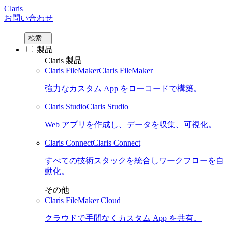
Claris
お問い合わせ
検索...
製品
Claris 製品
Claris FileMaker
Claris FileMaker
強力なカスタム App をローコードで構築。
Claris Studio
Claris Studio
Web アプリを作成し、データを収集、可視化。
Claris Connect
Claris Connect
すべての技術スタックを統合しワークフローを自
動化。
その他
Claris FileMaker Cloud
クラウドで手間なくカスタム App を共有。