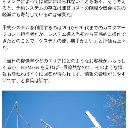
イミングによっては電話に出られないこともある。そう考え
ると、予約システムの存在は運営コストの削減や機会損失の
軽減にも寄与しているのは確実だ。
予約システムを利用するのは 20 代〜 70 代までのカスタマー
フロント担当者だが、システム導入当初から直感的に操作で
きたとのことで「システムの使い勝手がよい」と評価も上々
だ。
「当日の稼働率やどのエリアにどのようなお客様がいらっし
ゃるか、FileMaker を見れば一目瞭然なので、そのような情
報も尋ねればすぐに回答が得られます。情報の管理がしやす
いです」と森氏は話す。