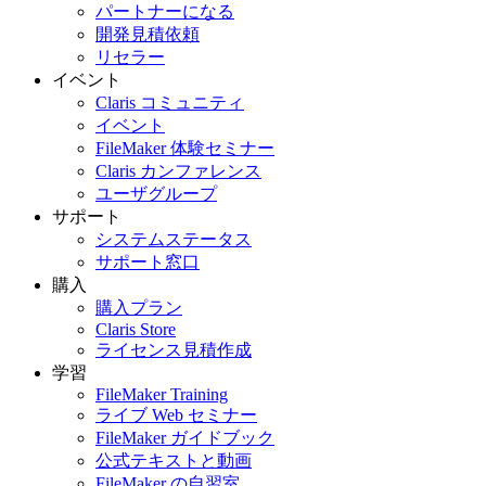
パートナーになる
開発見積依頼
リセラー
イベント
Claris コミュニティ
イベント
FileMaker 体験セミナー
Claris カンファレンス
ユーザグループ
サポート
システムステータス
サポート窓口
購入
購入プラン
Claris Store
ライセンス見積作成
学習
FileMaker Training
ライブ Web セミナー
FileMaker ガイドブック
公式テキストと動画
FileMaker の自習室