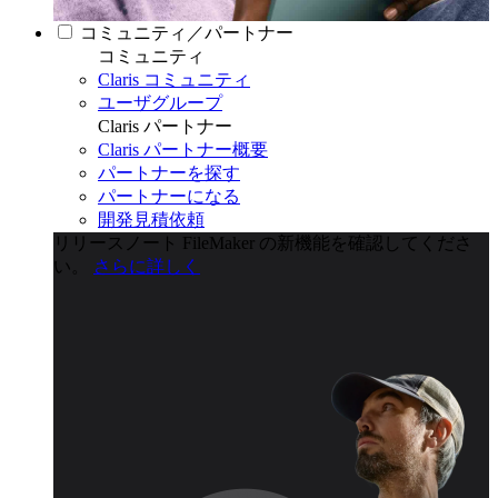
コミュニティ／パートナー
コミュニティ
Claris コミュニティ
ユーザグループ
Claris パートナー
Claris パートナー概要
パートナーを探す
パートナーになる
開発見積依頼
リリースノート
FileMaker の新機能を確認してくださ
い。
さらに詳しく