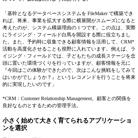
「基幹となるデータベースシステムを FileMaker で構築でき
れば、将来、事業を拡大する際に横展開がスムーズになると
考えたのが、システム構築理由の 1 つです。この点は、実際
にライジング・フィールド白馬を開設する際に役立ちまし
た。また、予約時に収集できる顧客情報を活用して、CRM*
活動を高度化させることも視野に入れています。例えば、ラ
イジング・フィールドでは、子どもたちの成長ステージを念
頭に置いた環境づくりを行っていますが、顧客情報を元に
『今回はこの体験ができたので、次はこんな挑戦をしてみて
はいかがでしょうか？』というレコメンドを行うことを将来
的に実現したいのです」
*CRM：Customer Relationship Management。顧客との関係を
良好なものとするための管理手法。
小さく始めて大きく育てられるアプリケーショ
ンを選択