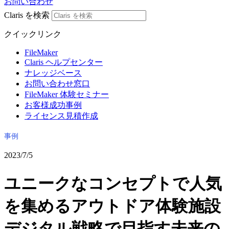
お問い合わせ
Claris を検索
クイックリンク
FileMaker
Claris ヘルプセンター
ナレッジベース
お問い合わせ窓口
FileMaker 体験セミナー
お客様成功事例
ライセンス見積作成
事例
2023/7/5
ユニークなコンセプトで人気
を集めるアウトドア体験施設
デジタル戦略で目指す未来の