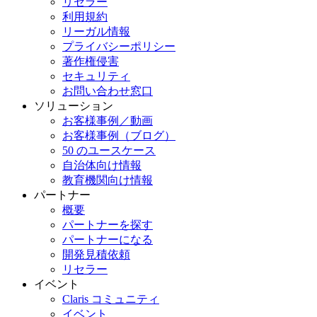
リセラー
利用規約
リーガル情報
プライバシーポリシー
著作権侵害
セキュリティ
お問い合わせ窓口
ソリューション
お客様事例／動画
お客様事例（ブログ）
50 のユースケース
自治体向け情報
教育機関向け情報
パートナー
概要
パートナーを探す
パートナーになる
開発見積依頼
リセラー
イベント
Claris コミュニティ
イベント