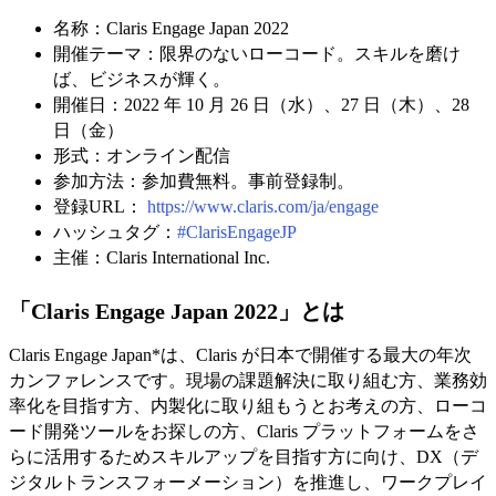
名称：Claris Engage Japan 2022
開催テーマ：限界のないローコード。スキルを磨け
ば、ビジネスが輝く。
開催日：2022 年 10 月 26 日（水）、27 日（木）、28
日（金）
形式：オンライン配信
参加方法：参加費無料。事前登録制。
登録URL：
https://www.claris.com/ja/engage
ハッシュタグ：
#ClarisEngageJP
主催：Claris International Inc.
「Claris Engage Japan 2022」とは
Claris Engage Japan*は、Claris が日本で開催する最大の年次
カンファレンスです。現場の課題解決に取り組む方、業務効
率化を目指す方、内製化に取り組もうとお考えの方、ローコ
ード開発ツールをお探しの方、Claris プラットフォームをさ
らに活用するためスキルアップを目指す方に向け、DX（デ
ジタルトランスフォーメーション）を推進し、ワークプレイ