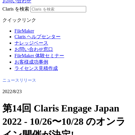
お問い合わせ
Claris を検索
クイックリンク
FileMaker
Claris ヘルプセンター
ナレッジベース
お問い合わせ窓口
FileMaker 体験セミナー
お客様成功事例
ライセンス見積作成
ニュースリリース
2022/8/23
第14回 Claris Engage Japan
2022 - 10/26〜10/28 のオンラ
イン開催が決定!