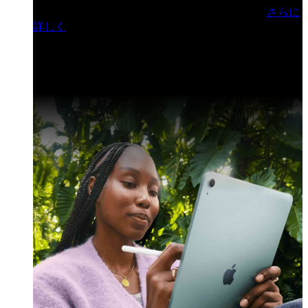
門ヒルズフォーラム／参加無料（事前登録制）
さらに
詳しく