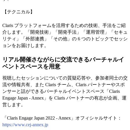
【テクニカル】
Claris プラットフォームを活用するための技術、手法をご紹
介します。「開発技術」「開発手法」「運用管理」「セキュ
リティ」「外部連携」「その他」の 6 つのトピックでセッシ
ョンをお届けします。
リアル開催さながらに交流できるバーチャルイ
ベントスペースを用意
視聴したセッションについての質疑応答や、参加者同士の交
流や情報共有、また Claris チーム、Claris パートナーやスポ
ンサーと話ができるバーチャルイベントスペース「Claris
Engage Japan - Annex」を Claris パートナーの有志が企画、運
営します。
「Claris Engage Japan 2022 - Annex」オフィシャルサイト：
https://www.cej-annex.jp