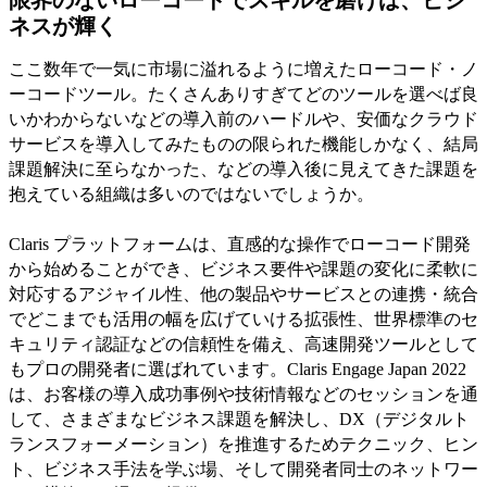
ネスが輝く
ここ数年で一気に市場に溢れるように増えたローコード・ノ
ーコードツール。たくさんありすぎてどのツールを選べば良
いかわからないなどの導入前のハードルや、安価なクラウド
サービスを導入してみたものの限られた機能しかなく、結局
課題解決に至らなかった、などの導入後に見えてきた課題を
抱えている組織は多いのではないでしょうか。
Claris プラットフォームは、直感的な操作でローコード開発
から始めることができ、ビジネス要件や課題の変化に柔軟に
対応するアジャイル性、他の製品やサービスとの連携・統合
でどこまでも活用の幅を広げていける拡張性、世界標準のセ
キュリティ認証などの信頼性を備え、高速開発ツールとして
もプロの開発者に選ばれています。Claris Engage Japan 2022
は、お客様の導入成功事例や技術情報などのセッションを通
して、さまざまなビジネス課題を解決し、DX（デジタルト
ランスフォーメーション）を推進するためテクニック、ヒン
ト、ビジネス手法を学ぶ場、そして開発者同士のネットワー