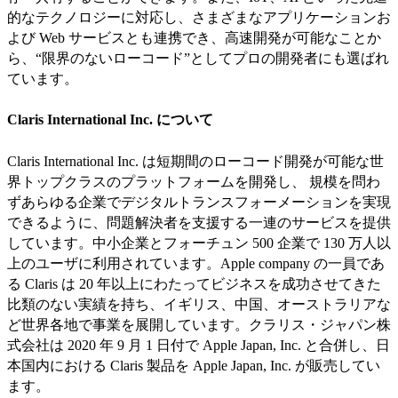
的なテクノロジーに対応し、さまざまなアプリケーションお
よび Web サービスとも連携でき、高速開発が可能なことか
ら、“限界のないローコード”としてプロの開発者にも選ばれ
ています。
Claris International Inc. について
Claris International Inc. は短期間のローコード開発が可能な世
界トップクラスのプラットフォームを開発し、 規模を問わ
ずあらゆる企業でデジタルトランスフォーメーションを実現
できるように、問題解決者を支援する一連のサービスを提供
しています。中小企業とフォーチュン 500 企業で 130 万人以
上のユーザに利用されています。Apple company の一員であ
る Claris は 20 年以上にわたってビジネスを成功させてきた
比類のない実績を持ち、イギリス、中国、オーストラリアな
ど世界各地で事業を展開しています。クラリス・ジャパン株
式会社は 2020 年 9 月 1 日付で Apple Japan, Inc. と合併し、日
本国内における Claris 製品を Apple Japan, Inc. が販売してい
ます。