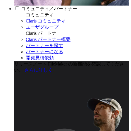
コミュニティ／パートナー
コミュニティ
Claris コミュニティ
ユーザグループ
Claris パートナー
Claris パートナー概要
パートナーを探す
パートナーになる
開発見積依頼
リリースノート
FileMaker の新機能を確認してくださ
い。
さらに詳しく