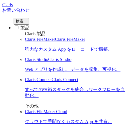
Claris
お問い合わせ
検索...
製品
Claris 製品
Claris FileMaker
Claris FileMaker
強力なカスタム App をローコードで構築。
Claris Studio
Claris Studio
Web アプリを作成し、データを収集、可視化。
Claris Connect
Claris Connect
すべての技術スタックを統合しワークフローを自
動化。
その他
Claris FileMaker Cloud
クラウドで手間なくカスタム App を共有。