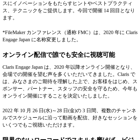
スにイノベーションをもたらすヒントやベストプラクティ
ス、テクニックをご提供します。今回で開催 14 回目となり
ます。
*FileMaker カンファレンス（通称 FMC）は、2020 年に Claris
Engage Japan に名称変更しました。
オンライン配信で誰でも安全に視聴可能
Claris Engage Japan は、2020 年以降オンライン開催となり、
会場での開催を望む声を多くいただいてきました。Claris で
は、みなさまのご期待を理解した上で、お客様をはじめ、ス
ポンサー、パートナー、スタッフの安全を守るため、今年も
オンライン開催にすることを決定いたしました。
2022 年 10 月 26 日(水)～28 日(金)の 3 日間、複数のチャンネ
ルでスケジュールに沿って動画を配信、好きなセッションを
いくつでもご視聴いただけます。
限界のないローコードでスキルを磨けば、ビジ