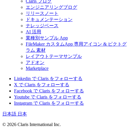
Claris ブログ
エンジニアリングブログ
リリースノート
ドキュメンテーション
ナレッジベース
AI 活用
業種別サンプル App
FileMaker カスタムApp 専用アイコン & ピクトグ
ラム 素材
レイアウトテーマサンプル
アドオン
Marketplace
Linkedin で Claris をフォローする
X で Claris をフォローする
Facebook で Claris をフォローする
Youtube で Claris をフォローする
Instagram で Claris をフォローする
日本語
日本
© 2026 Claris International Inc.