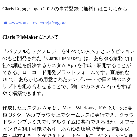
Claris Engage Japan 2022 の事前登録（無料）はこちらから。
https://www.claris.com/ja/engage
Claris FileMaker について
「パワフルなテクノロジーをすべての人へ」というビジョン
のもと開発された「Claris FileMaker」は、あらゆる業務で自
社の課題を解決するカスタム App を作成・展開することが
できる、ローコード開発プラットフォームです。直感的な
UI で、あらかじめ用意されたテンプレートや日本語のスク
リプトを組み合わせることで、独自のカスタム App をすば
やく構築できます。
作成したカスタム App は、Mac、Windows、iOS といった各
種 OS や、Web ブラウザ上でシームレスに実行でき、クラウ
ドやオンプレミスでリアルタイムに共有できるほか、オフラ
インでも利用可能であり、あらゆる環境で安全に情報を保
存・共有することができます。また、IoT、AI といった先進