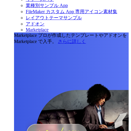
業種別サンプル App
FileMaker カスタム App 専用アイコン素材集
レイアウトテーマサンプル
アドオン
Marketplace
Marketplace
プロが作成したテンプレートやアドオンを
Marketplace で入手。
さらに詳しく