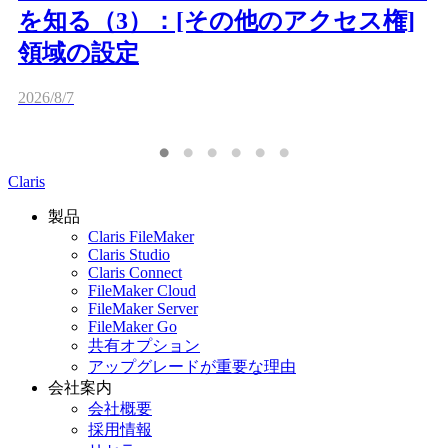
を知る（3）：[その他のアクセス権]
領域の設定
2026/8/7
Claris
製品
Claris FileMaker
Claris Studio
Claris Connect
FileMaker Cloud
FileMaker Server
FileMaker Go
共有オプション
アップグレードが重要な理由
会社案内
会社概要
採用情報