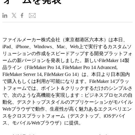
ファイルメーカー株式会社（東京都港区六本木）は本日、
iPad、iPhone、Windows、Mac、Web上で実行するカスタムソ
リューションの作成をスピードアップする開発プラットフォ
ームの新バージョンを発表しました。新しいFileMaker 14製
品ライン（FileMaker Pro 14, FileMaker Pro 14 Advanced,
FileMaker Server 14, FileMaker Go 14）は、本日より日本国内
で購入もしくは利用が可能になります。FileMaker 14プラッ
トフォームでは、ポイント＆クリックするだけのシンプルさ
で、次のような高機能を実現します：ビジネスプロセスの自
動化、デスクトップスタイルのアプリケーションがモバイル
Webブラウザで動作、生産性が高く魅力あるエクスペリエン
スをクロスプラットフォーム（デスクトップ、iOSデバイ
ス、モバイルWebブラウザ）に提供。