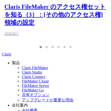
Claris FileMaker のアクセス権セット
を知る（3）：[その他のアクセス権]
領域の設定
2026/8/7
Claris
製品
Claris FileMaker
Claris Studio
Claris Connect
FileMaker Cloud
FileMaker Server
FileMaker Go
共有オプション
アップグレードが重要な理由
会社案内
会社概要