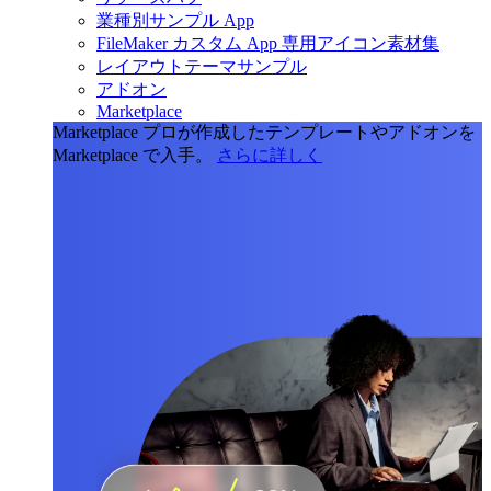
業種別サンプル App
FileMaker カスタム App 専用アイコン素材集
レイアウトテーマサンプル
アドオン
Marketplace
Marketplace
プロが作成したテンプレートやアドオンを
Marketplace で入手。
さらに詳しく