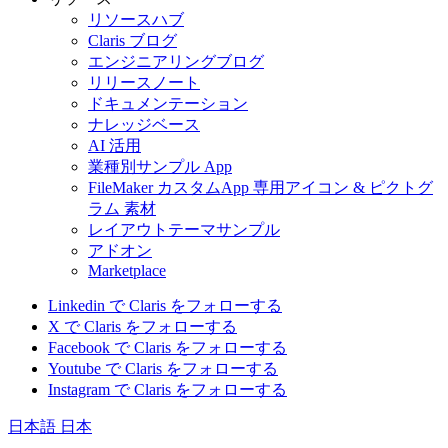
リソースハブ
Claris ブログ
エンジニアリングブログ
リリースノート
ドキュメンテーション
ナレッジベース
AI 活用
業種別サンプル App
FileMaker カスタムApp 専用アイコン & ピクトグ
ラム 素材
レイアウトテーマサンプル
アドオン
Marketplace
Linkedin で Claris をフォローする
X で Claris をフォローする
Facebook で Claris をフォローする
Youtube で Claris をフォローする
Instagram で Claris をフォローする
日本語
日本