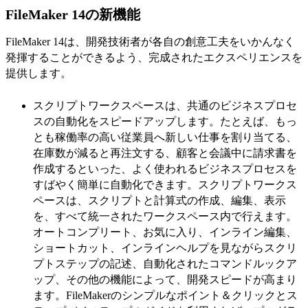
FileMaker 14の新機能
FileMaker 14は、開発技術者が各自の創意工夫をいかんなく
発揮することができるよう、完成されたエクスペリエンスを
提供します。
スクリプトワークスペースは、共通のビジネスプロセ
スの自動化をスピードアップします。たとえば、もっ
とも稼働率の高い従業員へ新しい仕事を割り当てる、
在庫数が減ると再注文する、顧客と会議中に請求書を
作成するといった、よく使われるビジネスプロセスを
すばやく簡単に自動化できます。スクリプトワークス
ペースは、スクリプトと計算式の作成、編集、表示
を、すべて統一されたワークスペース内で行えます。
オートコンプリート、お気に入り、インライン編集、
ショートカット、インラインヘルプを見ながらスクリ
プトステップの記述、自動化されたコマンドルックア
ップ、その他の機能によって、開発スピードが高まり
ます。FileMakerのシンプルなポイント＆クリックとス