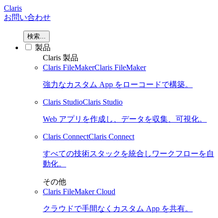
Claris
お問い合わせ
検索...
製品
Claris 製品
Claris FileMaker
Claris FileMaker
強力なカスタム App をローコードで構築。
Claris Studio
Claris Studio
Web アプリを作成し、データを収集、可視化。
Claris Connect
Claris Connect
すべての技術スタックを統合しワークフローを自
動化。
その他
Claris FileMaker Cloud
クラウドで手間なくカスタム App を共有。