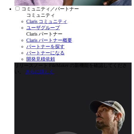
コミュニティ／パートナー
コミュニティ
Claris コミュニティ
ユーザグループ
Claris パートナー
Claris パートナー概要
パートナーを探す
パートナーになる
開発見積依頼
リリースノート
FileMaker の新機能を確認してくださ
い。
さらに詳しく