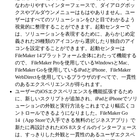
なわかりやすいインターフェースで、ダイアログボッ
クスやプルダウンメニューはもはやありません。ユー
ザーはすべてのソリューションをひと目でわかるよう
視覚的に整理することができます。起動センターで
は、ソリューションを表現するために、あらかじめ定
義された29種類のアイコンから選択したり独自のアイ
コンを設定することができます。起動センターは
FileMaker 14プラットフォーム全体にわたって機能する
ので、 FileMaker Proを使用しているWindowsとMac、
FileMaker Goを使用しているiPadとiPhone、FileMaker
WebDirectを使用しているブラウザのすべてで、一貫性
のあるエクスペリエンスが得られます。
ユーザーのiOSエクスペリエンスを機能拡張するため
に、新しいスクリプトが追加され、iPadとiPhoneでソリ
ューションの外観と実行方法をこれまでより幅広くコ
ントロールできるようになりました。FileMaker Go
14（App Storeで入手できる無料のビジネスアプリ）で
新たに再設計されたiOS 8スタイルのインターフェース
は、すっきりした外観と一貫性のあるユーザエクスペ