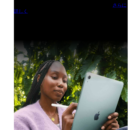
門ヒルズフォーラム／参加無料（事前登録制）
さらに
詳しく