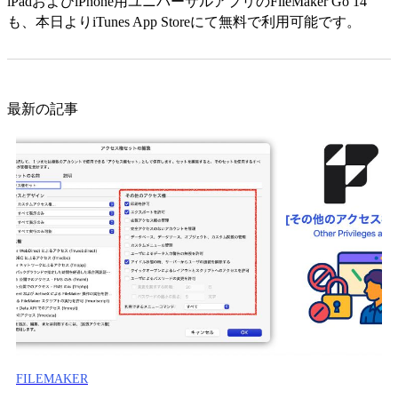
iPadおよびiPhone用ユニバーサルアプリのFileMaker Go 14
も、本日よりiTunes App Storeにて無料で利用可能です。
最新の記事
FILEMAKER