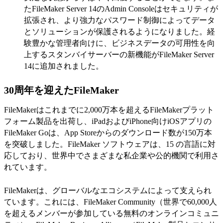
たFileMaker Server 14のAdmin Consoleはセキュリティが
拡張され、より強力なパスワード制御によってデータ
とソリューションが保護されるようになりました。経
験豊かな管理者向けに、ビジネスデータの可用性を向
上するスタンバイサーバーの新機能がFileMaker Server
14に追加されました。
30周年を迎えたFileMaker
FileMakerはこれまでに2,000万本を超えるFileMakerプラット
フォーム製品を出荷し、iPadおよびiPhone向けiOSアプリの
FileMaker Goは、App Storeからのダウンロード数が150万本
を突破しました。FileMaker ソフトウェアは、15 の言語に対
応しており、世界中でさまざまな私企業や公的機関で利用さ
れています。
FileMakerは、グローバルなエコシステムによって支えられ
ています。これには、FileMaker Community（世界で60,000人
を超えるメンバーが参加している無料のオンラインコミュニ