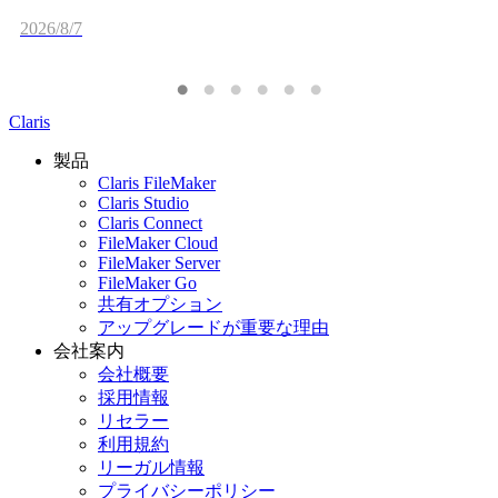
2026/8/7
Claris
製品
Claris FileMaker
Claris Studio
Claris Connect
FileMaker Cloud
FileMaker Server
FileMaker Go
共有オプション
アップグレードが重要な理由
会社案内
会社概要
採用情報
リセラー
利用規約
リーガル情報
プライバシーポリシー