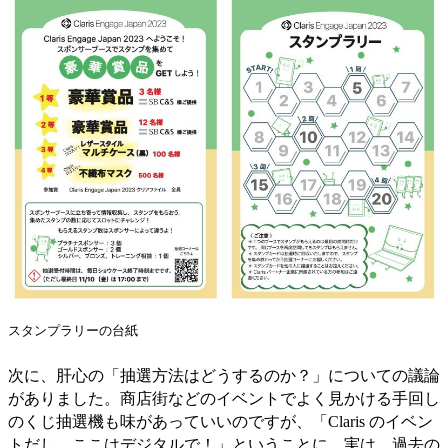
スタンプラリーの台紙
次に、肝心の「抽選方法はどうするのか？」についての議論
がありました。商店街などのイベントでよく見かける手回し
のくじ抽選機も味があっていいのですが、「Claris のイベン
トだし、ここはデジタルで！」ということに。実は、過去の