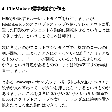
4. FileMaker 標準機能で作る
円盤が回転するルーレットタイプを検討しましたが、
FileMaker Pro のスクリプトステップを使ってレイアウトに配
置した円形のオブジェクトを動的に回転させるということは
できません。ということでこれは却下に。
次に考えたのがスロットマシンタイプで、複数のロールの絵
柄が回転し、止まったときにそろっていれば「当たり」とな
るものです。「ロールが回転しているように見せられる
か？」という課題があるものの、まずは試作アプリの作成に
着手しました。
とある JavaScript のサンプルで、横 1 列に枠が並びその中で
絵柄が入れ替わって、ボタンを押したら止まるというものが
ありました。これを参考に 0.5 秒や 0.1 秒という短い間隔で
[Loop] スクリプトステップを実行し、ランダムに絵柄を置き
換えたところ似た動作はできました。