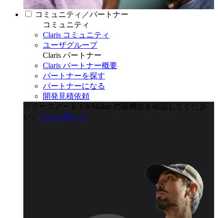
コミュニティ／パートナー
コミュニティ
Claris コミュニティ
ユーザグループ
Claris パートナー
Claris パートナー概要
パートナーを探す
パートナーになる
開発見積依頼
リリースノート
FileMaker の新機能を確認してくださ
い。
さらに詳しく