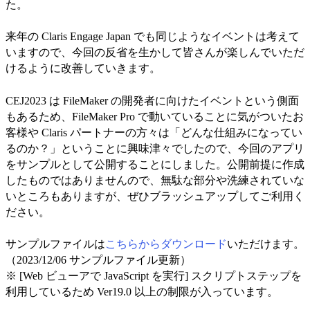
た。
来年の Claris Engage Japan でも同じようなイベントは考えて
いますので、今回の反省を生かして皆さんが楽しんでいただ
けるように改善していきます。
CEJ2023 は FileMaker の開発者に向けたイベントという側面
もあるため、FileMaker Pro で動いていることに気がついたお
客様や Claris パートナーの方々は「どんな仕組みになってい
るのか？」ということに興味津々でしたので、今回のアプリ
をサンプルとして公開することにしました。公開前提に作成
したものではありませんので、無駄な部分や洗練されていな
いところもありますが、ぜひブラッシュアップしてご利用く
ださい。
サンプルファイルは
こちらからダウンロード
いただけます。
（2023/12/06 サンプルファイル更新）
※ [Web ビューアで JavaScript を実行] スクリプトステップを
利用しているため Ver19.0 以上の制限が入っています。