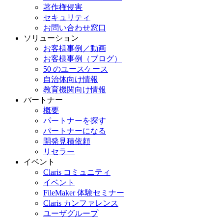
著作権侵害
セキュリティ
お問い合わせ窓口
ソリューション
お客様事例／動画
お客様事例（ブログ）
50 のユースケース
自治体向け情報
教育機関向け情報
パートナー
概要
パートナーを探す
パートナーになる
開発見積依頼
リセラー
イベント
Claris コミュニティ
イベント
FileMaker 体験セミナー
Claris カンファレンス
ユーザグループ