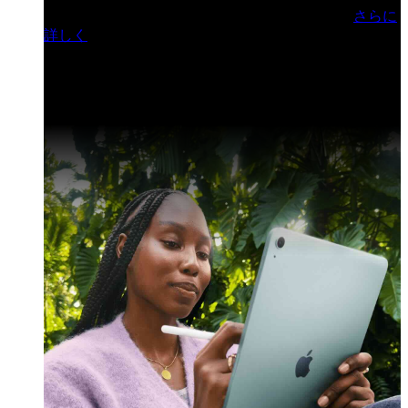
門ヒルズフォーラム／参加無料（事前登録制）
さらに
詳しく