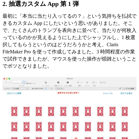
2. 抽選カスタム App 第 1 弾
最初に「本当に当たり入ってるの？」という気持ちを払拭で
きるカスタム App にしたいという思いがありました。そこ
で、たくさんのトランプを表向きに並べて、当たりが何枚入
っているのかが見えるようにした上でシャッフルし、1 枚選
択してもらうというのはどうだろうかと考え、Claris
FileMaker Pro を使って作成してみました。3 時間程度の作業
で試作できましたが、マウスを使った操作が煩雑ということ
でボツとなりました。