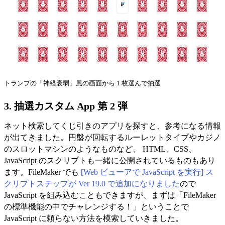
トランプの「神経衰弱」風の画面から 1 枚選んで抽選
3. 抽選カスタム App 第 2 弾
ネット検索してくじ引きのアプリを探すと、参考になる情報
が出てきました。円盤が回転するルーレットタイプやカジノ
のスロットマシンのようなものなど、 HTML、CSS、
JavaScript のスクリプトも一緒に公開されているものもあり
ます。FileMaker でも
[Web ビューアで JavaScript を実行] ス
クリプトステップが Ver 19.0 で追加になりました
ので
JavaScript を組み込むこともできますが、まずは「FileMaker
の標準機能の中でチャレンジする！」ということで
JavaScript に頼らない方法を模索していきました。