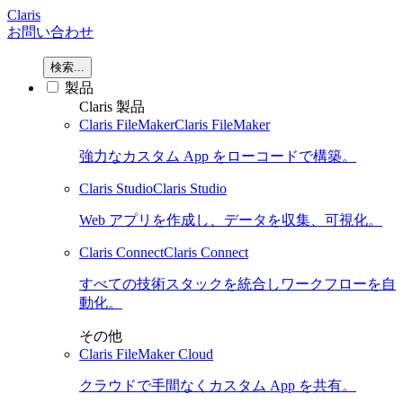
Claris
お問い合わせ
検索...
製品
Claris 製品
Claris FileMaker
Claris FileMaker
強力なカスタム App をローコードで構築。
Claris Studio
Claris Studio
Web アプリを作成し、データを収集、可視化。
Claris Connect
Claris Connect
すべての技術スタックを統合しワークフローを自
動化。
その他
Claris FileMaker Cloud
クラウドで手間なくカスタム App を共有。