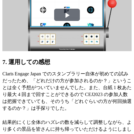
Play
Video
7. 運用しての感想
Claris Engage Japan でのスタンプラリー自体が初めての試み
だったため、「どれだけの方が参加されるのか？」というこ
とは全く予想がついていませんでした。また、台紙 1 枚あた
り最大 4 回まで回すことができるので CEJ2023 の参加人数
は把握できていても、そのうち「どれぐらいの方が何回抽選
するのか？」は手探りでした。
結果的にくじ全体のハズレの数を減らして調整しながら、よ
り多くの景品を皆さんに持ち帰っていただけるようにしまし