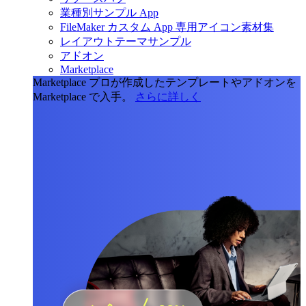
業種別サンプル App
FileMaker カスタム App 専用アイコン素材集
レイアウトテーマサンプル
アドオン
Marketplace
Marketplace
プロが作成したテンプレートやアドオンを
Marketplace で入手。
さらに詳しく