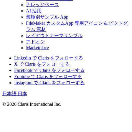
ナレッジベース
AI 活用
業種別サンプル App
FileMaker カスタムApp 専用アイコン & ピクトグ
ラム 素材
レイアウトテーマサンプル
アドオン
Marketplace
Linkedin で Claris をフォローする
X で Claris をフォローする
Facebook で Claris をフォローする
Youtube で Claris をフォローする
Instagram で Claris をフォローする
日本語
日本
© 2026 Claris International Inc.