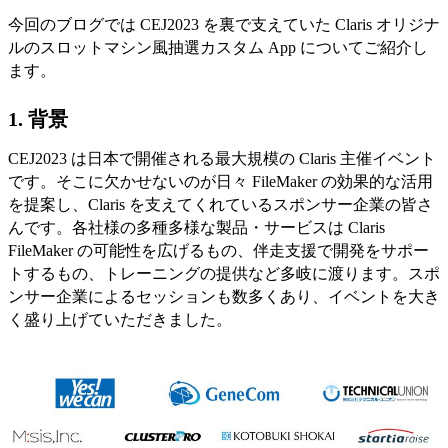
今回のブログでは CEJ2023 を裏で支えていた Claris オリジナ
ルのスロットマシン風抽選カスタム App についてご紹介し
ます。
1. 背景
CEJ2023 は日本で開催される最大規模の Claris 主催イベント
です。そこに欠かせないのが日々 FileMaker の効果的な活用
を提案し、Claris を支えてくれているスポンサー企業の皆さ
んです。各社様の多種多様な製品・サービスは Claris
FileMaker の可能性を広げるもの、伴走支援で開発をサポー
トするもの、トレーニングの提供など多岐に渡ります。スポ
ンサー企業によるセッションも数多くあり、イベントを大き
く盛り上げていただきました。