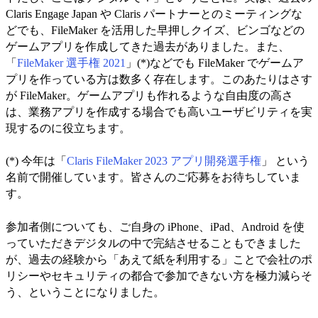
Claris Engage Japan や Claris パートナーとのミーティングな
どでも、FileMaker を活用した早押しクイズ、ビンゴなどの
ゲームアプリを作成してきた過去がありました。また、
「
FileMaker 選手権 2021
」(*)などでも FileMaker でゲームア
プリを作っている方は数多く存在します。このあたりはさす
が FileMaker。ゲームアプリも作れるような自由度の高さ
は、業務アプリを作成する場合でも高いユーザビリティを実
現するのに役立ちます。
(*) 今年は「
Claris FileMaker 2023 アプリ開発選手権
」 という
名前で開催しています。皆さんのご応募をお待ちしていま
す。
参加者側についても、ご自身の iPhone、iPad、Android を使
っていただきデジタルの中で完結させることもできました
が、過去の経験から「あえて紙を利用する」ことで会社のポ
リシーやセキュリティの都合で参加できない方を極力減らそ
う、ということになりました。