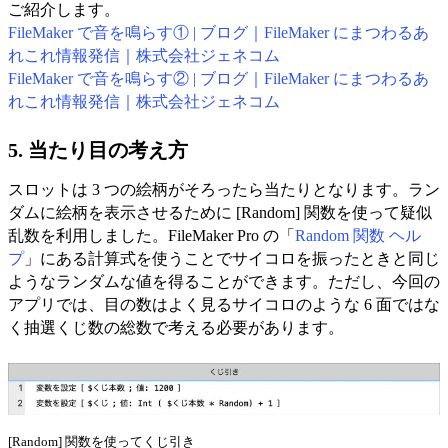
ご紹介します。
FileMaker で音を鳴らす① | ブログ｜FileMaker にまつわるあ
れこれ情報発信｜株式会社ジェネコム
FileMaker で音を鳴らす② | ブログ｜FileMaker にまつわるあ
れこれ情報発信｜株式会社ジェネコム
5. 当たり目の考え方
スロットは 3 つの絵柄がそろったら当たりとなります。ラン
ダムに絵柄を表示させるために [Random] 関数を使って疑似
乱数を利用しました。FileMaker Pro の「
Random 関数 ヘル
プ
」にある計算式を使うことでサイコロを振ったときと同じ
ようなランダムな値を得ることができます。ただし、今回の
アプリでは、目の数はよく見るサイコロのような 6 面ではな
く抽選くじ数の総数で考える必要があります。
[Random] 関数を使ってくじ引き