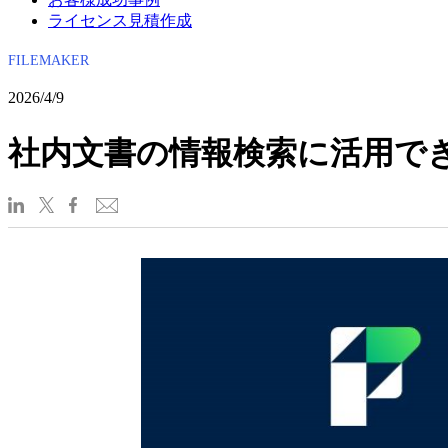
ライセンス見積作成
FILEMAKER
2026/4/9
社内文書の情報検索に活用できる RAG（