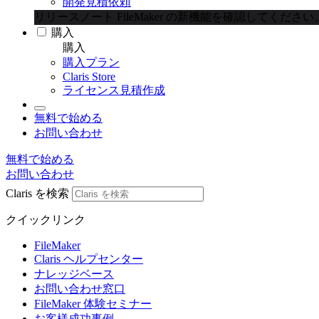
開発見積依頼
リリースノート
FileMaker の新機能を確認してください
購入
購入
購入プラン
Claris Store
ライセンス見積作成
無料で始める
お問い合わせ
無料で始める
お問い合わせ
Claris を検索
クイックリンク
FileMaker
Claris ヘルプセンター
ナレッジベース
お問い合わせ窓口
FileMaker 体験セミナー
お客様成功事例