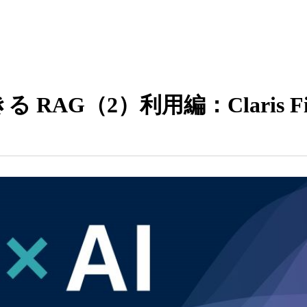
2）利用編：Claris FileMak