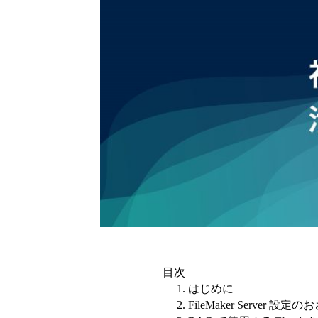
目次
1. はじめに
2. FileMaker Server 設定