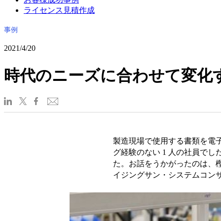
ライセンス見積作成
事例
2021/4/20
時代のニーズに合わせて変化
製造現場で使用する書類を電
グ経験のない 1 人の社員で
た。お話をうかがったのは、
イジングサン・システムコン