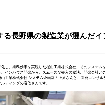
する長野県の製造業が選んだイ
子化し、業務効率を実現した樫山工業株式会社。そのシステム
した。インハウス開発から、スムーズな導入の秘訣、開発会社と
樫山工業株式会社 システム企画室の上原さんと、開発コンサル
サルティングの岩佐さんです。