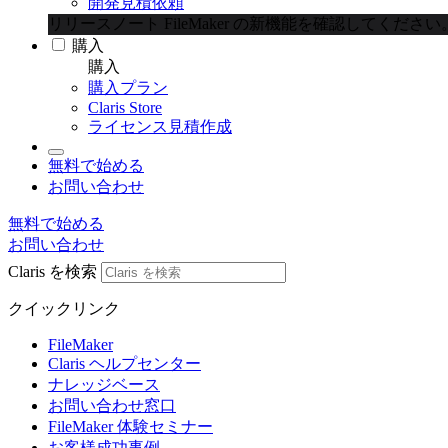
開発見積依頼
リリースノート
FileMaker の新機能を確認してください
購入
購入
購入プラン
Claris Store
ライセンス見積作成
無料で始める
お問い合わせ
無料で始める
お問い合わせ
Claris を検索
クイックリンク
FileMaker
Claris ヘルプセンター
ナレッジベース
お問い合わせ窓口
FileMaker 体験セミナー
お客様成功事例