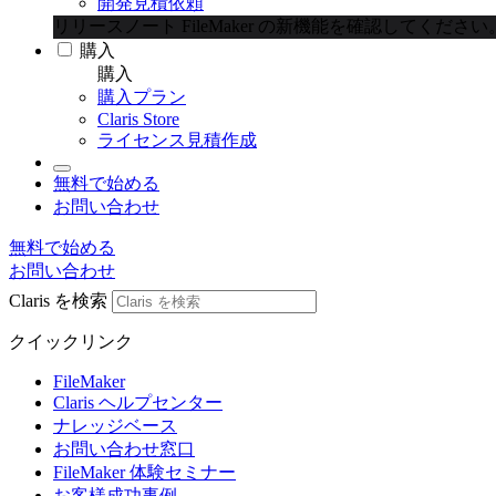
開発見積依頼
リリースノート
FileMaker の新機能を確認してください
購入
購入
購入プラン
Claris Store
ライセンス見積作成
無料で始める
お問い合わせ
無料で始める
お問い合わせ
Claris を検索
クイックリンク
FileMaker
Claris ヘルプセンター
ナレッジベース
お問い合わせ窓口
FileMaker 体験セミナー
お客様成功事例