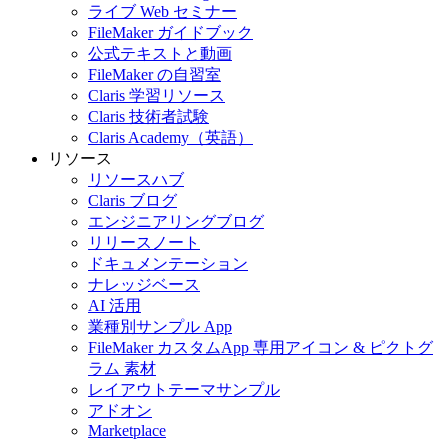
ライブ Web セミナー
FileMaker ガイドブック
公式テキストと動画
FileMaker の自習室
Claris 学習リソース
Claris 技術者試験
Claris Academy（英語）
リソース
リソースハブ
Claris ブログ
エンジニアリングブログ
リリースノート
ドキュメンテーション
ナレッジベース
AI 活用
業種別サンプル App
FileMaker カスタムApp 専用アイコン & ピクトグ
ラム 素材
レイアウトテーマサンプル
アドオン
Marketplace