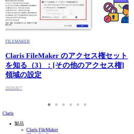
FILEMAKER
Claris FileMaker のアクセス権セット
を知る（3）：[その他のアクセス権]
領域の設定
2026/8/7
Claris
製品
Claris FileMaker