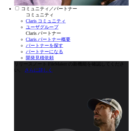
コミュニティ／パートナー
コミュニティ
Claris コミュニティ
ユーザグループ
Claris パートナー
Claris パートナー概要
パートナーを探す
パートナーになる
開発見積依頼
リリースノート
FileMaker の新機能を確認してくださ
い。
さらに詳しく