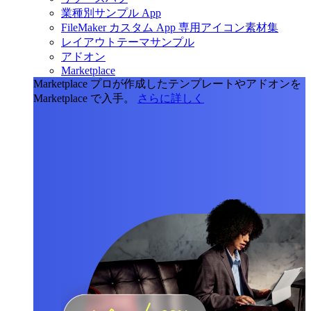
業種別サンプル App
FileMaker カスタム App 専用アイコン素材集
レイアウトテーマサンプル
アドオン
Marketplace
Marketplace
プロが作成したテンプレートやアドオンを
Marketplace で入手。
さらに詳しく