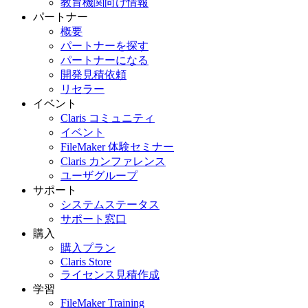
教育機関向け情報
パートナー
概要
パートナーを探す
パートナーになる
開発見積依頼
リセラー
イベント
Claris コミュニティ
イベント
FileMaker 体験セミナー
Claris カンファレンス
ユーザグループ
サポート
システムステータス
サポート窓口
購入
購入プラン
Claris Store
ライセンス見積作成
学習
FileMaker Training