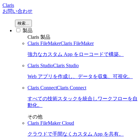
Claris
お問い合わせ
検索...
製品
Claris 製品
Claris FileMaker
Claris FileMaker
強力なカスタム App をローコードで構築。
Claris Studio
Claris Studio
Web アプリを作成し、データを収集、可視化。
Claris Connect
Claris Connect
すべての技術スタックを統合しワークフローを自
動化。
その他
Claris FileMaker Cloud
クラウドで手間なくカスタム App を共有。