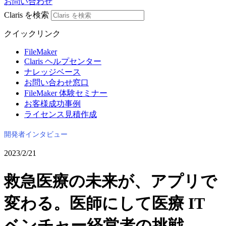
お問い合わせ
Claris を検索
クイックリンク
FileMaker
Claris ヘルプセンター
ナレッジベース
お問い合わせ窓口
FileMaker 体験セミナー
お客様成功事例
ライセンス見積作成
開発者インタビュー
2023/2/21
救急医療の未来が、アプリで
変わる。医師にして医療 IT
ベンチャー経営者の挑戦