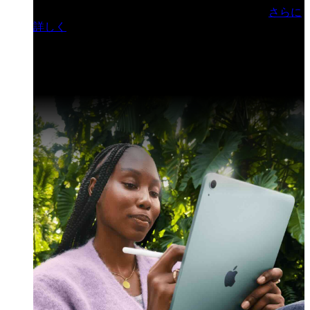
門ヒルズフォーラム／参加無料（事前登録制）
さらに
詳しく