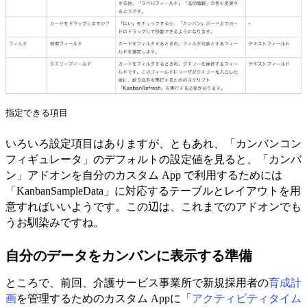
指定できる項目
いろいろ設定項目はありますが、ともあれ、「カンバンコン
フィギュレータ」のデフォルトの設定値を見ると、「カンバ
ン」アドオンを自分のカスタム App で利用するためには
「KanbanSampleData」に対応するテーブルとレイアウトを用
意すればいいようです。この辺は、これまでのアドオンでも
うお馴染みですね。
自分のデータをカンバンに表示する準備
ところで、前回、介護サービス事業所で新規採用者の
育成計
画
を管理するためのカスタム Appに「
アクティビティタイム