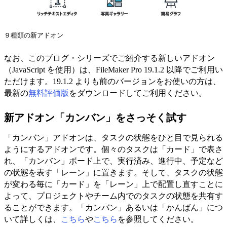
９種類の新アドオン
なお、このブログ・シリーズでご紹介する新しいアドオン
（JavaScript を使用）は、FileMaker Pro 19.1.2 以降でご利用い
ただけます。19.1.2 よりも前のバージョンをお使いの方は、
最新の
無料評価版
をダウンロードしてご利用ください。
新アドオン「カンバン」をさっそく試す
「カンバン」アドオンは、タスクの状態をひと目で見られる
ようにするアドオンです。個々のタスクは「カード」で表さ
れ、「カンバン」ボード上で、実行済み、進行中、予定など
の状態を表す「レーン」に置きます。そして、タスクの状態
が変わる毎に「カード」を「レーン」上で配置し直すことに
よって、プロジェクトやチーム内でのタスクの状態を共有す
ることができます。「カンバン」あるいは「かんばん」につ
いて詳しくは、
こちら
や
こちら
を参照してください。