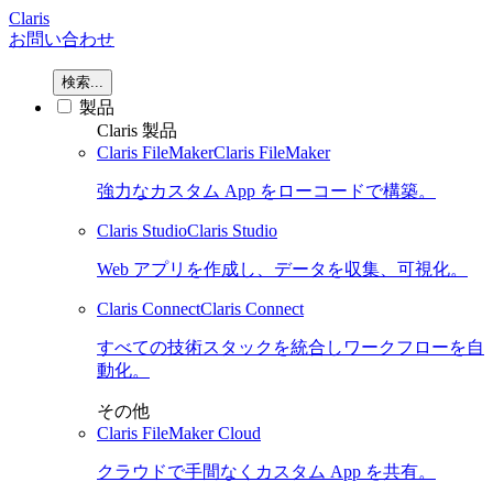
Claris
お問い合わせ
検索...
製品
Claris 製品
Claris FileMaker
Claris FileMaker
強力なカスタム App をローコードで構築。
Claris Studio
Claris Studio
Web アプリを作成し、データを収集、可視化。
Claris Connect
Claris Connect
すべての技術スタックを統合しワークフローを自
動化。
その他
Claris FileMaker Cloud
クラウドで手間なくカスタム App を共有。