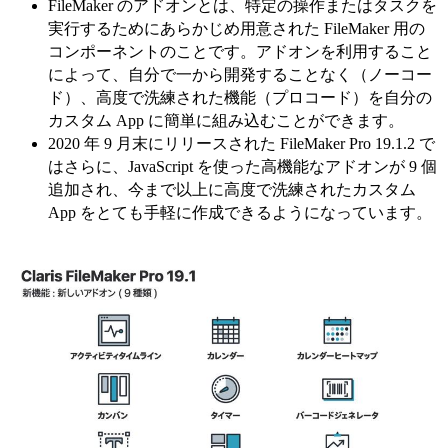
FileMaker のアドオンとは、特定の操作またはタスクを
実行するためにあらかじめ用意された FileMaker 用の
コンポーネントのことです。アドオンを利用すること
によって、自分で一から開発することなく（ノーコー
ド）、高度で洗練された機能（プロコード）を自分の
カスタム App に簡単に組み込むことができます。
2020 年 9 月末にリリースされた FileMaker Pro 19.1.2 で
はさらに、JavaScript を使った高機能なアドオンが 9 個
追加され、今まで以上に高度で洗練されたカスタム
App をとても手軽に作成できるようになっています。