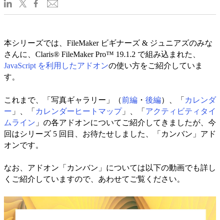
本シリーズでは、FileMaker ビギナーズ & ジュニアズのみな
さんに、Claris® FileMaker Pro™ 19.1.2 で組み込まれた、
JavaScript を利用したアドオン
の使い方をご紹介していま
す。
これまで、「写真ギャラリー」（
前編
・
後編
）、「
カレンダ
ー
」、「
カレンダーヒートマップ
」、「
アクティビティタイ
ムライン
」の各アドオンについてご紹介してきましたが、今
回はシリーズ 5 回目、お待たせしました、「カンバン」アド
オンです。
なお、アドオン「カンバン」については以下の動画でも詳し
くご紹介していますので、あわせてご覧ください。