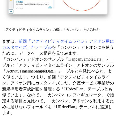
「アクティビティタイムライン」の横に「カンバン」を組み込む
まずは、
前回「アクティビティタイムライン」アドオン用に
カスタマイズしたテーブル
を「カンバン」アドオンにも使う
ために、データベース構造を見てみます。
「カンバン」アドオンのサンプル「KanbanSampleData」テー
ブルと「アクティビティタイムライン」アドオンのサンプル
「ActivityTimelineSampleData」テーブルとを見比べると、よ
く似ています。つまり、前回「アクティビティタイムライ
ン」アドオン用にカスタマイズした、介護サービス事業所の
新規採用者育成計画を管理する「HRdevPlan」テーブルとも
似ています。なので、「カンバンコンフィギュレータ」で指
定する項目と見比べて、「カンバン」アドオンを利用するた
めに足りないフィールドを「HRdevPlan」テーブルに追加し
ます。