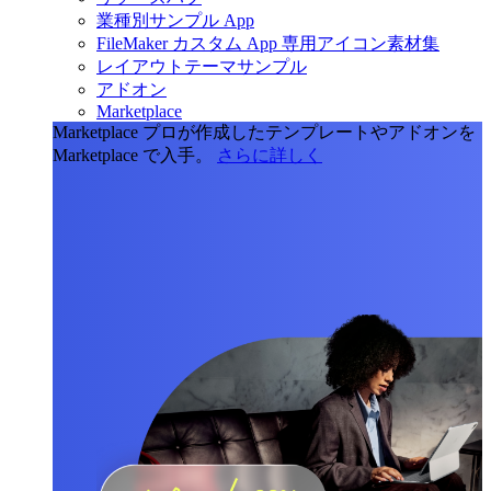
業種別サンプル App
FileMaker カスタム App 専用アイコン素材集
レイアウトテーマサンプル
アドオン
Marketplace
Marketplace
プロが作成したテンプレートやアドオンを
Marketplace で入手。
さらに詳しく