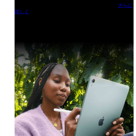
門ヒルズフォーラム／参加無料（事前登録制）
さらに
詳しく