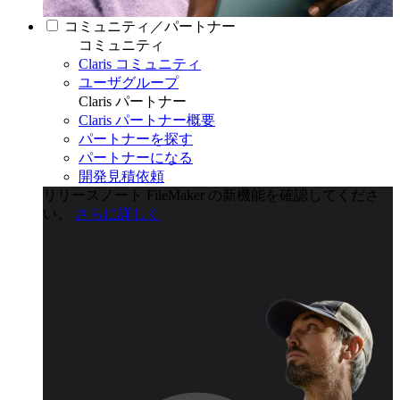
コミュニティ／パートナー
コミュニティ
Claris コミュニティ
ユーザグループ
Claris パートナー
Claris パートナー概要
パートナーを探す
パートナーになる
開発見積依頼
リリースノート
FileMaker の新機能を確認してくださ
い。
さらに詳しく