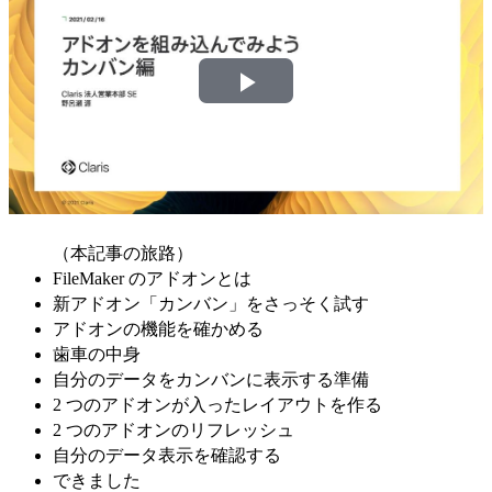
Play
Video
（本記事の旅路）
FileMaker のアドオンとは
新アドオン「カンバン」をさっそく試す
アドオンの機能を確かめる
歯車の中身
自分のデータをカンバンに表示する準備
2 つのアドオンが入ったレイアウトを作る
2 つのアドオンのリフレッシュ
自分のデータ表示を確認する
できました