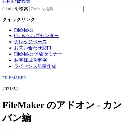
お問い合わせ
Claris を検索
クイックリンク
FileMaker
Claris ヘルプセンター
ナレッジベース
お問い合わせ窓口
FileMaker 体験セミナー
お客様成功事例
ライセンス見積作成
FILEMAKER
2021/2/2
FileMaker のアドオン - カン
バン編