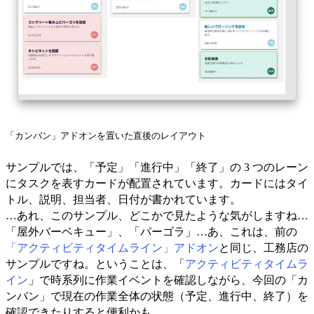
「カンバン」アドオンを置いた直後のレイアウト
サンプルでは、「予定」「進行中」「終了」の 3 つのレーン
にタスクを表すカードが配置されています。カードにはタイ
トル、説明、担当者、日付が書かれています。
…あれ、このサンプル、どこかで見たような気がしますね…
「屋外バーベキュー」、「パーゴラ」…あ、これは、前の
「アクティビティタイムライン」アドオン
と同じ、工務店の
サンプルですね。ということは、「
アクティビティタイムラ
イン
」で時系列に作業イベントを確認しながら、今回の「カ
ンバン」で現在の作業全体の状態（予定、進行中、終了）を
確認できたりすると便利かも。