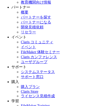
教育機関向け情報
パートナー
概要
パートナーを探す
パートナーになる
開発見積依頼
リセラー
イベント
Claris コミュニティ
イベント
FileMaker 体験セミナー
Claris カンファレンス
ユーザグループ
サポート
システムステータス
サポート窓口
購入
購入プラン
Claris Store
ライセンス見積作成
学習
FileMaker Training