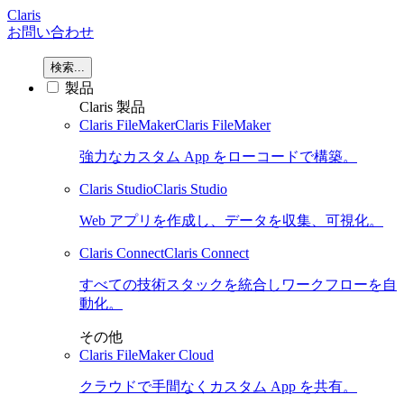
Claris
お問い合わせ
検索...
製品
Claris 製品
Claris FileMaker
Claris FileMaker
強力なカスタム App をローコードで構築。
Claris Studio
Claris Studio
Web アプリを作成し、データを収集、可視化。
Claris Connect
Claris Connect
すべての技術スタックを統合しワークフローを自
動化。
その他
Claris FileMaker Cloud
クラウドで手間なくカスタム App を共有。