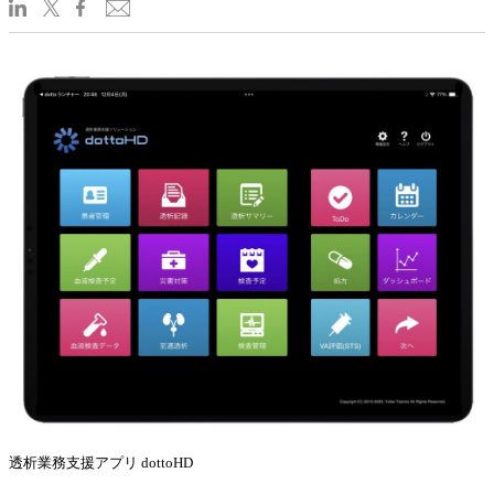
透析業務支援アプリ dottoHD