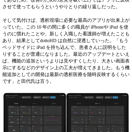
させて使ってもらうというやりとりの繰り返しだった。
そして気付けば、透析現場に必要な最高のアプリが出来上が
っていた。この 10 年の間に多くの職員が iPhoneや iPad を使
うのに慣れたことや、新しく入職した看護師が増えたことも
あり、結果としてdottoHD は自然に浸透していった。「もう
ベッドサイドに iPad を持ち込んで、患者さんに説明をした
りすることが普通になりました。最近のアップデートといえ
ば、機能の追加というよりは見やすくしたり、大きい画面表
示にするなどのデザイン上の工夫が増えてきました。もう機
能追加としての開発は最新の透析医療を随時反映するくらい
です」と田代氏は言う。