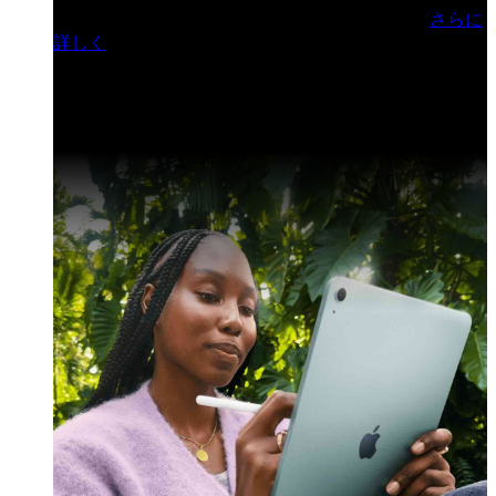
門ヒルズフォーラム／参加無料（事前登録制）
さらに
詳しく