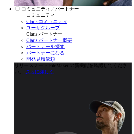
コミュニティ／パートナー
コミュニティ
Claris コミュニティ
ユーザグループ
Claris パートナー
Claris パートナー概要
パートナーを探す
パートナーになる
開発見積依頼
リリースノート
FileMaker の新機能を確認してくださ
い。
さらに詳しく