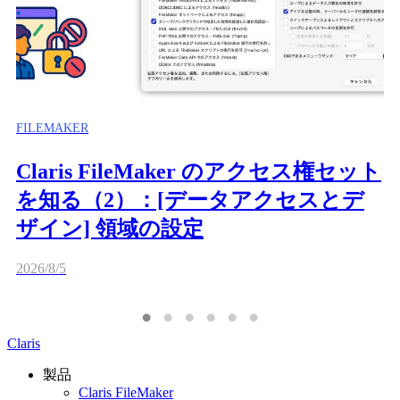
FILEMAKER
Claris FileMaker のアクセス権セット
を知る（2）：[データアクセスとデ
ザイン] 領域の設定
2026/8/5
Claris
製品
Claris FileMaker