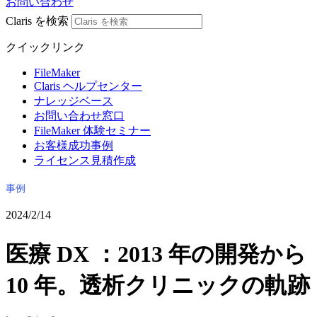
お問い合わせ
Claris を検索
クイックリンク
FileMaker
Claris ヘルプセンター
ナレッジベース
お問い合わせ窓口
FileMaker 体験セミナー
お客様成功事例
ライセンス見積作成
事例
2024/2/14
医療 DX ：2013 年の開発から
10 年。透析クリニックの軌跡