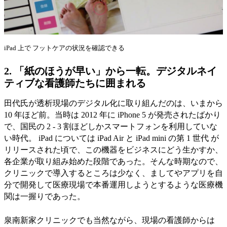
iPad 上で フットケアの状況を確認できる
2.
「紙のほうが早い」から一転。デジタルネイ
ティブな看護師たちに囲まれる
田代氏が透析現場のデジタル化に取り組んだのは、いまから
10 年ほど前。当時は 2012 年に iPhone 5 が発売されたばかり
で、国民の 2 - 3 割ほどしかスマートフォンを利用していな
い時代。 iPad については iPad Air と iPad mini の第 1 世代 が
リリースされた頃で、この機器をビジネスにどう生かすか、
各企業が取り組み始めた段階であった。そんな時期なので、
クリニックで導入するところは少なく、ましてやアプリを自
分で開発して医療現場で本番運用しようとするような医療機
関は一握りであった。
泉南新家クリニックでも当然ながら、現場の看護師からは