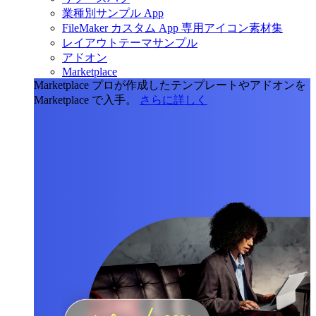
業種別サンプル App
FileMaker カスタム App 専用アイコン素材集
レイアウトテーマサンプル
アドオン
Marketplace
Marketplace
プロが作成したテンプレートやアドオンを
Marketplace で入手。
さらに詳しく