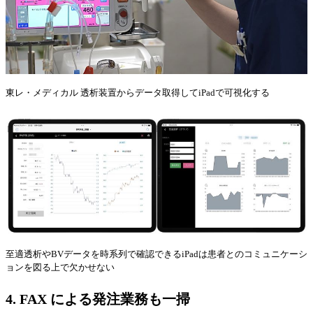
東レ・メディカル 透析装置からデータ取得してiPadで可視化する
至適透析やBVデータを時系列で確認できるiPadは患者とのコミュニケーシ
ョンを図る上で欠かせない
4.
FAX による発注業務も一掃