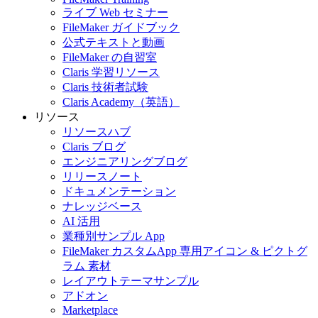
ライブ Web セミナー
FileMaker ガイドブック
公式テキストと動画
FileMaker の自習室
Claris 学習リソース
Claris 技術者試験
Claris Academy（英語）
リソース
リソースハブ
Claris ブログ
エンジニアリングブログ
リリースノート
ドキュメンテーション
ナレッジベース
AI 活用
業種別サンプル App
FileMaker カスタムApp 専用アイコン & ピクトグ
ラム 素材
レイアウトテーマサンプル
アドオン
Marketplace