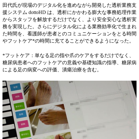
田代氏が現場のデジタル化を進めながら開発した透析業務支
援システム dottoHD は、透析にかかわる膨大な事務処理作業
からスタッフを解放するだけでなく、より安全安心な透析実
務を実現した。さらにデジタル化による業務効率化で生まれ
た時間を、看護師が患者とのコミュニケーションをとる時間
やフットケア*の時間に充てることができるようになった。
*フットケア：単なる足の指や爪のケアをするだけでなく、
糖尿病患者へのフットケアの意義や基礎知識の指導、糖尿病
による足の病変への評価、潰瘍治療を含む。