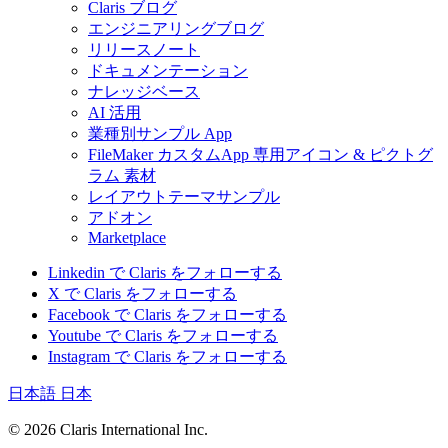
Claris ブログ
エンジニアリングブログ
リリースノート
ドキュメンテーション
ナレッジベース
AI 活用
業種別サンプル App
FileMaker カスタムApp 専用アイコン & ピクトグ
ラム 素材
レイアウトテーマサンプル
アドオン
Marketplace
Linkedin で Claris をフォローする
X で Claris をフォローする
Facebook で Claris をフォローする
Youtube で Claris をフォローする
Instagram で Claris をフォローする
日本語
日本
© 2026 Claris International Inc.