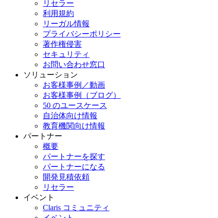
リセラー
利用規約
リーガル情報
プライバシーポリシー
著作権侵害
セキュリティ
お問い合わせ窓口
ソリューション
お客様事例／動画
お客様事例（ブログ）
50 のユースケース
自治体向け情報
教育機関向け情報
パートナー
概要
パートナーを探す
パートナーになる
開発見積依頼
リセラー
イベント
Claris コミュニティ
イベント