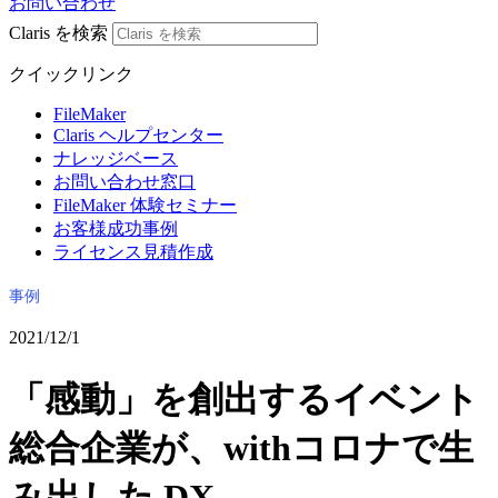
お問い合わせ
Claris を検索
クイックリンク
FileMaker
Claris ヘルプセンター
ナレッジベース
お問い合わせ窓口
FileMaker 体験セミナー
お客様成功事例
ライセンス見積作成
事例
2021/12/1
「感動」を創出するイベント
総合企業が、withコロナで生
み出した DX