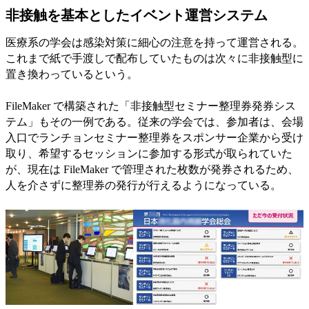
非接触を基本としたイベント運営システム
医療系の学会は感染対策に細心の注意を持って運営される。
これまで紙で手渡しで配布していたものは次々に非接触型に
置き換わっているという。
FileMaker で構築された「非接触型セミナー整理券発券シス
テム」もその一例である。従来の学会では、参加者は、会場
入口でランチョンセミナー整理券をスポンサー企業から受け
取り、希望するセッションに参加する形式が取られていた
が、現在は FileMaker で管理された枚数が発券されるため、
人を介さずに整理券の発行が行えるようになっている。