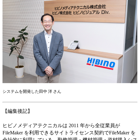
システムを開発した田中 洋 さん
【編集後記】
ヒビノメディアテクニカルは 2011 年から全従業員が
FileMaker を利用できるサイトライセンス契約でFileMaker を
全社的に利用している。勤務管理・機材管理・資材購入シス