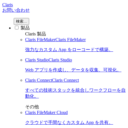
Claris
お問い合わせ
検索...
製品
Claris 製品
Claris FileMaker
Claris FileMaker
強力なカスタム App をローコードで構築。
Claris Studio
Claris Studio
Web アプリを作成し、データを収集、可視化。
Claris Connect
Claris Connect
すべての技術スタックを統合しワークフローを自
動化。
その他
Claris FileMaker Cloud
クラウドで手間なくカスタム App を共有。