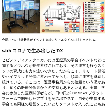
会場ごとの混雑状況がイベント会場にリアルタイムに映し出される。
with コロナで生み出した DX
ヒビノメディアテクニカルには医療系の学会イベントなどに
関するノウハウが長年蓄積されており、その運営を行うスタ
ッフの育成にも力を注いできた。だからこそ、リモート開催
やハイブリッド開催に変わってからも、順調に運営を継続し
続けている。そこには、運営事務局からの信頼という礎があ
り、多くの医療関係者からの支持もあるといえる。実際、学
会に参加した医療関係者らが、田中氏が FileMaker プラット
フォームで開発したアプリをその場で見て、自分が主催する
学会でも同様の運営をしたいとリクエストが入ったこともあ