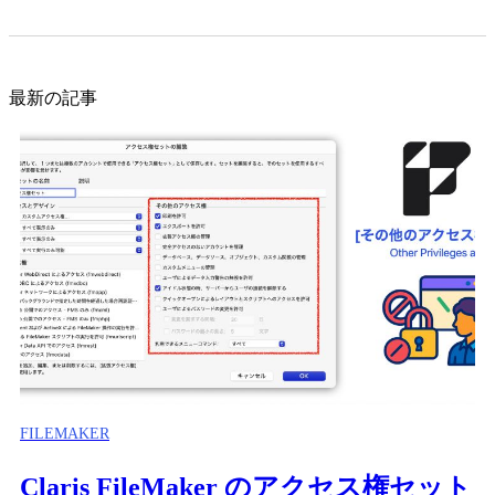
最新の記事
FILEMAKER
Claris FileMaker のアクセス権セット