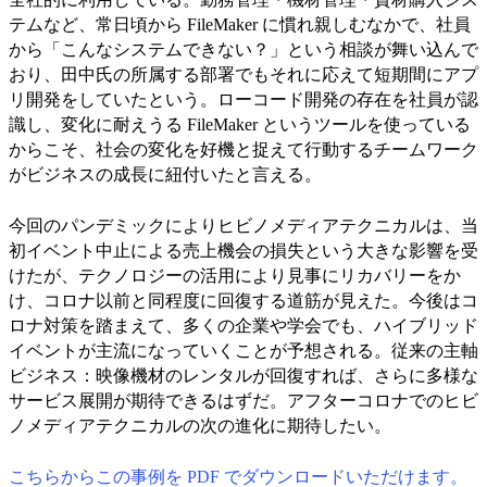
テムなど、常日頃から FileMaker に慣れ親しむなかで、社員
から「こんなシステムできない？」という相談が舞い込んで
おり、田中氏の所属する部署でもそれに応えて短期間にアプ
リ開発をしていたという。ローコード開発の存在を社員が認
識し、変化に耐えうる FileMaker というツールを使っている
からこそ、社会の変化を好機と捉えて行動するチームワーク
がビジネスの成長に紐付いたと言える。
今回のパンデミックによりヒビノメディアテクニカルは、当
初イベント中止による売上機会の損失という大きな影響を受
けたが、テクノロジーの活用により見事にリカバリーをか
け、コロナ以前と同程度に回復する道筋が見えた。今後はコ
ロナ対策を踏まえて、多くの企業や学会でも、ハイブリッド
イベントが主流になっていくことが予想される。従来の主軸
ビジネス：映像機材のレンタルが回復すれば、さらに多様な
サービス展開が期待できるはずだ。アフターコロナでのヒビ
ノメディアテクニカルの次の進化に期待したい。
こちらからこの事例を PDF でダウンロードいただけます。