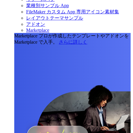
業種別サンプル App
FileMaker カスタム App 専用アイコン素材集
レイアウトテーマサンプル
アドオン
Marketplace
Marketplace
プロが作成したテンプレートやアドオンを
Marketplace で入手。
さらに詳しく