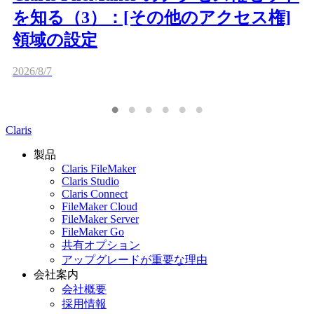
を知る（3）：[その他のアクセス権]
領域の設定
2026/8/7
Claris
製品
Claris FileMaker
Claris Studio
Claris Connect
FileMaker Cloud
FileMaker Server
FileMaker Go
共有オプション
アップグレードが重要な理由
会社案内
会社概要
採用情報