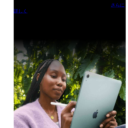
門ヒルズフォーラム／参加無料（事前登録制）
さらに
詳しく