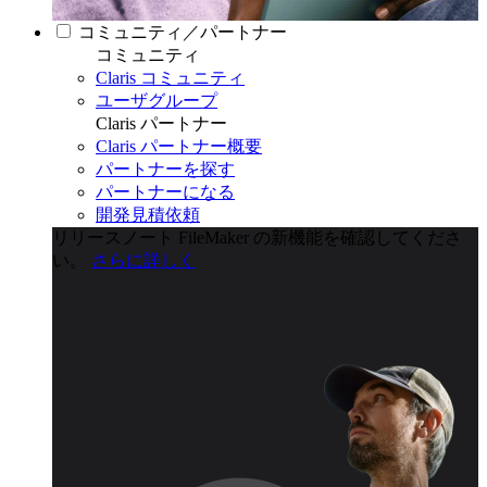
コミュニティ／パートナー
コミュニティ
Claris コミュニティ
ユーザグループ
Claris パートナー
Claris パートナー概要
パートナーを探す
パートナーになる
開発見積依頼
リリースノート
FileMaker の新機能を確認してくださ
い。
さらに詳しく