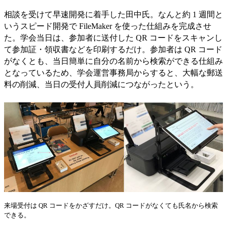
相談を受けて早速開発に着手した田中氏。なんと約 1 週間と
いうスピード開発で FileMaker を使った仕組みを完成させ
た。学会当日は、参加者に送付した QR コードをスキャンし
て参加証・領収書などを印刷するだけ。参加者は QR コード
がなくとも、当日簡単に自分の名前から検索ができる仕組み
となっているため、学会運営事務局からすると、大幅な郵送
料の削減、当日の受付人員削減につながったという。
来場受付は QR コードをかざすだけ。QR コードがなくても氏名から検索
できる。