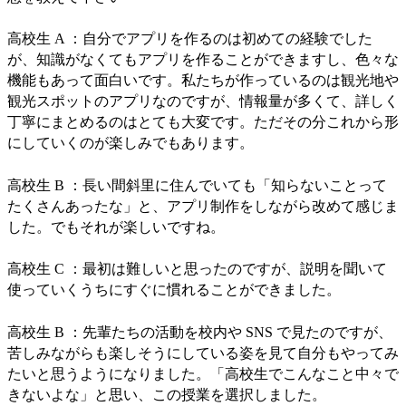
高校生 A ：自分でアプリを作るのは初めての経験でした
が、知識がなくてもアプリを作ることができますし、色々な
機能もあって面白いです。私たちが作っているのは観光地や
観光スポットのアプリなのですが、情報量が多くて、詳しく
丁寧にまとめるのはとても大変です。ただその分これから形
にしていくのが楽しみでもあります。
高校生 B ：長い間斜里に住んでいても「知らないことって
たくさんあったな」と、アプリ制作をしながら改めて感じま
した。でもそれが楽しいですね。
高校生 C ：最初は難しいと思ったのですが、説明を聞いて
使っていくうちにすぐに慣れることができました。
高校生 B ：先輩たちの活動を校内や SNS で見たのですが、
苦しみながらも楽しそうにしている姿を見て自分もやってみ
たいと思うようになりました。「高校生でこんなこと中々で
きないよな」と思い、この授業を選択しました。