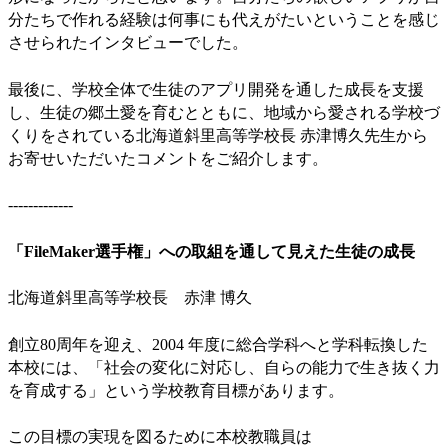
分たちで作れる経験は何事にも代えがたいということを感じ
させられたインタビューでした。
最後に、学校全体で生徒のアプリ開発を通した成長を支援
し、生徒の郷土愛を育むとともに、地域から愛される学校づ
くりをされている北海道斜里高等学校長 赤津博久先生から
お寄せいただいたコメントをご紹介します。
-------------
「FileMaker選手権」への取組を通して見えた生徒の成長
北海道斜里高等学校長 赤津 博久
創立80周年を迎え、2004 年度に総合学科へと学科転換した
本校には、「社会の変化に対応し、自らの能力で生き抜く力
を育成する」という学校教育目標があります。
この目標の実現を図るために本校教職員は