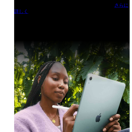
門ヒルズフォーラム／参加無料（事前登録制）
さらに
詳しく