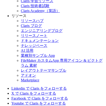
Claris 学習リソース
Claris 技術者試験
Claris Academy（英語）
リソース
リソースハブ
Claris ブログ
エンジニアリングブログ
リリースノート
ドキュメンテーション
ナレッジベース
AI 活用
業種別サンプル App
FileMaker カスタムApp 専用アイコン & ピクトグ
ラム 素材
レイアウトテーマサンプル
アドオン
Marketplace
Linkedin で Claris をフォローする
X で Claris をフォローする
Facebook で Claris をフォローする
Youtube で Claris をフォローする