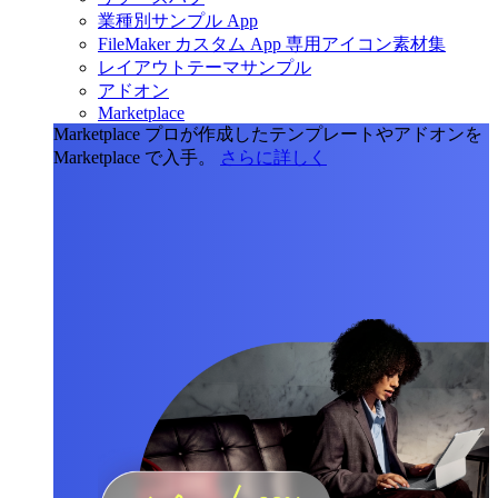
業種別サンプル App
FileMaker カスタム App 専用アイコン素材集
レイアウトテーマサンプル
アドオン
Marketplace
Marketplace
プロが作成したテンプレートやアドオンを
Marketplace で入手。
さらに詳しく