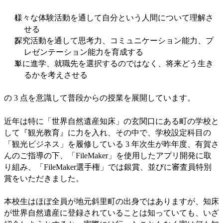
様々な体験活動を通して自分という人間について理解さ
せる
探究活動を通して思考力、コミュニケーション能力、プ
レゼンテーション能力を育成する
単に進学、就職先を選択するのではなく、将来どう生き
るかを考えさせる
の 3 点を意識して普段からの授業を展開しています。
近年は特に「世界自然遺産知床」の玄関口にある町の学校と
して『観光教育』に力を入れ、その中で、学校設定科目の
「観光ビジネス」を履修している 3 年次生が昨年度、有賀さ
んのご指導の下、「FileMaker」を使用したアプリ開発に取
り組み、「FileMaker選手権」では銀賞、並びに審査員特別
賞をいただきました。
本校生はほぼ全員が地元斜里町の出身ではありますが、知床
が世界自然遺産に登録されていることは知っていても、いざ