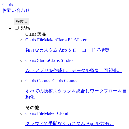
Claris
お問い合わせ
検索...
製品
Claris 製品
Claris FileMaker
Claris FileMaker
強力なカスタム App をローコードで構築。
Claris Studio
Claris Studio
Web アプリを作成し、データを収集、可視化。
Claris Connect
Claris Connect
すべての技術スタックを統合しワークフローを自
動化。
その他
Claris FileMaker Cloud
クラウドで手間なくカスタム App を共有。