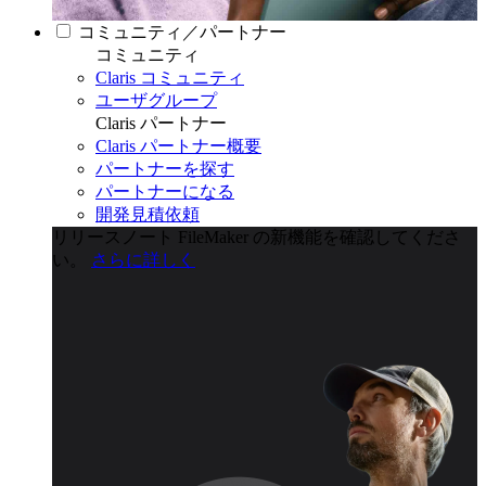
コミュニティ／パートナー
コミュニティ
Claris コミュニティ
ユーザグループ
Claris パートナー
Claris パートナー概要
パートナーを探す
パートナーになる
開発見積依頼
リリースノート
FileMaker の新機能を確認してくださ
い。
さらに詳しく