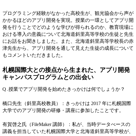
プログラミング経験がなかった高校生が、観光協会から声が
かかるほどのアプリ開発を実現。授業の一環としてアプリ開
発を行うことでどのような学びが得られるのか、教育現場に
おける導入の意義について北海道斜里高等学校の生徒と先生
にお話をお聞きしました。また、北海道斜里高等学校長の赤
津先生から、アプリ開発を通して見えた生徒の成長について
もコメントいただきました。
札幌国際大との接点から生まれた、アプリ開発
キャンパスプログラムとの出会い
Q .授業でアプリ開発を始めたきっかけは何でしょうか？
橋口先生（斜里高校教員）：きっかけは 2017 年に札幌国際
大学でのアプリ開発の研修・講座に参加したことです。
有賀啓之氏（FileMaker 講師）：私が、当時データべースの
講義を担当していた札幌国際大学と北海道斜里高等学校が、