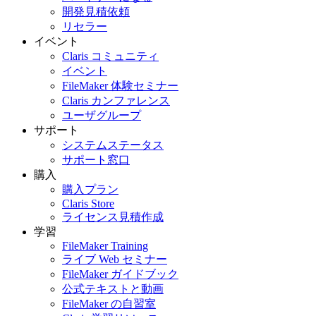
開発見積依頼
リセラー
イベント
Claris コミュニティ
イベント
FileMaker 体験セミナー
Claris カンファレンス
ユーザグループ
サポート
システムステータス
サポート窓口
購入
購入プラン
Claris Store
ライセンス見積作成
学習
FileMaker Training
ライブ Web セミナー
FileMaker ガイドブック
公式テキストと動画
FileMaker の自習室