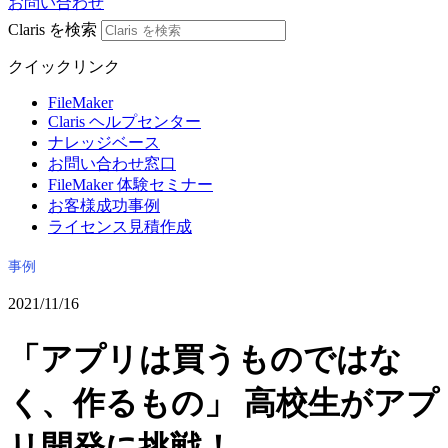
お問い合わせ
Claris を検索
クイックリンク
FileMaker
Claris ヘルプセンター
ナレッジベース
お問い合わせ窓口
FileMaker 体験セミナー
お客様成功事例
ライセンス見積作成
事例
2021/11/16
「アプリは買うものではな
く、作るもの」 高校生がアプ
リ開発に挑戦！