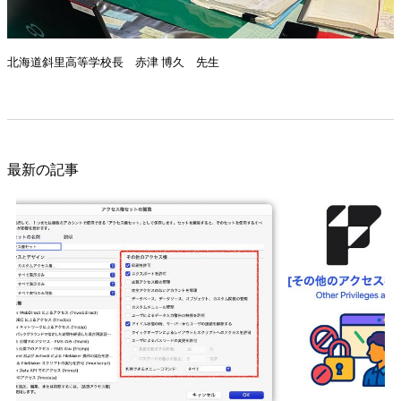
北海道斜里高等学校長 赤津 博久 先生
最新の記事