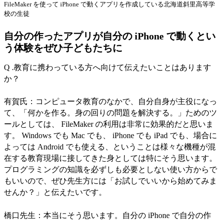
FileMaker を使って iPhone で動くアプリを作成している北海道斜里高等学
校の生徒
自分の作ったアプリが自分の iPhone で動くとい
う体験をぜひ子どもたちに
Q .教育に携わっている方へ向けて伝えたいことはあります
か？
有賀氏：コンピュータ教育のなかで、自分自身が主役になっ
て、「何かを作る。身の回りの問題を解決する。」ためのツ
ールとしては、 FileMaker の利用は非常に効果的だと思いま
す。 Windows でも Mac でも、 iPhone でも iPad でも、場合に
よっては Android でも使える、ということは様々な機種が混
在する教育現場に接してきた身としては特にそう思います。
プログラミングの知識を必ずしも必要としない使い方からで
もいいので、ぜひ先生方には「お試しでいいから始めてみま
せんか？」と伝えたいです。
橋口先生：本当にそう思います。自分の iPhone で自分の作