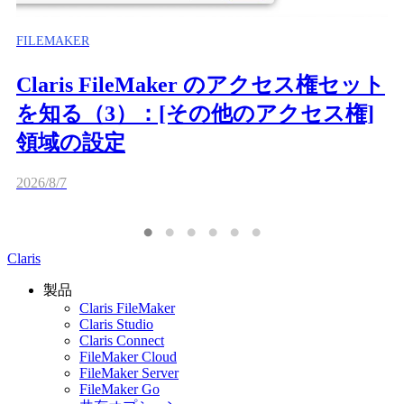
FILEMAKER
Claris FileMaker のアクセス権セット
を知る（3）：[その他のアクセス権]
領域の設定
2026/8/7
Claris
製品
Claris FileMaker
Claris Studio
Claris Connect
FileMaker Cloud
FileMaker Server
FileMaker Go