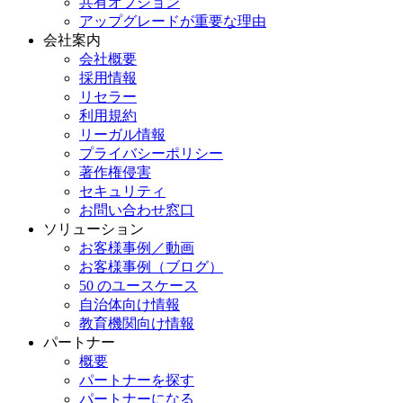
共有オプション
アップグレードが重要な理由
会社案内
会社概要
採用情報
リセラー
利用規約
リーガル情報
プライバシーポリシー
著作権侵害
セキュリティ
お問い合わせ窓口
ソリューション
お客様事例／動画
お客様事例（ブログ）
50 のユースケース
自治体向け情報
教育機関向け情報
パートナー
概要
パートナーを探す
パートナーになる