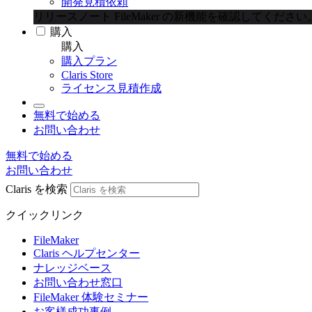
開発見積依頼
リリースノート
FileMaker の新機能を確認してください
購入
購入
購入プラン
Claris Store
ライセンス見積作成
無料で始める
お問い合わせ
無料で始める
お問い合わせ
Claris を検索
クイックリンク
FileMaker
Claris ヘルプセンター
ナレッジベース
お問い合わせ窓口
FileMaker 体験セミナー
お客様成功事例