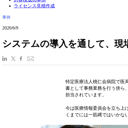
ライセンス見積作成
事例
2020/6/9
システムの導入を通して、現
特定医療法人桃仁会病院で医
書として事務業務を行う傍ら、医
担当されています。
今は医療情報委員会を立ち上
くまでには一筋縄ではいかな