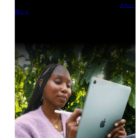
門ヒルズフォーラム／参加無料（事前登録制）
さらに
詳しく