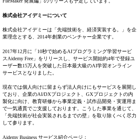
FileMaker 発展編」のリリースも予定しています。
株式会社アイデミーについて
株式会社アイデミーは「先端技術を、経済実装する。」を企
業理念とする、2014年創業のベンチャー企業です。
2017年12月に「10秒で始めるAIプログラミング学習サービ
スAidemy Free」をリリースし、サービス開始約4年で登録ユ
ーザー数15万人を突破した日本最大級のAI学習オンライン
サービスとなりました。
現在では個人向けに留まらず法人向けにもサービスを展開し
ており、企業のAI/DXプロジェクト、GXプロジェクトの内
製化に向け、教育研修から事業定義・試作品開発・実運用ま
で一気通貫でご支援しております。こうした事業を通じて、
「先端技術が社会実装されるまでの壁」を取り除くべく尽力
して参ります。
Aidemy Business サービス紹介ページ：