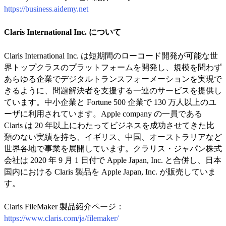
https://business.aidemy.net
Claris International Inc. について
Claris International Inc. は短期間のローコード開発が可能な世
界トップクラスのプラットフォームを開発し、規模を問わず
あらゆる企業でデジタルトランスフォーメーションを実現で
きるように、問題解決者を支援する一連のサービスを提供し
ています。中小企業と Fortune 500 企業で 130 万人以上のユ
ーザに利用されています。Apple company の一員である
Claris は 20 年以上にわたってビジネスを成功させてきた比
類のない実績を持ち、イギリス、中国、オーストラリアなど
世界各地で事業を展開しています。クラリス・ジャパン株式
会社は 2020 年 9 月 1 日付で Apple Japan, Inc. と合併し、日本
国内における Claris 製品を Apple Japan, Inc. が販売していま
す。
Claris FileMaker 製品紹介ページ：
https://www.claris.com/ja/filemaker/