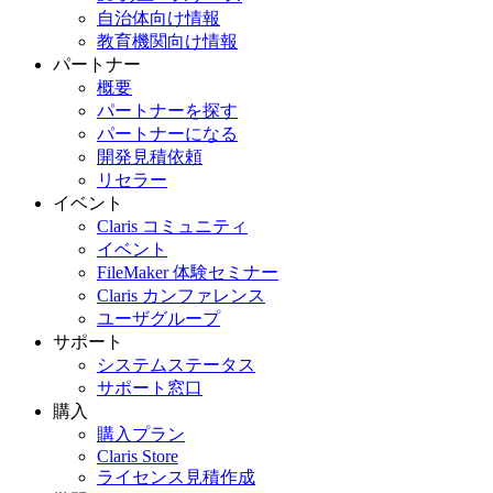
自治体向け情報
教育機関向け情報
パートナー
概要
パートナーを探す
パートナーになる
開発見積依頼
リセラー
イベント
Claris コミュニティ
イベント
FileMaker 体験セミナー
Claris カンファレンス
ユーザグループ
サポート
システムステータス
サポート窓口
購入
購入プラン
Claris Store
ライセンス見積作成