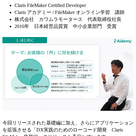
Claris FileMaker Certified Developer
Claris アカデミー / FileMaker オンライン学習 講師
株式会社 カワムラモータース 代表取締役社長
2016年 日本経営品質賞 中小企業部門 受賞
今回リリースされた基礎編に加え、さらにアプリケーション
を拡張させる「DX実践のためのローコード開発 Claris