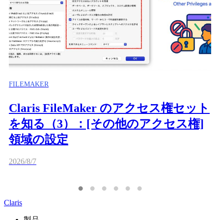
FILEMAKER
Claris FileMaker のアクセス権セット
を知る（3）：[その他のアクセス権]
領域の設定
2026/8/7
Claris
製品