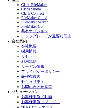
Claris FileMaker
Claris Studio
Claris Connect
FileMaker Cloud
FileMaker Server
FileMaker Go
共有オプション
アップグレードが重要な理由
会社案内
会社概要
採用情報
リセラー
利用規約
リーガル情報
プライバシーポリシー
著作権侵害
セキュリティ
お問い合わせ窓口
ソリューション
お客様事例／動画
お客様事例（ブログ）
50 のユースケース