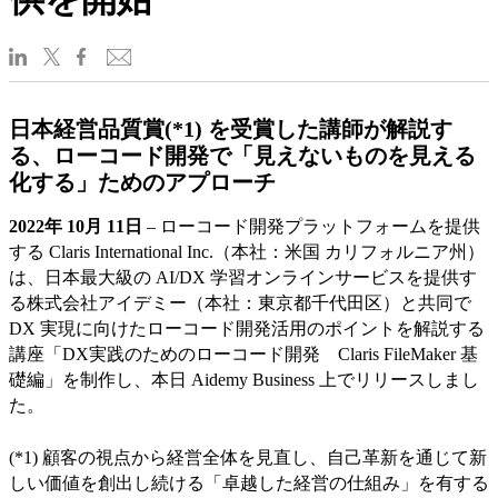
日本経営品質賞(*1) を受賞した講師が解説す
る、ローコード開発で「見えないものを見える
化する」ためのアプローチ
2022年 10月 11日
– ローコード開発プラットフォームを提供
する Claris International Inc.（本社：米国 カリフォルニア州）
は、日本最大級の AI/DX 学習オンラインサービスを提供す
る株式会社アイデミー（本社：東京都千代田区）と共同で
DX 実現に向けたローコード開発活用のポイントを解説する
講座「DX実践のためのローコード開発 Claris FileMaker 基
礎編」を制作し、本日 Aidemy Business 上でリリースしまし
た。
(*1) 顧客の視点から経営全体を見直し、自己革新を通じて新
しい価値を創出し続ける「卓越した経営の仕組み」を有する