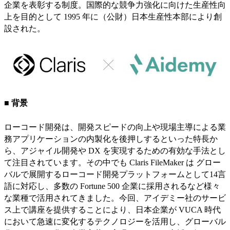
企業を表彰する制度。国際的な競争力強化に向けた生産性向
上を目的として 1995 年に（公財）日本生産性本部により創
設された。
■ 背景
ローコード開発は、開発スピードの向上や現場主導による業
務アプリケーションの内製化を後押しするといった特長か
ら、アジャイル開発や DX を実現するための有効な手法とし
て注目されています。その中でも Claris FileMaker は グロー
バルで展開するローコード開発プラットフォームとして14言
語に対応し、多数の Fortune 500 企業に採用されるなど様々
な業種で活用されてきました。今回、アイデミー社のサービ
ス上で講座を提供することにより、日本企業が VUCA 時代
において急速に変化するテクノロジーを活用し、グローバル