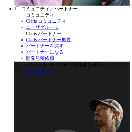
コミュニティ／パートナー
コミュニティ
Claris コミュニティ
ユーザグループ
Claris パートナー
Claris パートナー概要
パートナーを探す
パートナーになる
開発見積依頼
リリースノート
FileMaker の新機能を確認してくださ
い。
さらに詳しく