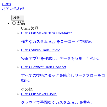
Claris
お問い合わせ
検索...
製品
Claris 製品
Claris FileMaker
Claris FileMaker
強力なカスタム App をローコードで構築。
Claris Studio
Claris Studio
Web アプリを作成し、データを収集、可視化。
Claris Connect
Claris Connect
すべての技術スタックを統合しワークフローを自
動化。
その他
Claris FileMaker Cloud
クラウドで手間なくカスタム App を共有。