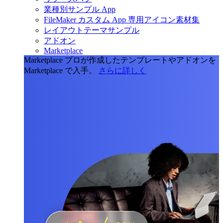
業種別サンプル App
FileMaker カスタム App 専用アイコン素材集
レイアウトテーマサンプル
アドオン
Marketplace
Marketplace
プロが作成したテンプレートやアドオンを
Marketplace で入手。
さらに詳しく