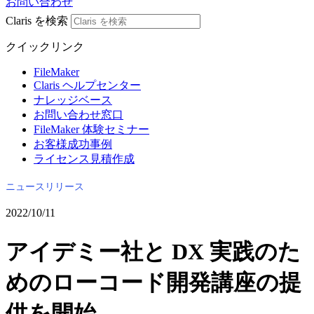
お問い合わせ
Claris を検索
クイックリンク
FileMaker
Claris ヘルプセンター
ナレッジベース
お問い合わせ窓口
FileMaker 体験セミナー
お客様成功事例
ライセンス見積作成
ニュースリリース
2022/10/11
アイデミー社と DX 実践のた
めのローコード開発講座の提
供を開始