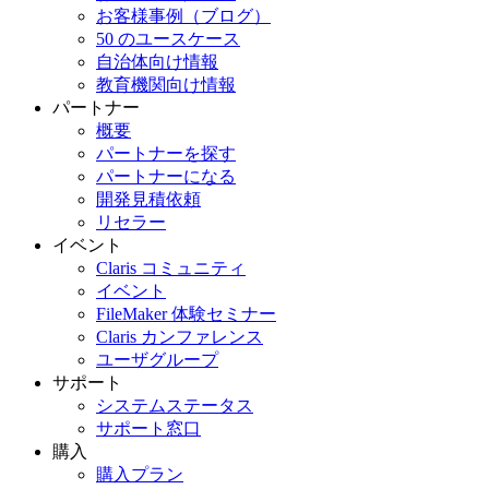
お客様事例（ブログ）
50 のユースケース
自治体向け情報
教育機関向け情報
パートナー
概要
パートナーを探す
パートナーになる
開発見積依頼
リセラー
イベント
Claris コミュニティ
イベント
FileMaker 体験セミナー
Claris カンファレンス
ユーザグループ
サポート
システムステータス
サポート窓口
購入
購入プラン