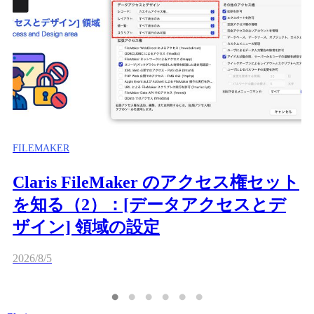
FILEMAKER
Claris FileMaker のアクセス権セット
を知る（2）：[データアクセスとデ
ザイン] 領域の設定
2026/8/5