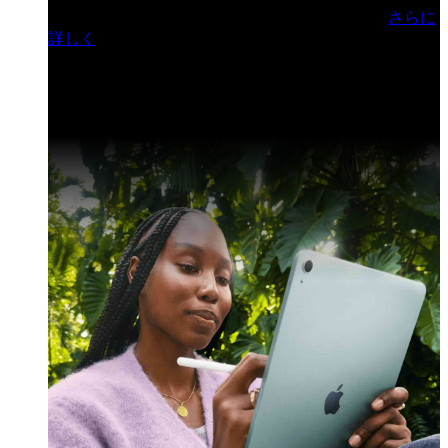
門ヒルズフォーラム／参加無料（事前登録制）
さらに
詳しく