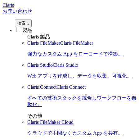
Claris
お問い合わせ
検索...
製品
Claris 製品
Claris FileMaker
Claris FileMaker
強力なカスタム App をローコードで構築。
Claris Studio
Claris Studio
Web アプリを作成し、データを収集、可視化。
Claris Connect
Claris Connect
すべての技術スタックを統合しワークフローを自
動化。
その他
Claris FileMaker Cloud
クラウドで手間なくカスタム App を共有。