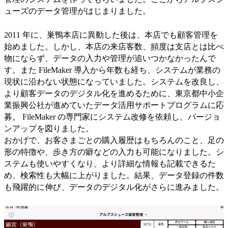
ューズのデータ管理がはじまりました。
2011 年に、巣鴨本店に異動した後は、本店でも顧客管理を
始めました。しかし、本店の来店客数、頻度は支店とは比べ
物にならず、データの入力や管理が追いつかなかったんで
す。また FileMaker 導入から年数も経ち、システムが業務の
現状に沿わない状態になっていました。システムを改良し、
より顧客データのデジタル化を進めるために、東京都中小企
業振興公社が進めていたデータ活用サポートプログラムに応
募。 FileMaker の専門家にシステム改修を依頼し、バージョ
ンアップを図りました。
おかげで、お客さまごとの購入履歴はもちろんのこと、足の
形の特徴や、歩き方の癖などの入力も可能になりました。シ
ステムも使いやすくなり、より詳細な情報も記載できるた
め、検索性も大幅に上がりました。結果、データ登録の件数
も飛躍的に伸び、データのデジタル化がさらに進みました。