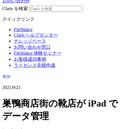
お問い合わせ
Claris を検索
クイックリンク
FileMaker
Claris ヘルプセンター
ナレッジベース
お問い合わせ窓口
FileMaker 体験セミナー
お客様成功事例
ライセンス見積作成
事例
2021/9/21
巣鴨商店街の靴店が iPad で
データ管理