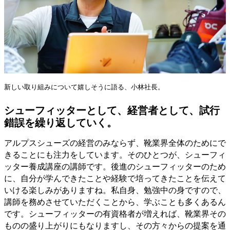
新しい取り組みについて嬉しそうに語る、小林社長。
シューフィッターとして、経営者として、試行
錯誤を繰り返していく。
アルプスシューズの経営のみならず、靴業界全体のためにで
きることにも注力をしています。そのひとつが、シューフィ
ッター養成講座の講師です。後進のシューフィッターのため
に、自分が学んできたことや経験で培ってきたことを伝えて
いける楽しみがありますね。私自身、勉強中の身ですので、
講師を務めさせていただくことから、学ぶことも多くあるん
です。シューフィッターの有資格者が増えれば、靴業界その
ものの盛り上がりにもなりますし、その方々からの提案を通