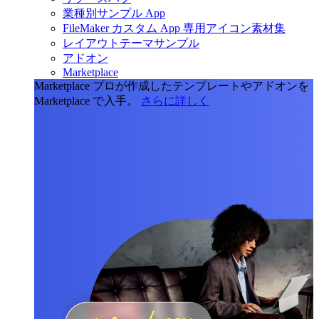
業種別サンプル App
FileMaker カスタム App 専用アイコン素材集
レイアウトテーマサンプル
アドオン
Marketplace
Marketplace
プロが作成したテンプレートやアドオンを
Marketplace で入手。
さらに詳しく