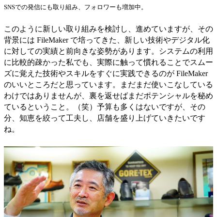
SNSでの発信にも取り組み、フォロワーも増加中。
このように新しい取り組みを検討し、進めていますが、その
背景には FileMaker で培ってきた、新しい技術やデジタル化
に対しての実績と前向きな姿勢があります。システムの利用
に比較的疎かった私でも、実際に触って慣れることでスムー
ズに覚えた技術やスキルをすぐに実践できるのが FileMaker
のいいところだと思っています。まだまだ使いこなしている
わけではありませんが、裏を返せばまだポテンシャルを秘め
ているということ。（笑）予算も多くはないですが、その
分、知恵を絞って工夫し、店舗を盛り上げていきたいです
ね。