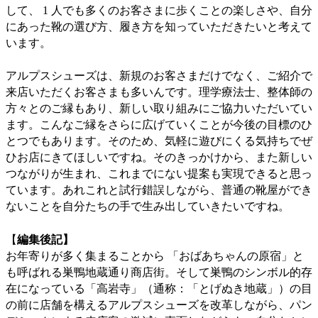
して、 1 人でも多くのお客さまに歩くことの楽しさや、自分
にあった靴の選び方、履き方を知っていただきたいと考えて
います。
アルプスシューズは、新規のお客さまだけでなく、ご紹介で
来店いただくお客さまも多いんです。理学療法士、整体師の
方々とのご縁もあり、新しい取り組みにご協力いただいてい
ます。こんなご縁をさらに広げていくことが今後の目標のひ
とつでもあります。そのため、気軽に遊びにくる気持ちでぜ
ひお店にきてほしいですね。そのきっかけから、また新しい
つながりが生まれ、これまでにない提案も実現できると思っ
ています。あれこれと試行錯誤しながら、普通の靴屋ができ
ないことを自分たちの手で生み出していきたいですね。
【
編集後記】
お年寄りが多く集まることから 「おばあちゃんの原宿」と
も呼ばれる巣鴨地蔵通り商店街。そして巣鴨のシンボル的存
在になっている「高岩寺」（通称：「とげぬき地蔵」）の目
の前に店舗を構えるアルプスシューズを改革しながら、パン