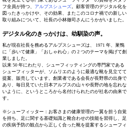
フ全員が持つ、
アルプスシューズ
。顧客管理のデジタル化を
図ったきっかけや、その効果、またこのコロナ禍での新しい
取り組みについて、社長の小林徹司さんにうかがいました。
デジタル化のきっかけは、幼馴染の声。
私が現在社長を務めるアルプスシューズは、 1971 年、巣鴨
に「歩いて健康」「おしゃれ心」の 2 つのテーマを掲げて創
業しました。
以来 50 年にわたり、シューフィッティングの専門家である
シューフィッターが、ソムリエのように最適な靴を見立てて
提案、販売しています。創業者である会長が長野県の出身で
あり、毎日見ていた日本アルプスの山々や長野の地を忘れな
いように、というところから名付けられたのが社名の由来で
す。
※シューフィッター：お客さまの健康管理の一翼を担う自覚
を持ち、足に関する基礎知識と靴合わせの技能を習得し、足
の疾病予防の観点から正しく合った靴を提案するシューフィ