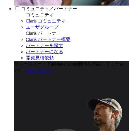
コミュニティ／パートナー
コミュニティ
Claris コミュニティ
ユーザグループ
Claris パートナー
Claris パートナー概要
パートナーを探す
パートナーになる
開発見積依頼
リリースノート
FileMaker の新機能を確認してくださ
い。
さらに詳しく