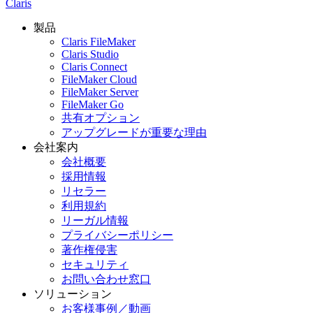
Claris
製品
Claris FileMaker
Claris Studio
Claris Connect
FileMaker Cloud
FileMaker Server
FileMaker Go
共有オプション
アップグレードが重要な理由
会社案内
会社概要
採用情報
リセラー
利用規約
リーガル情報
プライバシーポリシー
著作権侵害
セキュリティ
お問い合わせ窓口
ソリューション
お客様事例／動画