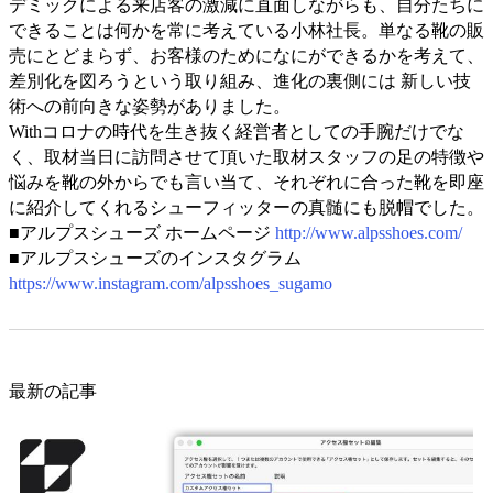
デミックによる来店客の激減に直面しながらも、自分たちに
できることは何かを常に考えている小林社長。単なる靴の販
売にとどまらず、お客様のためになにができるかを考えて、
差別化を図ろうという取り組み、進化の裏側には 新しい技
術への前向きな姿勢がありました。
Withコロナの時代を生き抜く経営者としての手腕だけでな
く、取材当日に訪問させて頂いた取材スタッフの足の特徴や
悩みを靴の外からでも言い当て、それぞれに合った靴を即座
に紹介してくれるシューフィッターの真髄にも脱帽でした。
■アルプスシューズ ホームページ
http://www.alpsshoes.com/
■アルプスシューズのインスタグラム
https://www.instagram.com/alpsshoes_sugamo
最新の記事