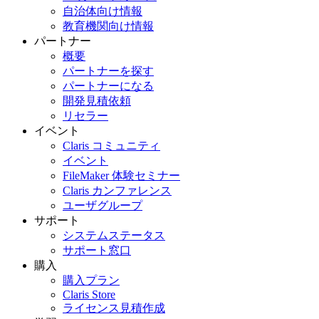
自治体向け情報
教育機関向け情報
パートナー
概要
パートナーを探す
パートナーになる
開発見積依頼
リセラー
イベント
Claris コミュニティ
イベント
FileMaker 体験セミナー
Claris カンファレンス
ユーザグループ
サポート
システムステータス
サポート窓口
購入
購入プラン
Claris Store
ライセンス見積作成