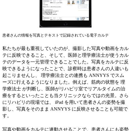
患者さんの情報を写真とテキストで記録されている電子カルテ
私たちが最も重視していたのが、撮影した写真や動画をカル
テに反映できること、そして、医師と理学療法士が使うカル
テのデータを一元管理できることでした。写真をカルテに反
映できるようになったことで、診察時は患者さんの人違いも
起こりませんし、 理学療法士との連携も ANNYYS でスム
ーズに行えるようになりました。例えば、筋肉の状態を 理
学療法士 が判断し、医師がリハビリ室でリアルタイムの治
療をするといったことも当クリニックならではの光景。さら
にリハビリの現場では、 iPad を用いて患者さんの姿勢を撮
影し、写真をそのまま ANNYYS に反映させることも可能で
す。
写真や動画をカルテに連動させることで、患者さんにも姿勢