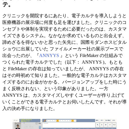
テ。
クリニックを開院するにあたり、電子カルテを導入しようと
医療機器の展示場に何度も足を運びました。クリニックのコ
ンセプトや体制を実現するために必要だったのは、カスタマ
イズできるシステム。なかなか求めているものと出会えず、
諦めざるを得ないかと思った矢先に、国際モダンホスピタル
ショウに出展していた ファイルメーカー社の展示ブースで
出会ったのが、『
ANNYYS
』という FileMaker の仕組みで
つくられた電子カルテでした（以下： ANNYYS )。もとも
と FileMaker の存在は知っていましたが、 ANNYYS の存在
はその時初めて知りました。一般的な電子カルテはカスタマ
イズするのにお金がかかる、バージョンアップをした時にう
まく反映されない、という印象がありました。一方
ANNYYS は、カスタマイズしやすくユーザーが作り上げて
いくことができる電子カルテとお伺いしたんです。それが導
入の決め手になりました。