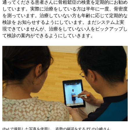
通ってくださる患者さんに骨粗鬆症の検査を定期的にお勧め
しています。実際に治療をしている方は半年に一度、骨密度
を測っています。治療していない方も年齢に応じて定期的な
検診を お知らせするようにしています。まだシステム上実
現できていませんが、治療をしていない人をピックアップし
て検診の案内ができるようにしていきます。
iPad で撮影した写真を使用し、姿勢の確認をする PT の山崎さん