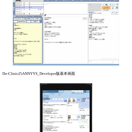
Do-ClinicのANNYYS_Developer版基本画面