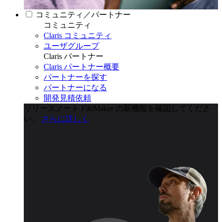
コミュニティ／パートナー
コミュニティ
Claris コミュニティ
ユーザグループ
Claris パートナー
Claris パートナー概要
パートナーを探す
パートナーになる
開発見積依頼
リリースノート
FileMaker の新機能を確認してくださ
い。
さらに詳しく