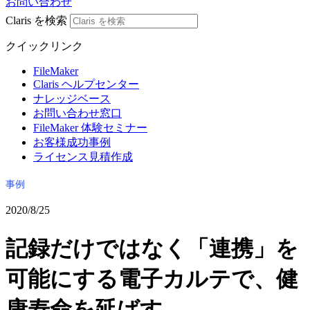
お問い合わせ
Claris を検索
クイックリンク
FileMaker
Claris ヘルプセンター
ナレッジベース
お問い合わせ窓口
FileMaker 体験セミナー
お客様成功事例
ライセンス見積作成
事例
2020/8/25
記録だけではなく「連携」を
可能にする電子カルテで、健
康寿命を延ばす。