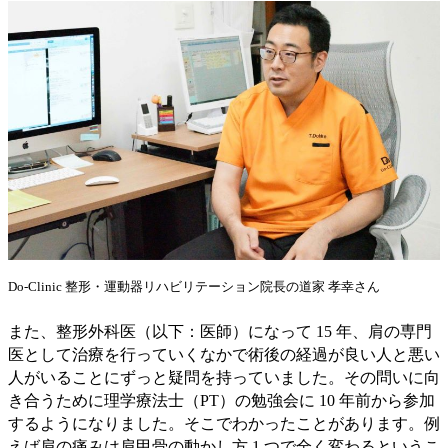
Do-Clinic 整形・運動器リハビリテーション院長の道家 孝幸さん
また、整形外科医（以下：医師）になって 15 年、肩の専門
医として治療を行っていくなかで術後の経過が良い人と悪い
人がいることにずっと疑問を持っていました。その問いに向
き合うために理学療法士（PT）の勉強会に 10 年前から参加
するようになりました。そこでわかったことがあります。例
えば肩の痛みは肩甲骨の動かし方 1 つで全く変わるというこ