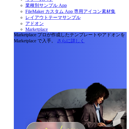
業種別サンプル App
FileMaker カスタム App 専用アイコン素材集
レイアウトテーマサンプル
アドオン
Marketplace
Marketplace
プロが作成したテンプレートやアドオンを
Marketplace で入手。
さらに詳しく