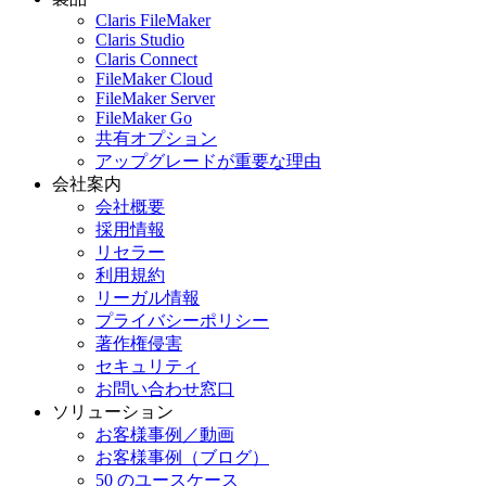
Claris FileMaker
Claris Studio
Claris Connect
FileMaker Cloud
FileMaker Server
FileMaker Go
共有オプション
アップグレードが重要な理由
会社案内
会社概要
採用情報
リセラー
利用規約
リーガル情報
プライバシーポリシー
著作権侵害
セキュリティ
お問い合わせ窓口
ソリューション
お客様事例／動画
お客様事例（ブログ）
50 のユースケース