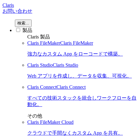
Claris
お問い合わせ
検索...
製品
Claris 製品
Claris FileMaker
Claris FileMaker
強力なカスタム App をローコードで構築。
Claris Studio
Claris Studio
Web アプリを作成し、データを収集、可視化。
Claris Connect
Claris Connect
すべての技術スタックを統合しワークフローを自
動化。
その他
Claris FileMaker Cloud
クラウドで手間なくカスタム App を共有。