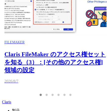
FILEMAKER
Claris FileMaker のアクセス権セット
を知る（3）：[その他のアクセス権]
領域の設定
2026/8/7
Claris
製品