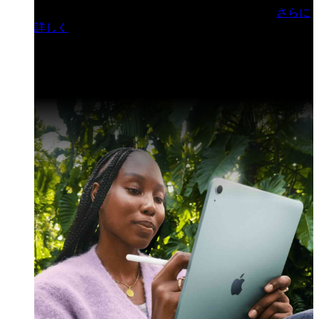
門ヒルズフォーラム／参加無料（事前登録制）
さらに
詳しく