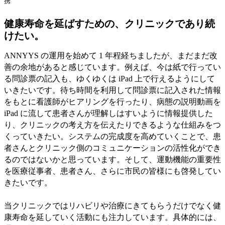
携
健康寿命を延ばすための、クリニックであり続
けたい。
ANNYYS の運用を始めて 1 年程経ちましたが、まだまだ改
善の余地があると感じています。例えば、今は紙で行ってい
る問診票の記入も、ゆくゆくは iPad 上で行えるようにして
いきたいです。待ち時間を利用して問診票に記入された情報
をもとに看護師がヒアリングを行ったり、病態の説明動画を
iPad に流して患者さんが理解しはすいように情報提供した
り、クリニックの考え方を伝えたりできるような仕組みをつ
くっていきたい。システムの完成度を高めていくことで、患
者さんとクリニック側のコミュニケーションの活性化ができ
るのではないかと思っています。そして、運動機能の重要性
を医療従事者、患者さん、さらに市民の皆様にも啓発してい
きたいです。
当クリニックではリハビリや治療にきてもらうだけでなく健
康寿命を延していく活動にも注力しています。具体的には、