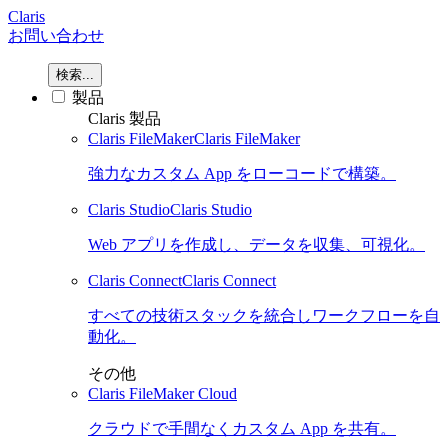
Claris
お問い合わせ
検索...
製品
Claris 製品
Claris FileMaker
Claris FileMaker
強力なカスタム App をローコードで構築。
Claris Studio
Claris Studio
Web アプリを作成し、データを収集、可視化。
Claris Connect
Claris Connect
すべての技術スタックを統合しワークフローを自
動化。
その他
Claris FileMaker Cloud
クラウドで手間なくカスタム App を共有。