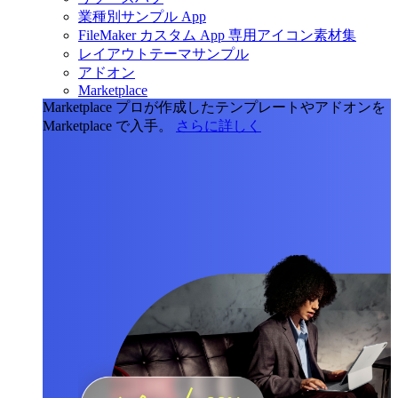
業種別サンプル App
FileMaker カスタム App 専用アイコン素材集
レイアウトテーマサンプル
アドオン
Marketplace
Marketplace
プロが作成したテンプレートやアドオンを
Marketplace で入手。
さらに詳しく