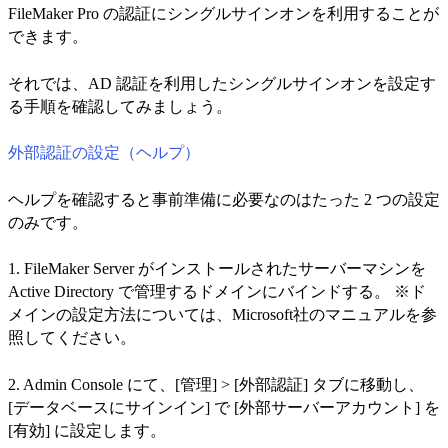
FileMaker Pro の認証にシングルサインオンを利用することが
できます。
それでは、AD 認証を利用したシングルサインオンを設定す
る手順を確認してみましょう。
外部認証の設定（ヘルプ）
ヘルプを確認すると事前準備に必要なのはたった 2 つの設定
のみです。
1. FileMaker Server がインストールされたサーバーマシンを
Active Directory で管理するドメインにバインドする。 ※ド
メインの設定方法については、Microsoft社のマニュアルを参
照してください。
2. Admin Console にて、[管理] > [外部認証] タブに移動し、
[データベースにサインイン] で [外部サーバーアカウント] を
[有効] に設定します。