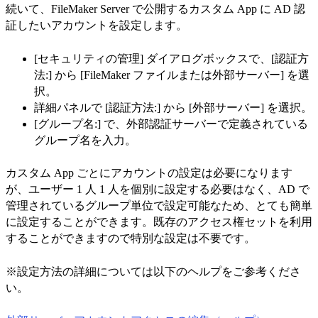
続いて、FileMaker Server で公開するカスタム App に AD 認
証したいアカウントを設定します。
[セキュリティの管理] ダイアログボックスで、[認証方
法:] から [FileMaker ファイルまたは外部サーバー] を選
択。
詳細パネルで [認証方法:] から [外部サーバー] を選択。
[グループ名:] で、外部認証サーバーで定義されている
グループ名を入力。
カスタム App ごとにアカウントの設定は必要になります
が、ユーザー 1 人 1 人を個別に設定する必要はなく、AD で
管理されているグループ単位で設定可能なため、とても簡単
に設定することができます。既存のアクセス権セットを利用
することができますので特別な設定は不要です。
※設定方法の詳細については以下のヘルプをご参考くださ
い。