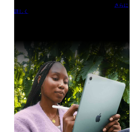
門ヒルズフォーラム／参加無料（事前登録制）
さらに
詳しく