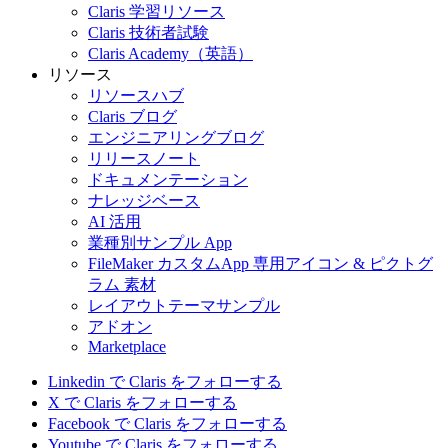
Claris 学習リソース
Claris 技術者試験
Claris Academy（英語）
リソース
リソースハブ
Claris ブログ
エンジニアリングブログ
リリースノート
ドキュメンテーション
ナレッジベース
AI 活用
業種別サンプル App
FileMaker カスタムApp 専用アイコン & ピクトグ
ラム 素材
レイアウトテーマサンプル
アドオン
Marketplace
Linkedin で Claris をフォローする
X で Claris をフォローする
Facebook で Claris をフォローする
Youtube で Claris をフォローする