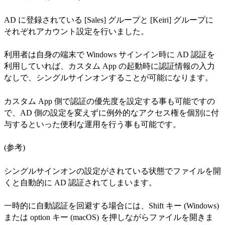
AD に登録されている [Sales] グループと [Keiri] グループに
それぞれアカウント設定を行いました。
利用者は自身の端末で Windows サインイン時に AD 認証を
利用していれば、カスタム App の起動時に認証情報の入力
なしで、シングルサインオンすることが可能になります。
カスタム App 側で認証の優先度を設定する事も可能ですの
で、AD 側の設定を変えずに例外的なアクセス権を個別に付
与するといった便利な運用を行う事も可能です。
(参考)
シングルサインオンの設定がされている状態でファイルを開
くと自動的に AD 認証されてしまいます。
一時的に自動認証を回避する場合には、Shift キー (Windows)
または option キー (macOS) を押しながらファイルを開きま