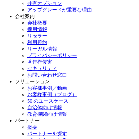
共有オプション
アップグレードが重要な理由
会社案内
会社概要
採用情報
リセラー
利用規約
リーガル情報
プライバシーポリシー
著作権侵害
セキュリティ
お問い合わせ窓口
ソリューション
お客様事例／動画
お客様事例（ブログ）
50 のユースケース
自治体向け情報
教育機関向け情報
パートナー
概要
パートナーを探す