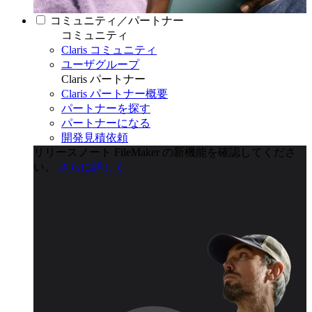
コミュニティ／パートナー
コミュニティ
Claris コミュニティ
ユーザグループ
Claris パートナー
Claris パートナー概要
パートナーを探す
パートナーになる
開発見積依頼
リリースノート
FileMaker の新機能を確認してくださ
い。
さらに詳しく