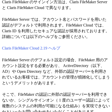
Claris FileMaker のサインイン方法は、Claris FileMaker Server
と Claris FileMaker Cloud で異なります。
FileMaker Server では、アカウント名とパスワードを用いた
認証がデフォルトで利用されます。FileMaker Cloud では、
Claris ID を利用したセキュアな認証が採用されております。
詳細については以下のヘルプをご参照ください。
Claris FileMaker Cloud 2.19 ヘルプ
FileMaker Server のデフォルト設定の場合、FileMaker 用のア
カウント設定をする必要があり、 ActiveDirectory（以下、
AD）や Open Directory など、外部の認証サーバーを利用さ
れているお客様では、アカウントの管理が煩雑化してしまう
というデメリットがあります。
そこで、FileMaker の認証に外部の認証サーバーを利用でき
ないか、シングルサインオン（ 1 度のユーザー認証によって
複数のシステムの利用が可能になる仕組み）を実現できない
かといったお問い合わせをいただくことがあります。