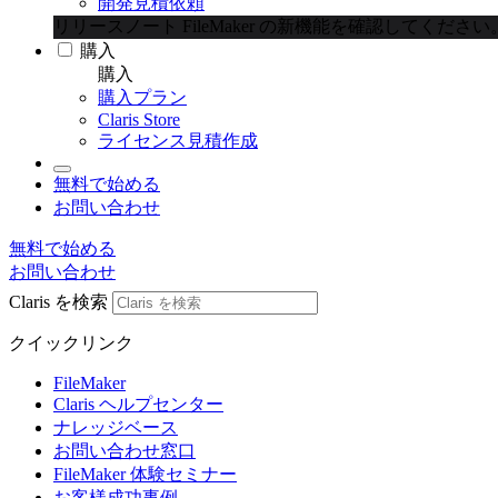
開発見積依頼
リリースノート
FileMaker の新機能を確認してください
購入
購入
購入プラン
Claris Store
ライセンス見積作成
無料で始める
お問い合わせ
無料で始める
お問い合わせ
Claris を検索
クイックリンク
FileMaker
Claris ヘルプセンター
ナレッジベース
お問い合わせ窓口
FileMaker 体験セミナー
お客様成功事例