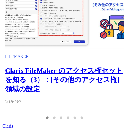
FILEMAKER
Claris FileMaker のアクセス権セット
を知る（3）：[その他のアクセス権]
領域の設定
2026/8/7
Claris