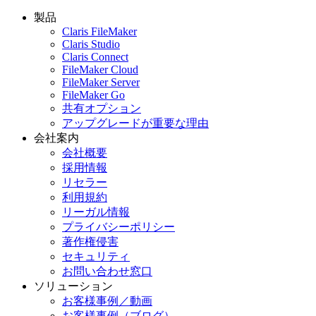
製品
Claris FileMaker
Claris Studio
Claris Connect
FileMaker Cloud
FileMaker Server
FileMaker Go
共有オプション
アップグレードが重要な理由
会社案内
会社概要
採用情報
リセラー
利用規約
リーガル情報
プライバシーポリシー
著作権侵害
セキュリティ
お問い合わせ窓口
ソリューション
お客様事例／動画
お客様事例（ブログ）