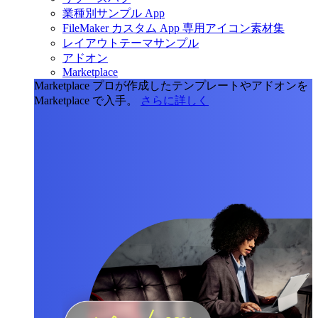
業種別サンプル App
FileMaker カスタム App 専用アイコン素材集
レイアウトテーマサンプル
アドオン
Marketplace
Marketplace
プロが作成したテンプレートやアドオンを
Marketplace で入手。
さらに詳しく