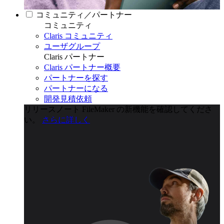
コミュニティ／パートナー
コミュニティ
Claris コミュニティ
ユーザグループ
Claris パートナー
Claris パートナー概要
パートナーを探す
パートナーになる
開発見積依頼
リリースノート
FileMaker の新機能を確認してくださ
い。
さらに詳しく