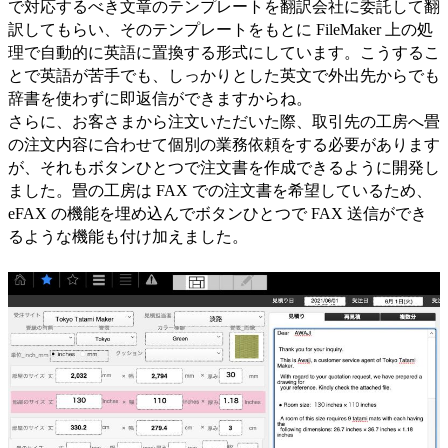
で対応するべき文章のテンプレートを翻訳会社に委託して翻
訳してもらい、そのテンプレートをもとに FileMaker 上の処
理で自動的に英語に置換する形式にしています。こうするこ
とで英語が苦手でも、しっかりとした英文で外出先からでも
辞書を使わずに即返信ができますからね。
さらに、お客さまから注文いただいた際、取引先の工房へ畳
の注文内容に合わせて個別の業務依頼をする必要があります
が、それもボタンひとつで注文書を作成できるように開発し
ました。畳の工房は FAX での注文書を希望しているため、
eFAX の機能を埋め込んでボタンひとつで FAX 送信ができ
るような機能も付け加えました。