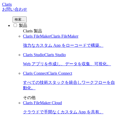
Claris
お問い合わせ
検索...
製品
Claris 製品
Claris FileMaker
Claris FileMaker
強力なカスタム App をローコードで構築。
Claris Studio
Claris Studio
Web アプリを作成し、データを収集、可視化。
Claris Connect
Claris Connect
すべての技術スタックを統合しワークフローを自
動化。
その他
Claris FileMaker Cloud
クラウドで手間なくカスタム App を共有。