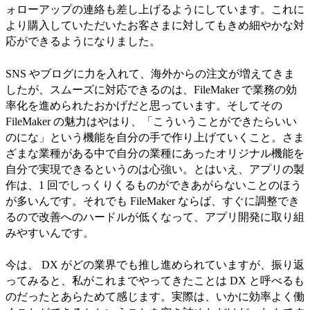
ォローアップの連絡も差し上げるようにしています。これに
より購入していただいたお客さまに対してもきめ細やかな対
応ができるようになりました。
SNS やブログに力を入れて、海外からの注文が増えてきま
したが、スムーズに対応できるのは、FileMaker で業務の効
率化を進められたおかげだと思っています。そしてその
FileMaker の魅力はやはり、「こういうことができたらいい
のにな」という機能を自分の手で作り上げていくこと。さま
ざまな業種がある中で自分の業種にあったオリジナル機能を
自分で実現できるというのは心強い。とはいえ、アプリの製
作は、1 回でしっくりくるものができあがらないことのほう
が多いんです。それでも FileMaker ならば、すぐに調整でき
るので改善へのハードルが低くなって、アプリ開発に取り組
みやすいんです。
今は、 DX がどの業界でも推し進められていますが、振り返
ってみると、私がこれまでやってきたことは DX と呼べるも
のだったとあらためて感じます。実際は、いかに効率よく働