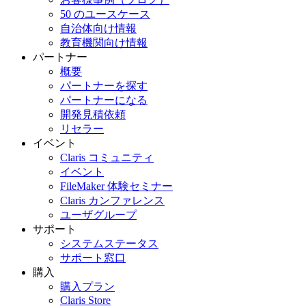
50 のユースケース
自治体向け情報
教育機関向け情報
パートナー
概要
パートナーを探す
パートナーになる
開発見積依頼
リセラー
イベント
Claris コミュニティ
イベント
FileMaker 体験セミナー
Claris カンファレンス
ユーザグループ
サポート
システムステータス
サポート窓口
購入
購入プラン
Claris Store