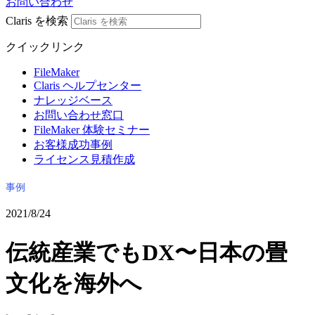
お問い合わせ
Claris を検索
クイックリンク
FileMaker
Claris ヘルプセンター
ナレッジベース
お問い合わせ窓口
FileMaker 体験セミナー
お客様成功事例
ライセンス見積作成
事例
2021/8/24
伝統産業でもDX〜日本の畳
文化を海外へ