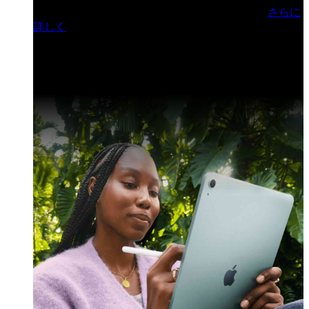
門ヒルズフォーラム／参加無料（事前登録制）
さらに
詳しく