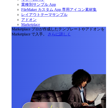
業種別サンプル App
FileMaker カスタム App 専用アイコン素材集
レイアウトテーマサンプル
アドオン
Marketplace
Marketplace
プロが作成したテンプレートやアドオンを
Marketplace で入手。
さらに詳しく