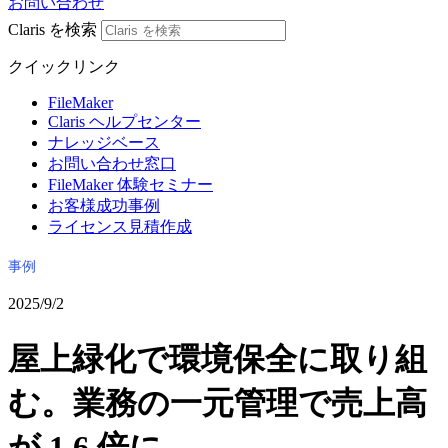
お問い合わせ
Claris を検索
クイックリンク
FileMaker
Claris ヘルプセンター
ナレッジベース
お問い合わせ窓口
FileMaker 体験セミナー
お客様成功事例
ライセンス見積作成
事例
2025/9/2
屋上緑化で環境保全に取り組
む。業務の一元管理で売上高
が 1.6 倍に