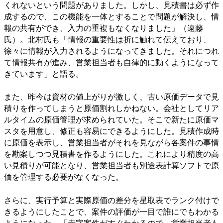
くれないという問題がありました。しかし、見積書は必ず作
成するので、この機能を一体とすることで問題が解決し、情
報の共有ができ、入力の重複もなくなりました」（遠藤
氏）。北村氏も「情報の重要性は折に触れて伝えており、
徐々に情報が入力されるようになってきました。それにつれ
て情報共有が進み、営業担当者も自律的に動くようになって
きています」と語る。
また、昨今は資材の値上がりが激しく、古い原価データで見
積りを作ってしまうと原価割れしかねない。会社としてリア
ルタイムの原価管理が求められていた。そこで新たに原価マ
スタを用意し、修正も容易にできるようにした。見積作成時
に原価を表示し、営業担当者がそれを見ながら各案件の事情
を勘案しつつ見積書を作るようにした。これにより精度の高
い見積りが可能となり、営業担当者も別途表計算ソフトで原
価を管理する必要がなくなった。
さらに、実行予算と実際原価の差分を星取表でランク付けで
きるようにしたことで、案件の評価が一目で誰にでもわかる