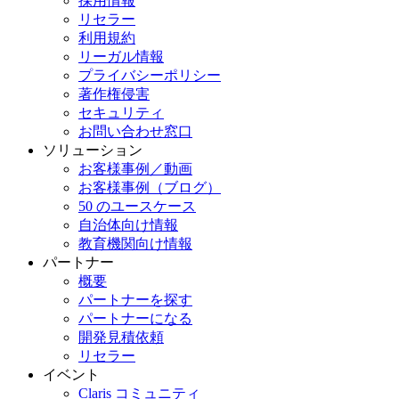
採用情報
リセラー
利用規約
リーガル情報
プライバシーポリシー
著作権侵害
セキュリティ
お問い合わせ窓口
ソリューション
お客様事例／動画
お客様事例（ブログ）
50 のユースケース
自治体向け情報
教育機関向け情報
パートナー
概要
パートナーを探す
パートナーになる
開発見積依頼
リセラー
イベント
Claris コミュニティ