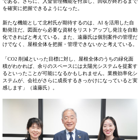
である。さらに、入金管理機能を付加し、回収が終わるまで
を確実に把握できるようになった。
新たな機能として北村氏が期待するのは、AI を活用した自
動発注だ。図面から必要な資材をリストアップし発注を自動
化できればと考えている。また、遠藤氏は個別案件の管理だ
けでなく、屋根全体を把握・管理できないかと考えている。
「CO2 削減といった目標に対し、屋根全体のうちの緑化面
積がわかれば、余りのスペースには太陽光システムを提案す
るといったことが可能になるかもしれません。業務効率化シ
ステムが、会社がさらに成長するきっかけになっていると実
感します」（遠藤氏）。