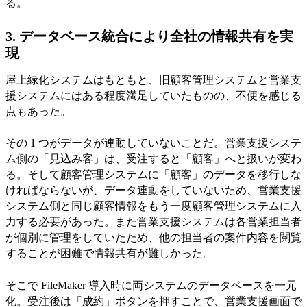
る。
3. データベース統合により全社の情報共有を実
現
屋上緑化システムはもともと、旧顧客管理システムと営業支
援システムにはある程度満足していたものの、不便を感じる
点もあった。
その 1 つがデータが連動していないことだ。営業支援システ
ム側の「見込み客」は、受注すると「顧客」へと扱いが変わ
る。そして顧客管理システムに「顧客」のデータを移行しな
ければならないが、データ連動をしていないため、営業支援
システム側と同じ顧客情報をもう一度顧客管理システムに入
力する必要があった。また営業支援システムは各営業担当者
が個別に管理をしていたため、他の担当者の案件内容を閲覧
することが困難で情報共有が難しかった。
そこで FileMaker 導入時に両システムのデータベースを一元
化。受注後は「成約」ボタンを押すことで、営業支援画面で