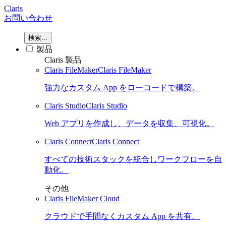
Claris
お問い合わせ
検索...
製品
Claris 製品
Claris FileMaker
Claris FileMaker
強力なカスタム App をローコードで構築。
Claris Studio
Claris Studio
Web アプリを作成し、データを収集、可視化。
Claris Connect
Claris Connect
すべての技術スタックを統合しワークフローを自
動化。
その他
Claris FileMaker Cloud
クラウドで手間なくカスタム App を共有。