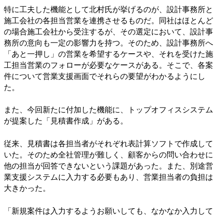
特に工夫した機能として北村氏が挙げるのが、設計事務所と
施工会社の各担当営業を連携させるものだ。同社はほとんど
の場合施工会社から受注するが、その選定において、設計事
務所の意向も一定の影響力を持つ。そのため、設計事務所へ
「あと一押し」の営業を希望するケースや、それを受けた施
工担当営業のフォローが必要なケースがある。そこで、各案
件について営業支援画面でそれらの要望がわかるようにし
た。
また、今回新たに付加した機能に、トップオフィスシステム
が提案した「見積書作成」がある。
従来、見積書は各担当者がそれぞれ表計算ソフトで作成して
いた。そのため全社管理が難しく、顧客からの問い合わせに
他の担当が回答できないという課題があった。また、別途営
業支援システムに入力する必要もあり、営業担当者の負担は
大きかった。
「新規案件は入力するようお願いしても、なかなか入力して