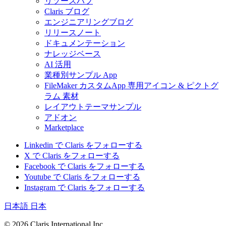
リソースハブ
Claris ブログ
エンジニアリングブログ
リリースノート
ドキュメンテーション
ナレッジベース
AI 活用
業種別サンプル App
FileMaker カスタムApp 専用アイコン & ピクトグ
ラム 素材
レイアウトテーマサンプル
アドオン
Marketplace
Linkedin で Claris をフォローする
X で Claris をフォローする
Facebook で Claris をフォローする
Youtube で Claris をフォローする
Instagram で Claris をフォローする
日本語
日本
© 2026 Claris International Inc.