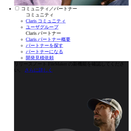
コミュニティ／パートナー
コミュニティ
Claris コミュニティ
ユーザグループ
Claris パートナー
Claris パートナー概要
パートナーを探す
パートナーになる
開発見積依頼
リリースノート
FileMaker の新機能を確認してくださ
い。
さらに詳しく