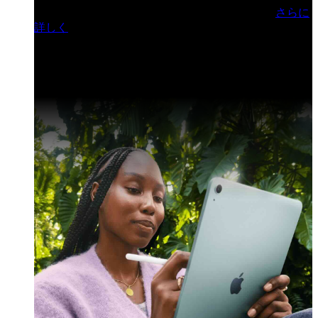
門ヒルズフォーラム／参加無料（事前登録制）
さらに
詳しく