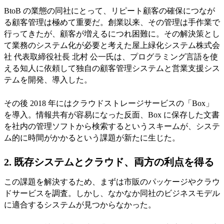
BtoB の業態の同社にとって、リピート顧客の確保につなが
る顧客管理は極めて重要だ。創業以来、その管理は手作業で
行ってきたが、顧客が増えるにつれ困難に。その解決策とし
て業務のシステム化が必要と考えた屋上緑化システム株式会
社 代表取締役社長 北村 公一氏は、プログラミング言語を使
える知人に依頼して独自の顧客管理システムと営業支援シス
テムを開発、導入した。
その後 2018 年にはクラウドストレージサービスの「Box」
を導入。情報共有が容易になった反面、Box に保存した文書
を社内の管理ソフトから検索するというスキームが、システ
ム的に時間がかかるという課題が新たに生じた。
2. 既存システムとクラウド、両方の利点を得る
この課題を解決するため、まずは市販のパッケージやクラウ
ドサービスを調査。しかし、なかなか同社のビジネスモデル
に適合するシステムが見つからなかった。