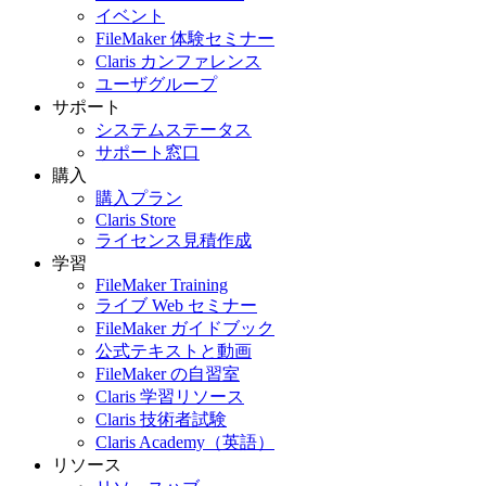
イベント
FileMaker 体験セミナー
Claris カンファレンス
ユーザグループ
サポート
システムステータス
サポート窓口
購入
購入プラン
Claris Store
ライセンス見積作成
学習
FileMaker Training
ライブ Web セミナー
FileMaker ガイドブック
公式テキストと動画
FileMaker の自習室
Claris 学習リソース
Claris 技術者試験
Claris Academy（英語）
リソース