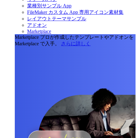
業種別サンプル App
FileMaker カスタム App 専用アイコン素材集
レイアウトテーマサンプル
アドオン
Marketplace
Marketplace
プロが作成したテンプレートやアドオンを
Marketplace で入手。
さらに詳しく