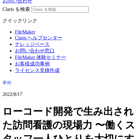
お問い合わせ
Claris を検索
クイックリンク
FileMaker
Claris ヘルプセンター
ナレッジベース
お問い合わせ窓口
FileMaker 体験セミナー
お客様成功事例
ライセンス見積作成
事例
2022/8/17
ローコード開発で生み出され
た訪問看護の現場力 〜働くス
タッフ一人ひとりを大切にす