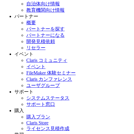
自治体向け情報
教育機関向け情報
パートナー
概要
パートナーを探す
パートナーになる
開発見積依頼
リセラー
イベント
Claris コミュニティ
イベント
FileMaker 体験セミナー
Claris カンファレンス
ユーザグループ
サポート
システムステータス
サポート窓口
購入
購入プラン
Claris Store
ライセンス見積作成