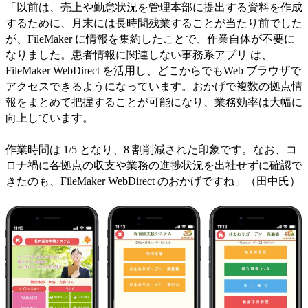
「以前は、売上や勤怠状況を管理本部に提出する資料を作成
するために、月末には長時間残業することが当たり前でした
が、FileMaker に情報を集約したことで、作業自体が不要に
なりました。患者情報に関連しない事務系アプリ は、
FileMaker WebDirect を活用し、どこからでもWeb ブラウザで
アクセスできるようになっています。おかげで複数の拠点情
報をまとめて把握することが可能になり、業務効率は大幅に
向上しています。
作業時間は 1/5 となり、8 割削減された印象です。なお、コ
ロナ禍に各拠点の収支や業務の進捗状況を出社せずに確認で
きたのも、FileMaker WebDirect のおかげですね」（田中氏）