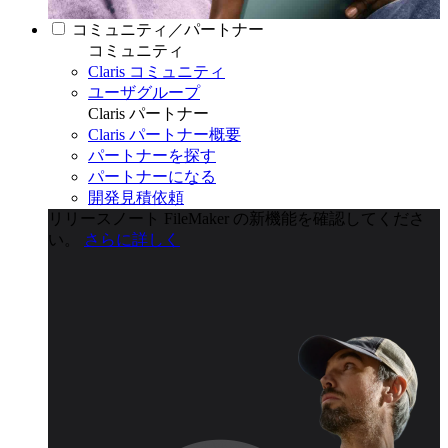
コミュニティ／パートナー
コミュニティ
Claris コミュニティ
ユーザグループ
Claris パートナー
Claris パートナー概要
パートナーを探す
パートナーになる
開発見積依頼
リリースノート
FileMaker の新機能を確認してくださ
い。
さらに詳しく