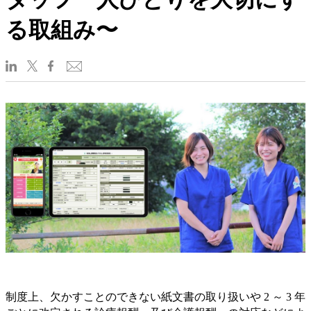
る取組み〜
制度上、欠かすことのできない紙文書の取り扱いや 2 ～ 3 年