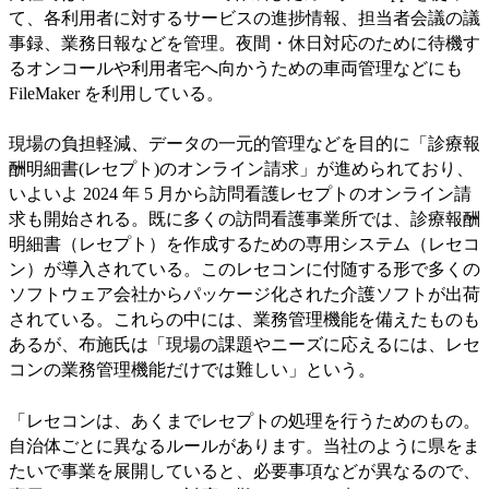
て、各利用者に対するサービスの進捗情報、担当者会議の議
事録、業務日報などを管理。夜間・休日対応のために待機す
るオンコールや利用者宅へ向かうための車両管理などにも
FileMaker を利用している。
現場の負担軽減、データの一元的管理などを目的に「診療報
酬明細書(レセプト)のオンライン請求」が進められており、
いよいよ 2024 年 5 月から訪問看護レセプトのオンライン請
求も開始される。既に多くの訪問看護事業所では、診療報酬
明細書（レセプト）を作成するための専用システム（レセコ
ン）が導入されている。このレセコンに付随する形で多くの
ソフトウェア会社からパッケージ化された介護ソフトが出荷
されている。これらの中には、業務管理機能を備えたものも
あるが、布施氏は「現場の課題やニーズに応えるには、レセ
コンの業務管理機能だけでは難しい」という。
「レセコンは、あくまでレセプトの処理を行うためのもの。
自治体ごとに異なるルールがあります。当社のように県をま
たいで事業を展開していると、必要事項などが異なるので、