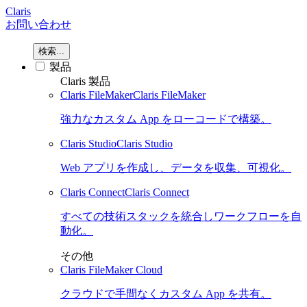
Claris
お問い合わせ
検索...
製品
Claris 製品
Claris FileMaker
Claris FileMaker
強力なカスタム App をローコードで構築。
Claris Studio
Claris Studio
Web アプリを作成し、データを収集、可視化。
Claris Connect
Claris Connect
すべての技術スタックを統合しワークフローを自
動化。
その他
Claris FileMaker Cloud
クラウドで手間なくカスタム App を共有。