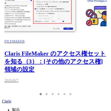
FILEMAKER
Claris FileMaker のアクセス権セット
を知る（3）：[その他のアクセス権]
領域の設定
2026/8/7
Claris
製品