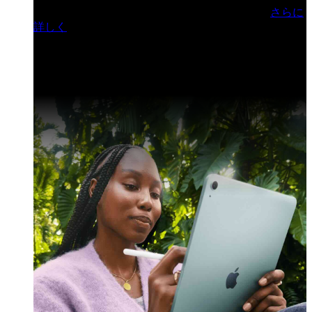
門ヒルズフォーラム／参加無料（事前登録制）
さらに
詳しく