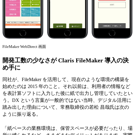
FileMaker WebDirect 画面
開発工数の少なさが Claris FileMaker 導入の決
め手に
同社が、FileMaker を活用して、現在のような環境の構築を
始めたのは 2015 年のこと。それ以前は、利用者の情報など
を表計算ソフトに入力した後に紙で出力し管理していたとい
う。DX という言葉が一般的ではない当時、デジタル活用に
踏み出した理由について、常務取締役の若松 昌哉氏は次の
ように振り返る。
「紙ベースの業務環境は、保管スペースが必要だったり、場