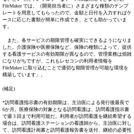
FileMaker では、（開発担当者に）さまざまな種類のテンプ
レートを用意してもらったので、金額と日付を入力すればケ
ースに応じた書類が簡単に作成でき、とても助かっていま
す。
また、各サービスの期限管理も確実にできるようになりま
した。介護保険や医療保険など、保険の種類によって、提供
する看護サービスの有効期限が異なるので、管理業務は煩雑
になりがちですが、これもレセコンの利用者情報を
FileMaker に取り込むことで適切な期限管理が可能な環境を
構築しています」。
(補足)
*訪問看護指示書の有効期限は、主治医による発行後最長で
6か月。医療保険の対象となる訪問看護は、訪問看護指示書
で週 3 回まで利用可能だ。利用者が訪問看護を継続希望する
場合は、訪問看護ステーションの看護師から、主治医に対し
て、訪問看護計画書と訪問看護報告書を送付、継続の必要性