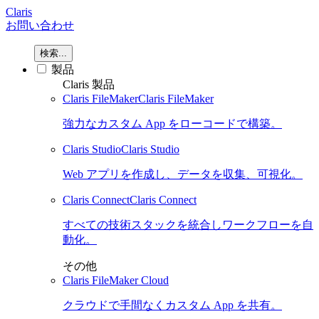
Claris
お問い合わせ
検索...
製品
Claris 製品
Claris FileMaker
Claris FileMaker
強力なカスタム App をローコードで構築。
Claris Studio
Claris Studio
Web アプリを作成し、データを収集、可視化。
Claris Connect
Claris Connect
すべての技術スタックを統合しワークフローを自
動化。
その他
Claris FileMaker Cloud
クラウドで手間なくカスタム App を共有。