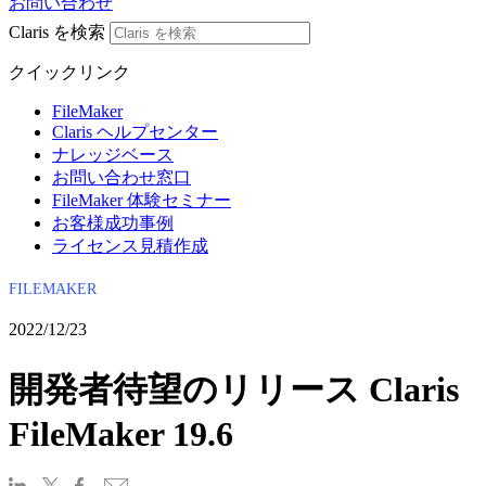
お問い合わせ
Claris を検索
クイックリンク
FileMaker
Claris ヘルプセンター
ナレッジベース
お問い合わせ窓口
FileMaker 体験セミナー
お客様成功事例
ライセンス見積作成
FILEMAKER
2022/12/23
開発者待望のリリース Claris
FileMaker 19.6