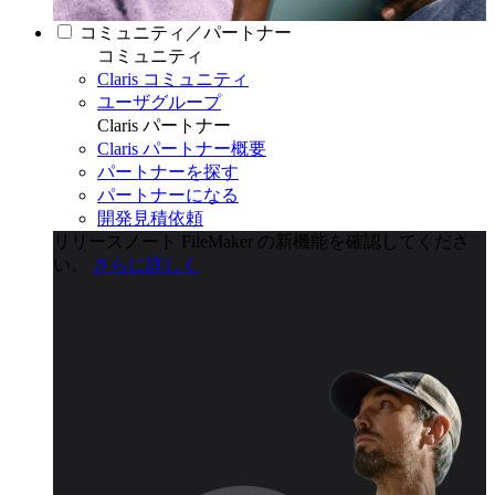
コミュニティ／パートナー
コミュニティ
Claris コミュニティ
ユーザグループ
Claris パートナー
Claris パートナー概要
パートナーを探す
パートナーになる
開発見積依頼
リリースノート
FileMaker の新機能を確認してくださ
い。
さらに詳しく