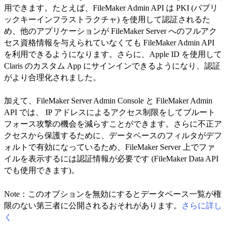
用できます。たとえば、FileMaker Admin API は PKI (パブリ
ックキーインフラストラクチャ) を使用して認証されるた
め、他のアプリケーションが FileMaker Server へのフルアク
セス資格情報を与えられていなくても FileMaker Admin API
を利用できるようになります。さらに、Apple ID を使用して
Claris のカスタム App にサインインできるようになり、認証
がより合理化されました。
加えて、FileMaker Server Admin Console と FileMaker Admin
API では、 IP アドレスによるアクセス制限をしてブルート
フォース攻撃の機会を減らすことができます。さらに不正ア
クセスから保護するために、データベースのフィルタがデフ
ォルトで有効になっているため、FileMaker Server 上でファ
イルを表示するには認証情報が必要です (FileMaker Data API
でも使用できます)。
Note：このオプションを無効にするとデータベース一覧が権
限のない第三者に公開されるおそれがあります。
さらに詳し
く