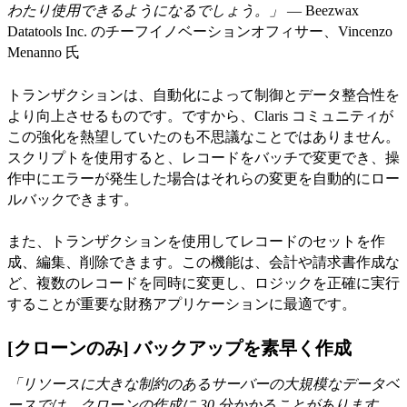
わたり使用できるようになるでしょう。」
— Beezwax
Datatools Inc. のチーフイノベーションオフィサー、Vincenzo
Menanno 氏
トランザクションは、自動化によって制御とデータ整合性を
より向上させるものです。ですから、Claris コミュニティが
この強化を熱望していたのも不思議なことではありません。
スクリプトを使用すると、レコードをバッチで変更でき、操
作中にエラーが発生した場合はそれらの変更を自動的にロー
ルバックできます。
また、トランザクションを使用してレコードのセットを作
成、編集、削除できます。この機能は、会計や請求書作成な
ど、複数のレコードを同時に変更し、ロジックを正確に実行
することが重要な財務アプリケーションに最適です。
[クローンのみ] バックアップを素早く作成
「リソースに大きな制約のあるサーバーの大規模なデータベ
ースでは、クローンの作成に 30 分かかることがあります。