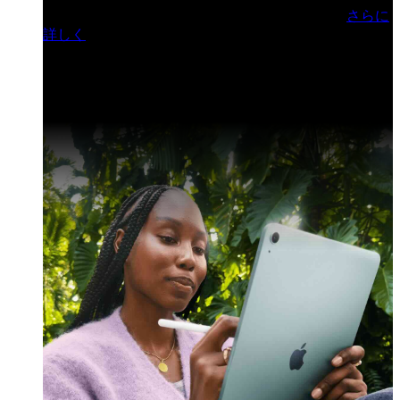
門ヒルズフォーラム／参加無料（事前登録制）
さらに
詳しく