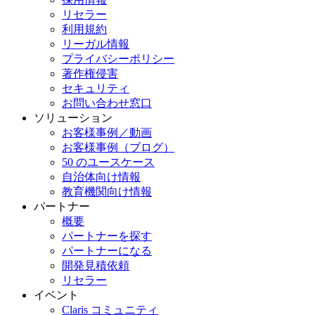
リセラー
利用規約
リーガル情報
プライバシーポリシー
著作権侵害
セキュリティ
お問い合わせ窓口
ソリューション
お客様事例／動画
お客様事例（ブログ）
50 のユースケース
自治体向け情報
教育機関向け情報
パートナー
概要
パートナーを探す
パートナーになる
開発見積依頼
リセラー
イベント
Claris コミュニティ