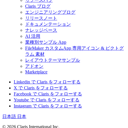
リソースハブ
Claris ブログ
エンジニアリングブログ
リリースノート
ドキュメンテーション
ナレッジベース
AI 活用
業種別サンプル App
FileMaker カスタムApp 専用アイコン & ピクトグ
ラム 素材
レイアウトテーマサンプル
アドオン
Marketplace
Linkedin で Claris をフォローする
X で Claris をフォローする
Facebook で Claris をフォローする
Youtube で Claris をフォローする
Instagram で Claris をフォローする
日本語
日本
© 2026 Claris International Inc.