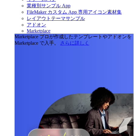
業種別サンプル App
FileMaker カスタム App 専用アイコン素材集
レイアウトテーマサンプル
アドオン
Marketplace
Marketplace
プロが作成したテンプレートやアドオンを
Marketplace で入手。
さらに詳しく