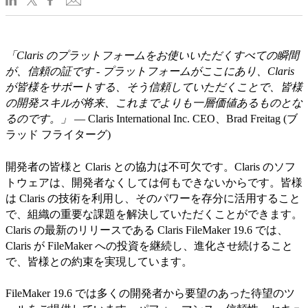
「Claris のプラットフォームをお使いいただくすべての瞬間
が、信頼の証です - プラットフォームがここにあり、Claris
が皆様をサポートする、そう信頼していただくことで、皆様
の開発スキルが将来、これまでよりも一層価値あるものとな
るのです。」
— Claris International Inc. CEO、Brad Freitag (ブ
ラッド フライターグ)
開発者の皆様と Claris との協力は不可欠です。Claris のソフ
トウェアは、開発者なくしては何もできないからです。皆様
は Claris の技術を利用し、そのパワーを存分に活用すること
で、組織の重要な課題を解決していただくことができます。
Claris の最新のリリースである Claris FileMaker 19.6 では、
Claris が FileMaker への投資を継続し、進化させ続けること
で、皆様との約束を実現しています。
FileMaker 19.6 では多くの開発者から要望のあった待望のツ