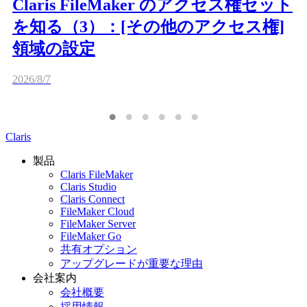
Claris FileMaker のアクセス権セット
を知る（3）：[その他のアクセス権]
領域の設定
2026/8/7
Claris
製品
Claris FileMaker
Claris Studio
Claris Connect
FileMaker Cloud
FileMaker Server
FileMaker Go
共有オプション
アップグレードが重要な理由
会社案内
会社概要
採用情報