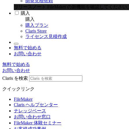
開発見積依頼
リリースノート
FileMaker の新機能を確認してください
購入
購入
購入プラン
Claris Store
ライセンス見積作成
無料で始める
お問い合わせ
無料で始める
お問い合わせ
Claris を検索
クイックリンク
FileMaker
Claris ヘルプセンター
ナレッジベース
お問い合わせ窓口
FileMaker 体験セミナー
お客様成功事例