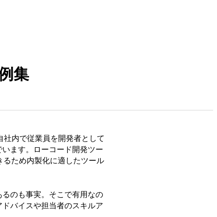
例集
自社内で従業員を開発者として
でいます。ローコード開発ツー
実現できるため内製化に適したツール
あるのも事実。そこで有用なの
アドバイスや担当者のスキルア