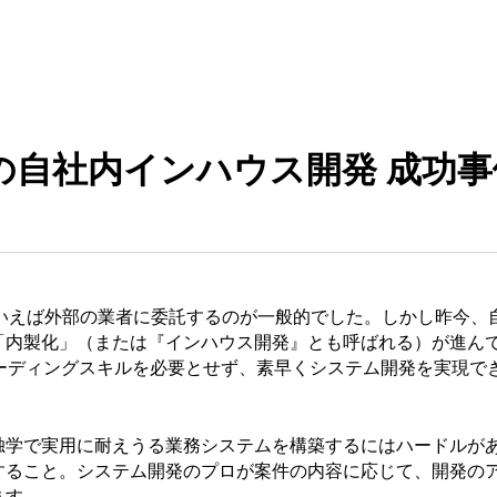
の自社内インハウス開発 成功事
といえば外部の業者に委託するのが一般的でした。しかし昨今、
「内製化」（または『インハウス開発』とも呼ばれる）が進ん
er は高度なコーディングスキルを必要とせず、素早くシステム開発を
独学で実用に耐えうる業務システムを構築するにはハードルが
すること。システム開発のプロが案件の内容に応じて、開発の
ます。