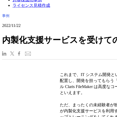
ライセンス見積作成
事例
2022/11/22
内製化支援サービスを受けて
これまで、IT システム開発
配置し、開発を担ってもらう
ル Claris FileMak
といえます。
ただ、まったくの未経験者が
が内製化支援サービスを利用
ップトレーニングをしてくれ