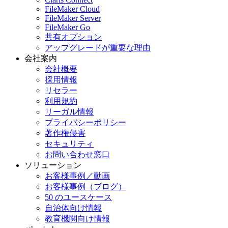
FileMaker Cloud
FileMaker Server
FileMaker Go
共有オプション
アップグレードが重要な理由
会社案内
会社概要
採用情報
リセラー
利用規約
リーガル情報
プライバシーポリシー
著作権侵害
セキュリティ
お問い合わせ窓口
ソリューション
お客様事例／動画
お客様事例（ブログ）
50 のユースケース
自治体向け情報
教育機関向け情報