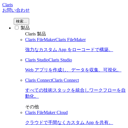
Claris
お問い合わせ
検索...
製品
Claris 製品
Claris FileMaker
Claris FileMaker
強力なカスタム App をローコードで構築。
Claris Studio
Claris Studio
Web アプリを作成し、データを収集、可視化。
Claris Connect
Claris Connect
すべての技術スタックを統合しワークフローを自
動化。
その他
Claris FileMaker Cloud
クラウドで手間なくカスタム App を共有。