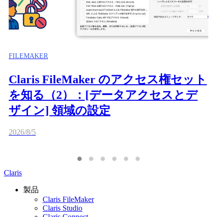
FILEMAKER
Claris FileMaker のアクセス権セット
を知る（2）：[データアクセスとデ
ザイン] 領域の設定
2026/8/5
Claris
製品
Claris FileMaker
Claris Studio
Claris Connect