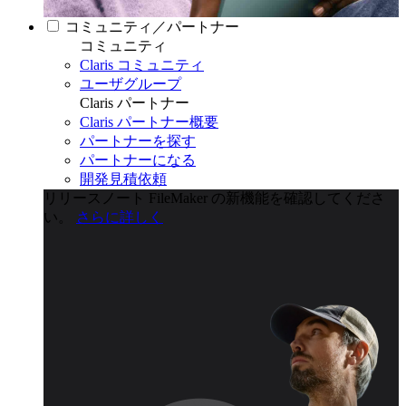
コミュニティ／パートナー
コミュニティ
Claris コミュニティ
ユーザグループ
Claris パートナー
Claris パートナー概要
パートナーを探す
パートナーになる
開発見積依頼
リリースノート
FileMaker の新機能を確認してくださ
い。
さらに詳しく