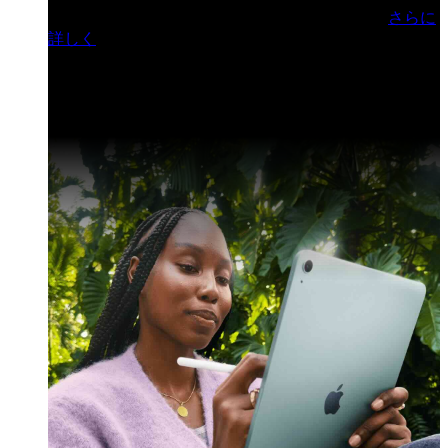
門ヒルズフォーラム／参加無料（事前登録制）
さらに
詳しく