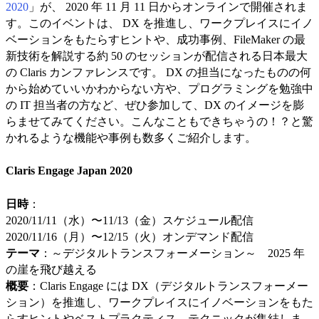
2020
」が、 2020 年 11 月 11 日からオンラインで開催されま
す。このイベントは、 DX を推進し、ワークプレイスにイノ
ベーションをもたらすヒントや、成功事例、FileMaker の最
新技術を解説する約 50 のセッションが配信される日本最大
の Claris カンファレンスです。 DX の担当になったものの何
から始めていいかわからない方や、プログラミングを勉強中
の IT 担当者の方など、ぜひ参加して、DX のイメージを膨
らませてみてください。こんなこともできちゃうの！？と驚
かれるような機能や事例も数多くご紹介します。
Claris Engage Japan 2020
日時
：
2020/11/11（水）〜11/13（金）スケジュール配信
2020/11/16（月）〜12/15（火）オンデマンド配信
テーマ
：～デジタルトランスフォーメーション～ 2025 年
の崖を飛び越える
概要
：Claris Engage には DX（デジタルトランスフォーメー
ション）を推進し、ワークプレイスにイノベーションをもた
らすヒントやベストプラクティス、テクニックが集結しま