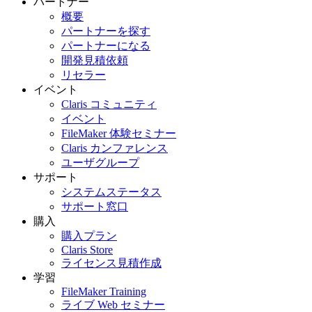
パートナー
概要
パートナーを探す
パートナーになる
開発見積依頼
リセラー
イベント
Claris コミュニティ
イベント
FileMaker 体験セミナー
Claris カンファレンス
ユーザグループ
サポート
システムステータス
サポート窓口
購入
購入プラン
Claris Store
ライセンス見積作成
学習
FileMaker Training
ライブ Web セミナー