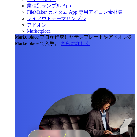
業種別サンプル App
FileMaker カスタム App 専用アイコン素材集
レイアウトテーマサンプル
アドオン
Marketplace
Marketplace
プロが作成したテンプレートやアドオンを
Marketplace で入手。
さらに詳しく