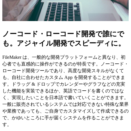
ノーコード・ローコード開発で誰にで
も。アジャイル開発でスピーディに。
FileMaker は、一般的な開発プラットフォームと異なり、初
心者でも直感的に操作ができるのが特長です。ノーコード・
ローコード開発ツールであり、高度な開発スキルがなくて
も、自社に合わせたカスタム App を開発することができま
す。ドラッグ & ドロップでカレンダーやグラフなどの充実
した機能を実装できるほか、英語でコードを書くのではな
く、実現したいことを日本語で書いていくことができます。
一般に販売されているシステムでは対応できない特殊な業界
や業務であっても、ご自身でカスタマイズして作成できるの
で、かゆいところに手が届くシステムを作ることができま
す。