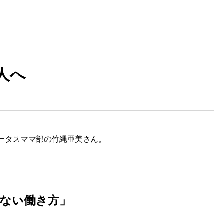
人へ
サポータスママ部の竹縄亜美さん。
めない働き方」