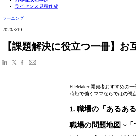
ライセンス見積作成
ラーニング
2020/3/19
【課題解決に役立つ一冊】お
FileMaker 開発者おす
時短で働くママならではの視
1. 職場の「ある
職場の問題地図 ~