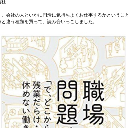
論社
り、会社の人といかに円滑に気持ちよくお仕事するかというこ
僚と違う種類を買って、読み合いっこしました。