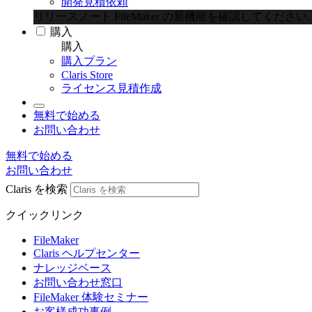
開発見積依頼
リリースノート
FileMaker の新機能を確認してください
購入
購入
購入プラン
Claris Store
ライセンス見積作成
無料で始める
お問い合わせ
無料で始める
お問い合わせ
Claris を検索
クイックリンク
FileMaker
Claris ヘルプセンター
ナレッジベース
お問い合わせ窓口
FileMaker 体験セミナー
お客様成功事例