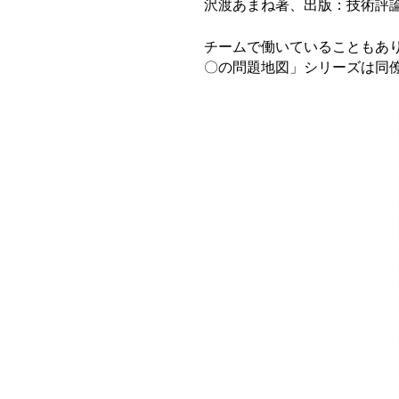
沢渡あまね著、出版：技術評
チームで働いていることもあ
〇の問題地図」シリーズは同