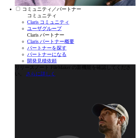
コミュニティ／パートナー
コミュニティ
Claris コミュニティ
ユーザグループ
Claris パートナー
Claris パートナー概要
パートナーを探す
パートナーになる
開発見積依頼
リリースノート
FileMaker の新機能を確認してくださ
い。
さらに詳しく