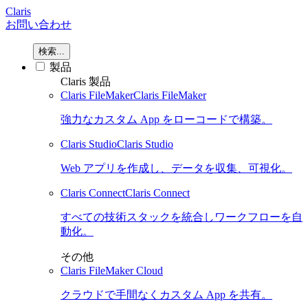
Claris
お問い合わせ
検索...
製品
Claris 製品
Claris FileMaker
Claris FileMaker
強力なカスタム App をローコードで構築。
Claris Studio
Claris Studio
Web アプリを作成し、データを収集、可視化。
Claris Connect
Claris Connect
すべての技術スタックを統合しワークフローを自
動化。
その他
Claris FileMaker Cloud
クラウドで手間なくカスタム App を共有。