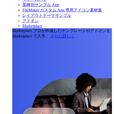
業種別サンプル App
FileMaker カスタム App 専用アイコン素材集
レイアウトテーマサンプル
アドオン
Marketplace
Marketplace
プロが作成したテンプレートやアドオンを
Marketplace で入手。
さらに詳しく