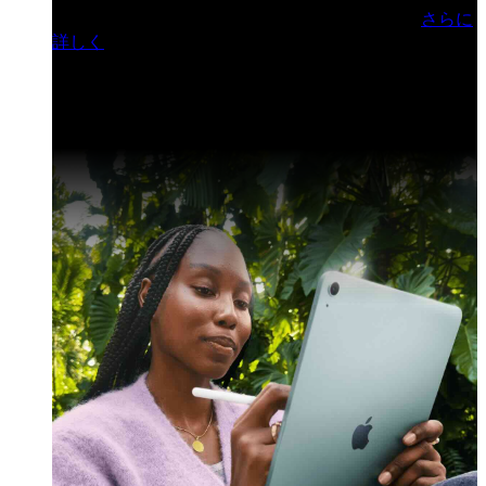
門ヒルズフォーラム／参加無料（事前登録制）
さらに
詳しく