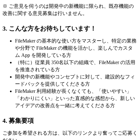
※ ご意見を伺うのは開発中の新機能に限られ、既存機能の
改善に関する意見募集は行いません。
3.
こんな方をお待ちしています！
FileMaker の基本的な使い方をマスターし、特定の業務
や分野で FileMaker の機能を活かし、楽しんでカスタ
ム App を開発している方
（特に）従業員 350名以下の組織で、FileMaker の活用
を推進されている方
開発中の新機能やコンセプトに対して、建設的なフィ
ードバックを提供してくださる方
FileMaker 利用経験が長くなくても、「使いやすい」
「わかりにくい」といった直感的な感想から、新しい
アイデアの改善点を一緒に考えてくださる方
4.
募集要項
ご参加を希望される方は、以下のリンクより奮ってご応募く