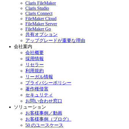
Claris FileMaker
Claris Studio
Claris Connect
FileMaker Cloud
FileMaker Server
FileMaker Go
共有オプション
アップグレードが重要な理由
会社案内
会社概要
採用情報
リセラー
利用規約
リーガル情報
プライバシーポリシー
著作権侵害
セキュリティ
お問い合わせ窓口
ソリューション
お客様事例／動画
お客様事例（ブログ）
50 のユースケース