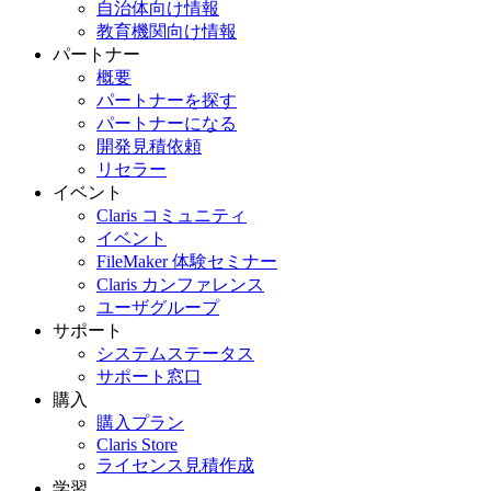
自治体向け情報
教育機関向け情報
パートナー
概要
パートナーを探す
パートナーになる
開発見積依頼
リセラー
イベント
Claris コミュニティ
イベント
FileMaker 体験セミナー
Claris カンファレンス
ユーザグループ
サポート
システムステータス
サポート窓口
購入
購入プラン
Claris Store
ライセンス見積作成
学習