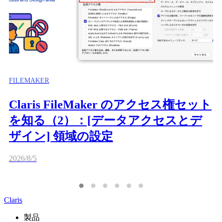
FILEMAKER
Claris FileMaker のアクセス権セット
を知る（2）：[データアクセスとデ
ザイン] 領域の設定
2026/8/5
Claris
製品