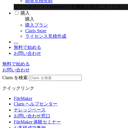
開発見積依頼
リリースノート
FileMaker の新機能を確認してください
購入
購入
購入プラン
Claris Store
ライセンス見積作成
無料で始める
お問い合わせ
無料で始める
お問い合わせ
Claris を検索
クイックリンク
FileMaker
Claris ヘルプセンター
ナレッジベース
お問い合わせ窓口
FileMaker 体験セミナー
お客様成功事例