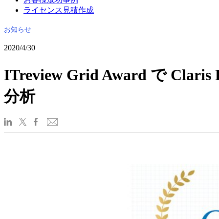
ライセンス見積作成
お知らせ
2020/4/30
ITreview Grid Award で C
分析