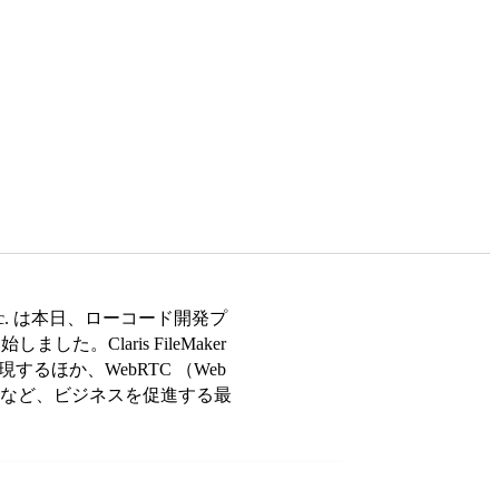
nal Inc. は本日、ローコード開発プ
しました。Claris FileMaker
るほか、WebRTC （Web
になるなど、ビジネスを促進する最