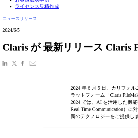
ライセンス見積作成
ニュースリリース
2024/6/5
Claris が 最新リリース Claris
2024 年 6 月 5 日、カリフォルニ
ラットフォーム「Claris FileMa
2024 では、AI を活用し
Real-Time Commun
新のテクノロジーをご提供し