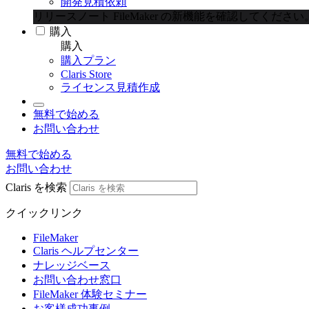
開発見積依頼
リリースノート
FileMaker の新機能を確認してください
購入
購入
購入プラン
Claris Store
ライセンス見積作成
無料で始める
お問い合わせ
無料で始める
お問い合わせ
Claris を検索
クイックリンク
FileMaker
Claris ヘルプセンター
ナレッジベース
お問い合わせ窓口
FileMaker 体験セミナー
お客様成功事例