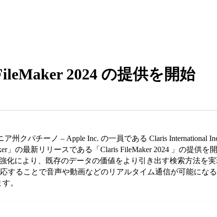
 FileMaker 2024 の提供を開始
ア州クパチーノ – Apple Inc. の一員である Claris Internatio
ker」の最新リリースである「Claris FileMaker 2024 」の提供を開始
た機能強化により、既存のデータの価値をより引き出す検索方法を実現す
ication）に対応することで音声や動画などのリアルタイム通信が可能
ます。