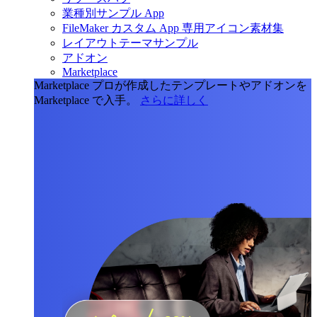
業種別サンプル App
FileMaker カスタム App 専用アイコン素材集
レイアウトテーマサンプル
アドオン
Marketplace
Marketplace
プロが作成したテンプレートやアドオンを
Marketplace で入手。
さらに詳しく