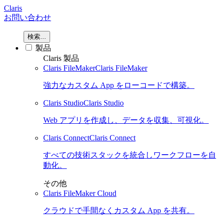
Claris
お問い合わせ
検索...
製品
Claris 製品
Claris FileMaker
Claris FileMaker
強力なカスタム App をローコードで構築。
Claris Studio
Claris Studio
Web アプリを作成し、データを収集、可視化。
Claris Connect
Claris Connect
すべての技術スタックを統合しワークフローを自
動化。
その他
Claris FileMaker Cloud
クラウドで手間なくカスタム App を共有。