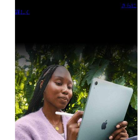
門ヒルズフォーラム／参加無料（事前登録制）
さらに
詳しく