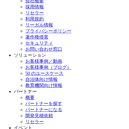
会社概要
採用情報
リセラー
利用規約
リーガル情報
プライバシーポリシー
著作権侵害
セキュリティ
お問い合わせ窓口
ソリューション
お客様事例／動画
お客様事例（ブログ）
50 のユースケース
自治体向け情報
教育機関向け情報
パートナー
概要
パートナーを探す
パートナーになる
開発見積依頼
リセラー
イベント