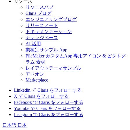
リソース
リソースハブ
Claris ブログ
エンジニアリングブログ
リリースノート
ドキュメンテーション
ナレッジベース
AI 活用
業種別サンプル App
FileMaker カスタムApp 専用アイコン & ピクトグ
ラム 素材
レイアウトテーマサンプル
アドオン
Marketplace
Linkedin で Claris をフォローする
X で Claris をフォローする
Facebook で Claris をフォローする
Youtube で Claris をフォローする
Instagram で Claris をフォローする
日本語
日本