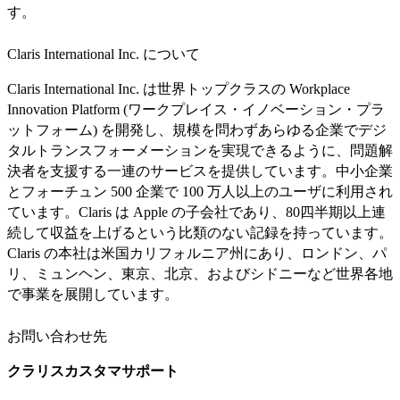
す。
Claris International Inc. について
Claris International Inc. は世界トップクラスの Workplace
Innovation Platform (ワークプレイス・イノベーション・プラ
ットフォーム) を開発し、規模を問わずあらゆる企業でデジ
タルトランスフォーメーションを実現できるように、問題解
決者を支援する一連のサービスを提供しています。中小企業
とフォーチュン 500 企業で 100 万人以上のユーザに利用され
ています。Claris は Apple の子会社であり、80四半期以上連
続して収益を上げるという比類のない記録を持っています。
Claris の本社は米国カリフォルニア州にあり、ロンドン、パ
リ、ミュンヘン、東京、北京、およびシドニーなど世界各地
で事業を展開しています。
お問い合わせ先
クラリスカスタマサポート