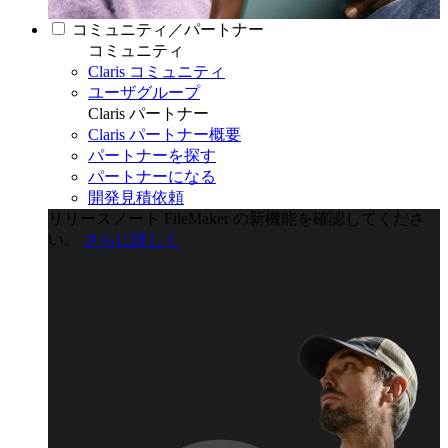
コミュニティ／パートナー
コミュニティ
Claris コミュニティ
ユーザグループ
Claris パートナー
Claris パートナー概要
パートナーを探す
パートナーになる
開発見積依頼
リリースノート
FileMaker の新機能を確認してくださ
い。
さらに詳しく